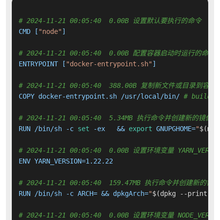
# 2024-11-21 00:05:40  0.00B 设置默认要执行的命令
CMD [
"node"
]

# 2024-11-21 00:05:40  0.00B 配置容器启动时运行的命令
ENTRYPOINT [
"docker-entrypoint.sh"
]

# 2024-11-21 00:05:40  388.00B 复制新文件或目录到容器
COPY docker-entrypoint.sh /usr/local/bin/ 
# buildki
# 2024-11-21 00:05:40  5.34MB 执行命令并创建新的镜像层
RUN /bin/sh -c 
set
 -ex   && 
export
 GNUPGHOME=
"
$(mkt
# 2024-11-21 00:05:40  0.00B 设置环境变量 YARN_VERSI
ENV YARN_VERSION=1.22.22

# 2024-11-21 00:05:40  159.47MB 执行命令并创建新的镜
RUN /bin/sh -c ARCH= && dpkgArch=
"
$(dpkg --print-ar
# 2024-11-21 00:05:40  0.00B 设置环境变量 NODE_VERSI