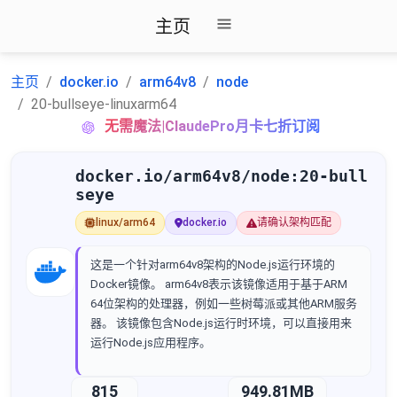
主页
主页
docker.io
arm64v8
node
20-bullseye-linuxarm64
无需魔法|ClaudePro月卡七折订阅
docker.io/arm64v8/node:20-bull
seye
linux/arm64
docker.io
请确认架构匹配
这是一个针对arm64v8架构的Node.js运行环境的
Docker镜像。 arm64v8表示该镜像适用于基于ARM
64位架构的处理器，例如一些树莓派或其他ARM服务
器。 该镜像包含Node.js运行时环境，可以直接用来
运行Node.js应用程序。
815
949.81MB