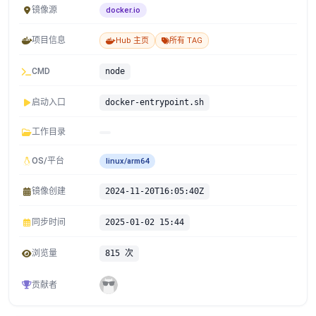
镜像源
docker.io
项目信息
Hub 主页
所有 TAG
CMD
node
启动入口
docker-entrypoint.sh
工作目录
OS/平台
linux/arm64
镜像创建
2024-11-20T16:05:40Z
同步时间
2025-01-02 15:44
浏览量
815 次
贡献者