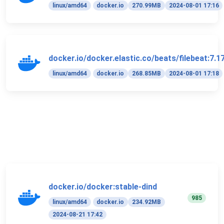
linux/amd64
docker.io
270.99MB
2024-08-01 17:16
docker.io/docker.elastic.co/beats/filebeat:7.1
linux/amd64
docker.io
268.85MB
2024-08-01 17:18
docker.io/docker:stable-dind
985
linux/amd64
docker.io
234.92MB
2024-08-21 17:42