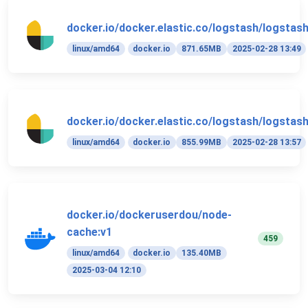
docker.io/docker.elastic.co/logstash/logstash
linux/amd64
docker.io
871.65MB
2025-02-28 13:49
docker.io/docker.elastic.co/logstash/logstash
linux/amd64
docker.io
855.99MB
2025-02-28 13:57
docker.io/dockeruserdou/node-
cache:v1
459
linux/amd64
docker.io
135.40MB
2025-03-04 12:10