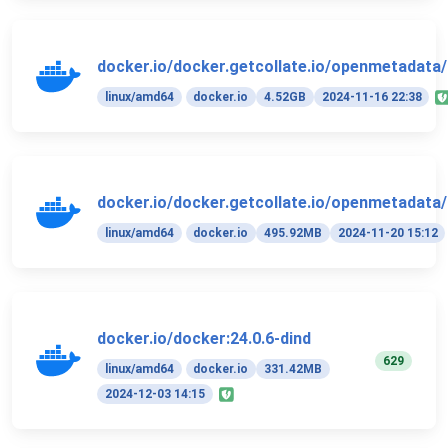
docker.io/docker.getcollate.io/openmetadata/
linux/amd64
docker.io
4.52GB
2024-11-16 22:38
docker.io/docker.getcollate.io/openmetadata/
linux/amd64
docker.io
495.92MB
2024-11-20 15:12
docker.io/docker:24.0.6-dind
629
linux/amd64
docker.io
331.42MB
2024-12-03 14:15