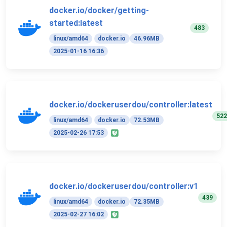
docker.io/docker/getting-
started:latest
483
linux/amd64
docker.io
46.96MB
2025-01-16 16:36
docker.io/dockeruserdou/controller:latest
522
linux/amd64
docker.io
72.53MB
2025-02-26 17:53
docker.io/dockeruserdou/controller:v1
439
linux/amd64
docker.io
72.35MB
2025-02-27 16:02