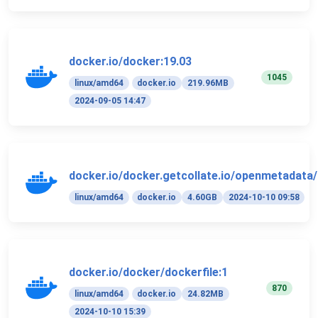
docker.io/docker:19.03
1045
linux/amd64
docker.io
219.96MB
2024-09-05 14:47
docker.io/docker.getcollate.io/openmetadata/i
linux/amd64
docker.io
4.60GB
2024-10-10 09:58
docker.io/docker/dockerfile:1
870
linux/amd64
docker.io
24.82MB
2024-10-10 15:39