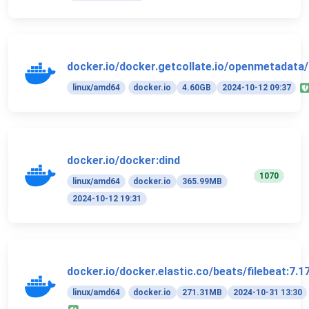
docker.io/docker.getcollate.io/openmetadata/i
linux/amd64
docker.io
4.60GB
2024-10-12 09:37
docker.io/docker:dind
1070
linux/amd64
docker.io
365.99MB
2024-10-12 19:31
docker.io/docker.elastic.co/beats/filebeat:7.1
linux/amd64
docker.io
271.31MB
2024-10-31 13:30