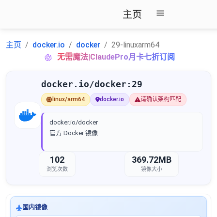
主页
主页
docker.io
docker
29-linuxarm64
无需魔法|ClaudePro月卡七折订阅
docker.io/docker:29
linux/arm64
docker.io
请确认架构匹配
docker.io/docker
官方 Docker 镜像
102
369.72MB
浏览次数
镜像大小
国内镜像