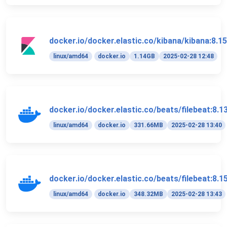
docker.io/docker.elastic.co/kibana/kibana:8.15
linux/amd64
docker.io
1.14GB
2025-02-28 12:48
docker.io/docker.elastic.co/beats/filebeat:8.1
linux/amd64
docker.io
331.66MB
2025-02-28 13:40
docker.io/docker.elastic.co/beats/filebeat:8.1
linux/amd64
docker.io
348.32MB
2025-02-28 13:43