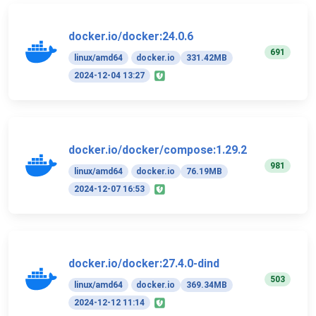
docker.io/docker:24.0.6
691
linux/amd64
docker.io
331.42MB
2024-12-04 13:27
docker.io/docker/compose:1.29.2
981
linux/amd64
docker.io
76.19MB
2024-12-07 16:53
docker.io/docker:27.4.0-dind
503
linux/amd64
docker.io
369.34MB
2024-12-12 11:14