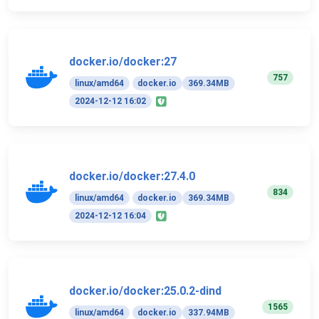
docker.io/docker:27
757
linux/amd64
docker.io
369.34MB
2024-12-12 16:02
docker.io/docker:27.4.0
834
linux/amd64
docker.io
369.34MB
2024-12-12 16:04
docker.io/docker:25.0.2-dind
1565
linux/amd64
docker.io
337.94MB