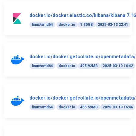
docker.io/docker.elastic.co/kibana/kibana:7.16
linux/amd64
docker.io
1.30GB
2025-03-13 22:41
docker.io/docker.getcollate.io/openmetadata/
linux/amd64
docker.io
495.92MB
2025-03-19 16:42
docker.io/docker.getcollate.io/openmetadata/
linux/amd64
docker.io
465.59MB
2025-03-19 16:46