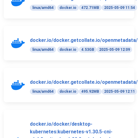
linux/amd64
docker.io
472.71MB
2025-05-09 11:54
docker.io/docker.getcollate.io/openmetadata/i
linux/amd64
docker.io
4.53GB
2025-05-09 12:09
docker.io/docker.getcollate.io/openmetadata/
linux/amd64
docker.io
495.92MB
2025-05-09 12:11
docker.io/docker/desktop-
kubernetes:kubernetes-v1.30.5-cni-