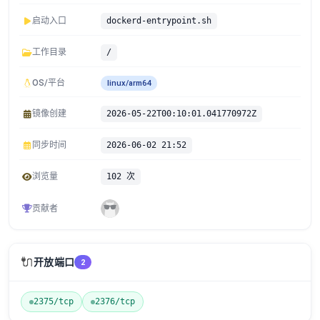
启动入口
dockerd-entrypoint.sh
工作目录
/
OS/平台
linux/arm64
镜像创建
2026-05-22T00:10:01.041770972Z
同步时间
2026-06-02 21:52
浏览量
102 次
贡献者
🔌
开放端口
2
2375/tcp
2376/tcp