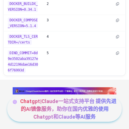
DOCKER_BUILDX_
2
VERSION=0.34.1
DOCKER_COMPOSE
3
_VERSION=5.1.4
DOCKER_TLS_CER
4
TDIR=/certs
DIND_COMMIT=8d
5
9e3502aba39127e
4d12196dae16d30
6f76993d
Chatgpt|Claude一站式支持平台 提供先进
的AI镜像服务，助你在国内优雅的使用
Chatgpt和Claude等AI服务