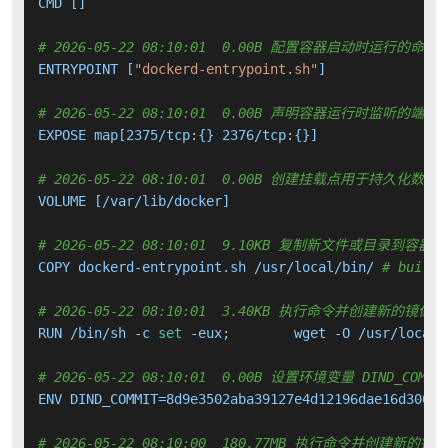
CMD []

# 2026-05-22 08:10:01  0.00B 配置容器启动时运行的命令
ENTRYPOINT [
"dockerd-entrypoint.sh"
]

# 2026-05-22 08:10:01  0.00B 声明容器运行时监听的端口
EXPOSE map[2375/tcp:{} 2376/tcp:{}]

# 2026-05-22 08:10:01  0.00B 创建挂载点用于持久化数
VOLUME [/var/lib/docker]

# 2026-05-22 08:10:01  9.10KB 复制新文件或目录到容器中
COPY dockerd-entrypoint.sh /usr/local/bin/ 
# buildk
# 2026-05-22 08:10:01  3.40KB 执行命令并创建新的镜像层
RUN /bin/sh -c 
set
 -eux; 	wget -O /usr/loc
# 2026-05-22 08:10:01  0.00B 设置环境变量 DIND_COMMI
ENV DIND_COMMIT=8d9e3502aba39127e4d12196dae16d306f76
# 2026-05-22 08:10:00  180.77MB 执行命令并创建新的镜