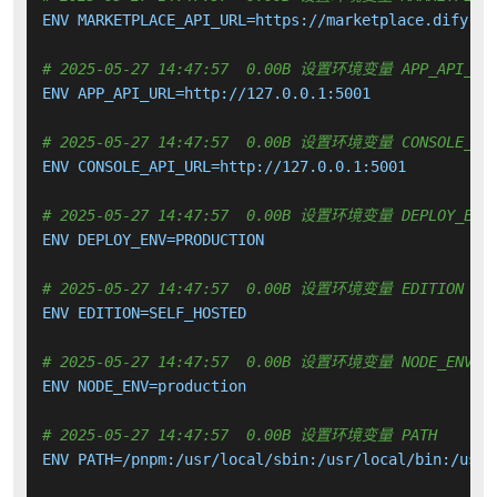
ENV MARKETPLACE_API_URL=https://marketplace.dify.ai

# 2025-05-27 14:47:57  0.00B 设置环境变量 APP_API_UR
ENV APP_API_URL=http://127.0.0.1:5001

# 2025-05-27 14:47:57  0.00B 设置环境变量 CONSOLE_API
ENV CONSOLE_API_URL=http://127.0.0.1:5001

# 2025-05-27 14:47:57  0.00B 设置环境变量 DEPLOY_ENV
ENV DEPLOY_ENV=PRODUCTION

# 2025-05-27 14:47:57  0.00B 设置环境变量 EDITION
ENV EDITION=SELF_HOSTED

# 2025-05-27 14:47:57  0.00B 设置环境变量 NODE_ENV
ENV NODE_ENV=production

# 2025-05-27 14:47:57  0.00B 设置环境变量 PATH
ENV PATH=/pnpm:/usr/local/sbin:/usr/local/bin:/usr/