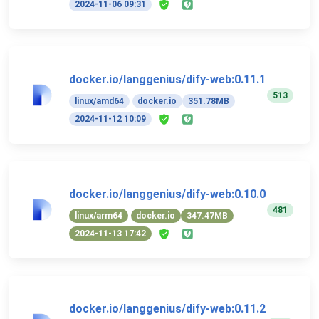
2024-11-06 09:31
docker.io/langgenius/dify-web:0.11.1
513
linux/amd64
docker.io
351.78MB
2024-11-12 10:09
docker.io/langgenius/dify-web:0.10.0
481
linux/arm64
docker.io
347.47MB
2024-11-13 17:42
docker.io/langgenius/dify-web:0.11.2