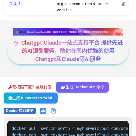
1.4.1
org.opencontainers.image.
version
Chatgpt|Claude一站式支持平台 提供先进
的AI镜像服务，助你在国内优雅的使用
Chatgpt和Claude等AI服务
无权限下载？点我修复
生成 Docker Run 命令
生成 Kubernetes YAML
Docker拉取命令
docker pull swr.cn-north-4.myhuaweicloud.com/ddn-k8
docker tag  swr.cn-north-4.myhuaweicloud.com/ddn-k8