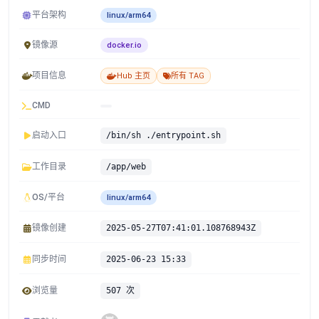
平台架构
linux/arm64
镜像源
docker.io
项目信息
Hub 主页
所有 TAG
CMD
启动入口
/bin/sh ./entrypoint.sh
工作目录
/app/web
OS/平台
linux/arm64
镜像创建
2025-05-27T07:41:01.108768943Z
同步时间
2025-06-23 15:33
浏览量
507 次