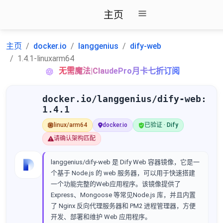
主页
主页
docker.io
langgenius
dify-web
1.4.1-linuxarm64
无需魔法|ClaudePro月卡七折订阅
docker.io/langgenius/dify-web:
1.4.1
linux/arm64
docker.io
已验证 · Dify
请确认架构匹配
langgenius/dify-web 是 Dify Web 容器镜像，它是一
个基于 Node.js 的 web 服务器，可以用于快速搭建
一个功能完整的Web应用程序。该镜像提供了
Express、Mongoose 等常见Node.js 库，并且内置
了 Nginx 反向代理服务器和 PM2 进程管理器，方便
开发、部署和维护 Web 应用程序。