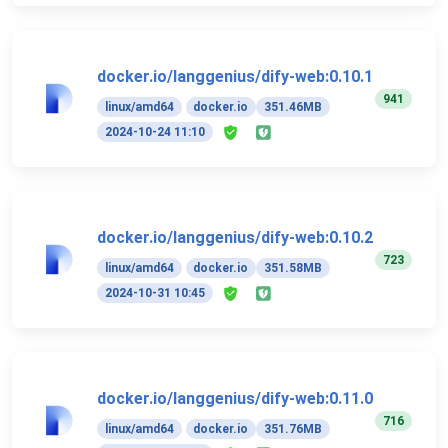
docker.io/langgenius/dify-web:0.10.1
941
linux/amd64
docker.io
351.46MB
2024-10-24 11:10
docker.io/langgenius/dify-web:0.10.2
723
linux/amd64
docker.io
351.58MB
2024-10-31 10:45
docker.io/langgenius/dify-web:0.11.0
716
linux/amd64
docker.io
351.76MB