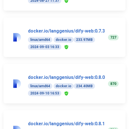
2024-08-27 11:37
docker.io/langgenius/dify-web:0.7.3
727
linux/amd64
docker.io
233.97MB
2024-09-03 16:33
docker.io/langgenius/dify-web:0.8.0
870
linux/amd64
docker.io
234.40MB
2024-09-10 16:53
docker.io/langgenius/dify-web:0.8.1