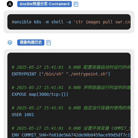
Ansible快速分发-Containerd
#
ansible k8s -m shell -a 
'ctr images pull swr.cn-no
镜像构建历史
# 2025-05-27 15:41:01  0.00B 配置容器启动时运行的命令
ENTRYPOINT [
"/bin/sh"
"./entrypoint.sh"
]

# 2025-05-27 15:41:01  0.00B 声明容器运行时监听的端口
EXPOSE map[3000/tcp:{}]

# 2025-05-27 15:41:01  0.00B 指定运行容器时使用的用户
USER 1001

# 2025-05-27 15:41:01  0.00B 设置环境变量 COMMIT_SHA
ENV COMMIT_SHA=fe01de566742de90b0459ace99d5df7c175cc