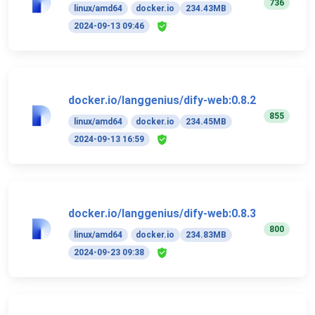
736
linux/amd64
docker.io
234.43MB
2024-09-13 09:46
docker.io/langgenius/dify-web:0.8.2
855
linux/amd64
docker.io
234.45MB
2024-09-13 16:59
docker.io/langgenius/dify-web:0.8.3
800
linux/amd64
docker.io
234.83MB
2024-09-23 09:38