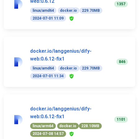
web:0.6.12
1357
linux/amd64
docker.io
229.70MB
2024-07-01 11:09
docker.io/langgenius/dify-
web:0.6.12-fix1
846
linux/amd64
docker.io
229.70MB
2024-07-01 11:34
docker.io/langgenius/dify-
web:0.6.12-fix1
1101
linux/arm64
docker.io
228.10MB
2024-07-08 14:57