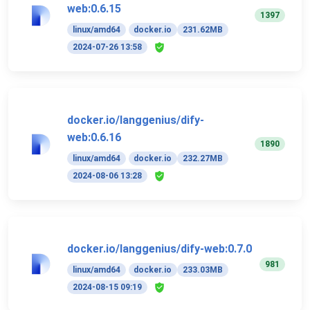
web:0.6.15
1397
linux/amd64
docker.io
231.62MB
2024-07-26 13:58
docker.io/langgenius/dify-
web:0.6.16
1890
linux/amd64
docker.io
232.27MB
2024-08-06 13:28
docker.io/langgenius/dify-web:0.7.0
981
linux/amd64
docker.io
233.03MB
2024-08-15 09:19