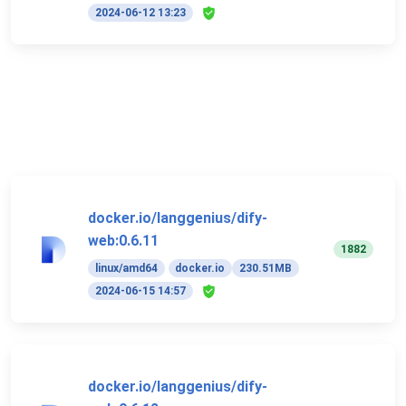
2024-06-12 13:23
docker.io/langgenius/dify-
web:0.6.11
1882
linux/amd64
docker.io
230.51MB
2024-06-15 14:57
docker.io/langgenius/dify-