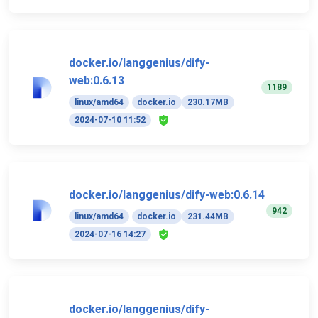
docker.io/langgenius/dify-
web:0.6.13
1189
linux/amd64
docker.io
230.17MB
2024-07-10 11:52
docker.io/langgenius/dify-web:0.6.14
942
linux/amd64
docker.io
231.44MB
2024-07-16 14:27
docker.io/langgenius/dify-