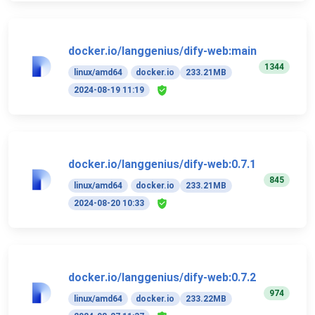
docker.io/langgenius/dify-web:main
1344
linux/amd64
docker.io
233.21MB
2024-08-19 11:19
docker.io/langgenius/dify-web:0.7.1
845
linux/amd64
docker.io
233.21MB
2024-08-20 10:33
docker.io/langgenius/dify-web:0.7.2
974
linux/amd64
docker.io
233.22MB