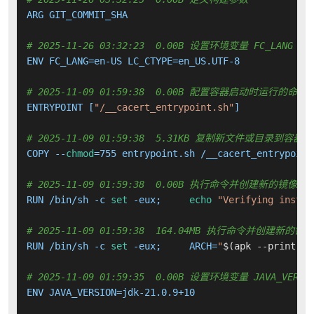
ARG GIT_COMMIT_SHA

# 2025-11-26 03:32:23  0.00B 设置环境变量 FC_LANG LC_
ENV FC_LANG=en-US LC_CTYPE=en_US.UTF-8

# 2025-11-09 01:59:38  0.00B 配置容器启动时运行的命令
ENTRYPOINT [
"/__cacert_entrypoint.sh"
]

# 2025-11-09 01:59:38  5.31KB 复制新文件或目录到容器中
COPY --
chmod
=755 entrypoint.sh /__cacert_entrypoint
# 2025-11-09 01:59:38  0.00B 执行命令并创建新的镜像层
RUN /bin/sh -c 
set
 -eux;     
echo
"Verifying instal
# 2025-11-09 01:59:38  164.04MB 执行命令并创建新的镜
RUN /bin/sh -c 
set
 -eux;     ARCH=
"
$(apk --print-ar
# 2025-11-09 01:59:35  0.00B 设置环境变量 JAVA_VERSI
ENV JAVA_VERSION=jdk-21.0.9+10
