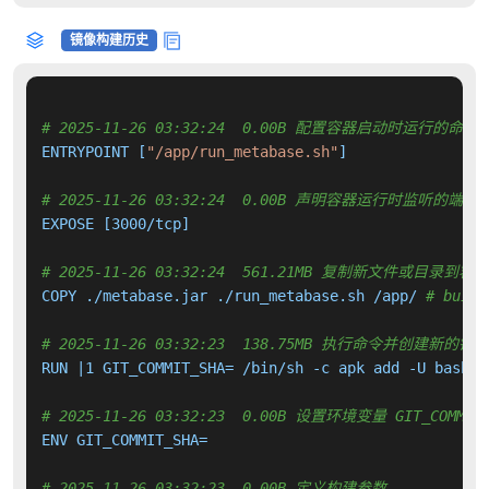
镜像构建历史
# 2025-11-26 03:32:24  0.00B 配置容器启动时运行的命令
ENTRYPOINT [
"/app/run_metabase.sh"
]

# 2025-11-26 03:32:24  0.00B 声明容器运行时监听的端口
EXPOSE [3000/tcp]

# 2025-11-26 03:32:24  561.21MB 复制新文件或目录到容
COPY ./metabase.jar ./run_metabase.sh /app/ 
# build
# 2025-11-26 03:32:23  138.75MB 执行命令并创建新的镜
RUN |1 GIT_COMMIT_SHA= /bin/sh -c apk add -U bash f
# 2025-11-26 03:32:23  0.00B 设置环境变量 GIT_COMMIT_
ENV GIT_COMMIT_SHA=

# 2025-11-26 03:32:23  0.00B 定义构建参数