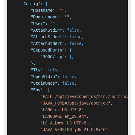
"Config"
:
{
"Hostname"
:
""
,
"Domainname"
:
""
,
"User"
:
""
,
"AttachStdin"
:
false
,
"AttachStdout"
:
false
,
"AttachStderr"
:
false
,
"ExposedPorts"
:
{
"3000/tcp"
:
{
}
}
,
"Tty"
:
false
,
"OpenStdin"
:
false
,
"StdinOnce"
:
false
,
"Env"
:
[
"PATH=/opt/java/openjdk/bin:/usr/local/
"JAVA_HOME=/opt/java/openjdk"
,
"LANG=en_US.UTF-8"
,
"LANGUAGE=en_US:en"
,
"LC_ALL=en_US.UTF-8"
,
"JAVA_VERSION=jdk-21.0.9+10"
,