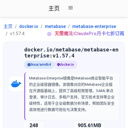
主页
主页
docker.io
metabase
metabase-enterprise
v1.57.4
无需魔法|ClaudePro月卡七折订阅
docker.io/metabase/metabase-en
terprise:v1.57.4
linux/amd64
docker.io
Metabase Enterprise镜像是Metabase商业智能平台
的企业级容器镜像。该镜像对应的Metabase企业版
在开源版基础上，提供了高级权限管理、SAML单点
登录、审计日志、多租户支持、官方技术支持等企业
级特性，适用于企业级数据分析场景，帮助团队安全
高效地进行数据可视化与决策支持。
248
905.61MB