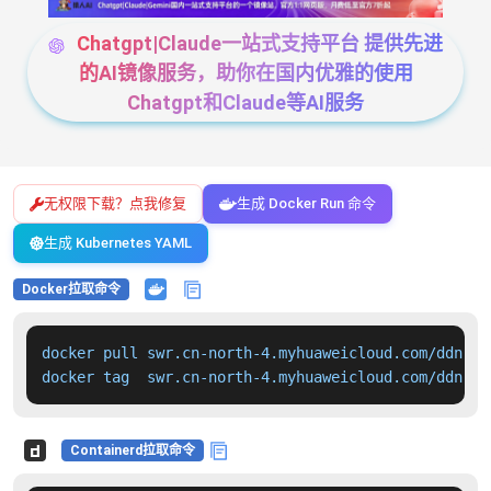
Chatgpt|Claude一站式支持平台 提供先进
的AI镜像服务，助你在国内优雅的使用
Chatgpt和Claude等AI服务
无权限下载？点我修复
生成 Docker Run 命令
生成 Kubernetes YAML
Docker拉取命令
docker pull swr.cn-north-4.myhuaweicloud.com/ddn-k8
docker tag  swr.cn-north-4.myhuaweicloud.com/ddn-k8
Containerd拉取命令