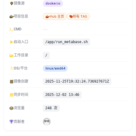
镜像源
docker.io
项目信息
Hub 主页
所有 TAG
CMD
启动入口
/app/run_metabase.sh
工作目录
/
OS/平台
linux/amd64
镜像创建
2025-11-25T19:32:24.736927671Z
同步时间
2025-12-02 13:46
浏览量
248 次
贡献者