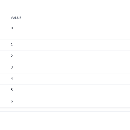
VALUE
0
1
2
3
4
5
6