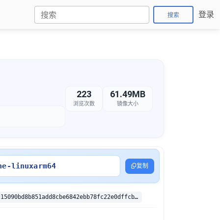
登录
搜索
223
61.49MB
浏览次数
镜像大小
ne-linuxarm64
复制
sha256:3622c15090bd8b851add8cbe6842ebb78fc22e0dffcb412ca6ae5a1aa0c43728