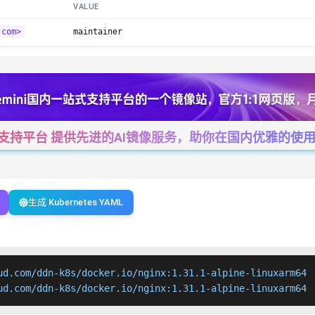
VALUE
.com>
maintainer
一站式支持平台 提供先进的AI镜像服务，助你在国内优雅的使用Cha
生成 Kubernetes YAML
ud.com/ddn-k8s/docker.io/nginx:1.31.1-alpine-linuxarm64

ud.com/ddn-k8s/docker.io/nginx:1.31.1-alpine-linuxarm64 