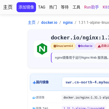
主页
添加镜像
TAG
热门
等待
工具
Run助手
K8
主页
docker.io
nginx
1.31.1-alpine-lin
docker.io/nginx:1.
linux/arm64
docker.io
请确
nginx
镜像用于运行Nginx Web 服务器
swr.cn-north-4.myhu
国内镜像
源镜像
docker.io/nginx:1.31.1-alp
镜像 TAG
1.31.1-alpine-linuxarm64