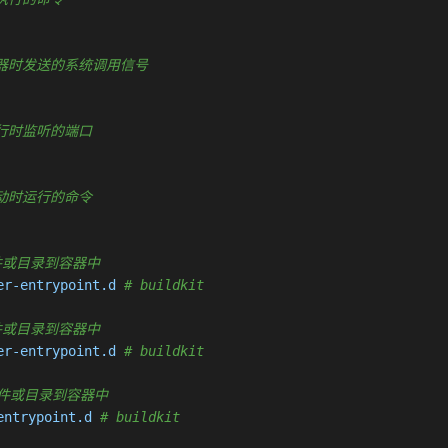
置停止容器时发送的系统调用信号
容器运行时监听的端口
容器启动时运行的命令
制新文件或目录到容器中
er-entrypoint.d 
# buildkit
制新文件或目录到容器中
er-entrypoint.d 
# buildkit
复制新文件或目录到容器中
entrypoint.d 
# buildkit