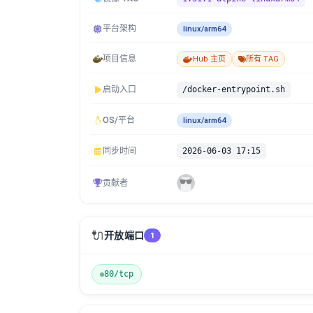
平台架构
linux/arm64
项目信息
Hub 主页
所有 TAG
启动入口
/docker-entrypoint.sh
OS/平台
linux/arm64
同步时间
2026-06-03 17:15
贡献者
🔌
开放端口
1
80/tcp