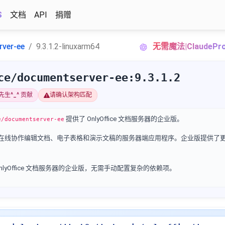
S
文档
API
捐赠
ver-ee
9.3.1.2-linuxarm64
无需魔法|Claude
ce/documentserver-ee:9.3.1.2
张先生^_^ 贡献
请确认架构匹配
提供了 OnlyOffice 文档服务器的企业版。
e/documentserver-ee
个允许用户在线协作编辑文档、电子表格和演示文稿的服务器端应用程序。企业版提供
lyOffice 文档服务器的企业版，无需手动配置复杂的依赖项。