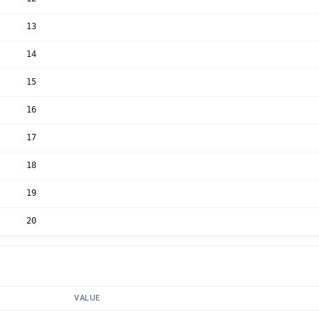
13
14
15
16
17
18
19
20
VALUE