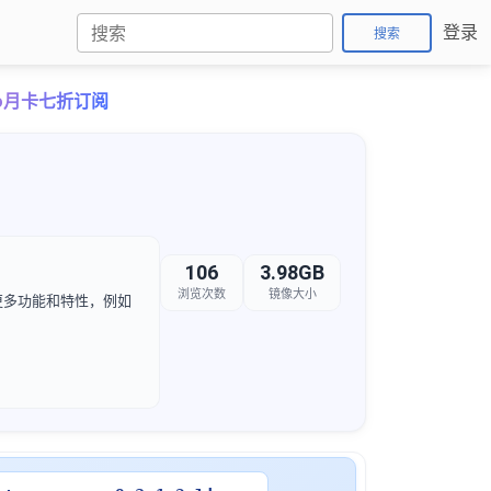
登录
搜索
Pro月卡七折订阅
106
3.98GB
浏览次数
镜像大小
了更多功能和特性，例如