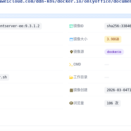
aweicloud.com/ddn-k8s/docker.io/onlyoffice/docume
entserver-ee:9.3.1.2
镜像ID
镜像大小
3.98GB
镜像源
docker.io
CMD
r.sh
工作目录
镜像创建
2026-03-04T
浏览量
106 次