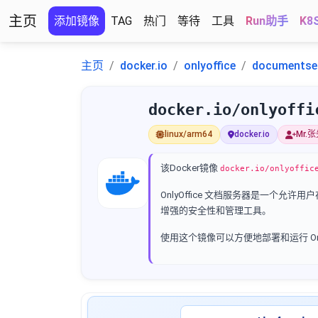
主页
添加镜像
TAG
热门
等待
工具
Run助手
K8
主页
docker.io
onlyoffice
documentser
docker.io/onlyoffi
linux/arm64
docker.io
Mr.
该Docker镜像
docker.io/onlyoffic
OnlyOffice 文档服务器是一
增强的安全性和管理工具。
使用这个镜像可以方便地部署和运行 On