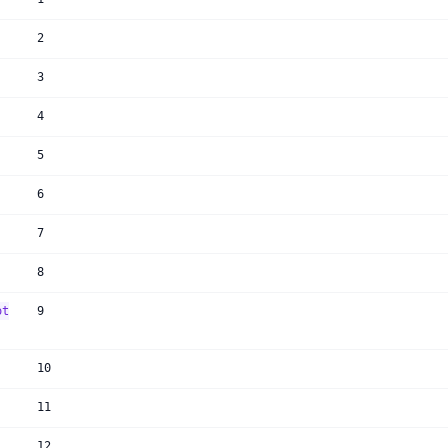
2
3
4
5
6
7
8
ot
9
10
11
12