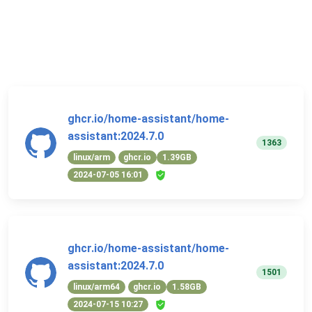
ghcr.io/home-assistant/home-
assistant:2024.7.0
1363
linux/arm
ghcr.io
1.39GB
2024-07-05 16:01
ghcr.io/home-assistant/home-
assistant:2024.7.0
1501
linux/arm64
ghcr.io
1.58GB
2024-07-15 10:27