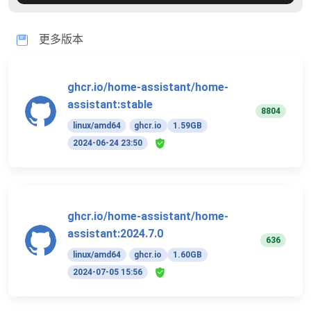
更多版本
ghcr.io/home-assistant/home-
assistant:stable
8804
linux/amd64
ghcr.io
1.59GB
2024-06-24 23:50
ghcr.io/home-assistant/home-
assistant:2024.7.0
636
linux/amd64
ghcr.io
1.60GB
2024-07-05 15:56