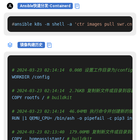
Ansible快速分发-Containerd
#
ansible k8s -m shell -a 
'ctr images pull swr.cn-no
镜像构建历史
# 2024-03-23 02:14:14  0.00B 设置工作目录为/config
WORKDIR /config

# 2024-03-23 02:14:14  2.76KB 复制新文件或目录到容器中
COPY rootfs / 
# buildkit
# 2024-03-23 02:14:14  46.04MB 执行命令并创建新的镜像
RUN |1 QEMU_CPU= /bin/ash -o pipefail -c pip3 insta
# 2024-03-23 02:13:40  179.00MB 复制新文件或目录到容
COPY . homeassistant/ 
# buildkit