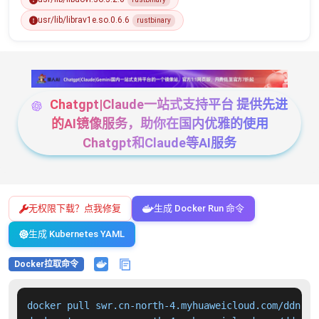
usr/lib/librav1e.so.0.6.6
rustbinary
Chatgpt|Claude一站式支持平台 提供先进
的AI镜像服务，助你在国内优雅的使用
Chatgpt和Claude等AI服务
无权限下载？点我修复
生成 Docker Run 命令
生成 Kubernetes YAML
Docker拉取命令
docker pull swr.cn-north-4.myhuaweicloud.com/ddn-k8