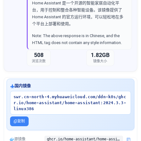
Home Assistant 是一个开源的智能家居自动化平
台，用于控制和整合各种智能设备。该镜像提供了
Home Assistant 的官方运行环境，可以轻松地在多
个平台上部署和使用。
Note: The above response is in Chinese, and the
HTML tag does not contain any style information.
508
1.82GB
浏览次数
镜像大小
国内镜像
swr.cn-north-4.myhuaweicloud.com/ddn-k8s/ghc
r.io/home-assistant/home-assistant:2024.3.3-
linux386
复制
源镜像
ghcr.io/home-assistant/home-assistant:2024.3.3