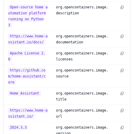
Open-source home a
org.opencontainers.image.
utomation platform
description
running on Python
3
https://www.home-a
org.opencontainers.image.
ssistant.io/docs/
documentation
Apache License 2.
org.opencontainers.image.
0
licenses
https://github.co
org.opencontainers.image.
m/home-assistant/c
source
ore
Home Assistant
org.opencontainers.image.
title
https://www.home-a
org.opencontainers.image.
ssistant.io/
url
2024.3.3
org.opencontainers.image.
version