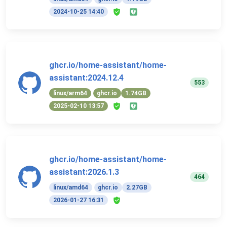
2024-10-25 14:40
ghcr.io/home-assistant/home-
assistant:2024.12.4
553
linux/arm64
ghcr.io
1.74GB
2025-02-10 13:57
ghcr.io/home-assistant/home-
assistant:2026.1.3
464
linux/amd64
ghcr.io
2.27GB
2026-01-27 16:31