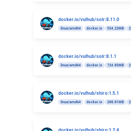
docker.io/vulhub/solr:8.11.0
linux/amd64
docker.io
554.22MB
2
docker.io/vulhub/solr:8.1.1
linux/amd64
docker.io
724.85MB
2
docker.io/vulhub/shiro:1.5.1
linux/amd64
docker.io
288.81MB
2
docker.io/vulhub/shiro:1.2.4