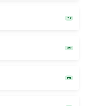
512
529
595