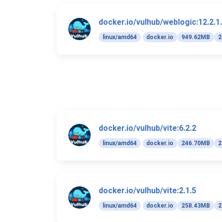
docker.io/vulhub/weblogic:12.2.1
linux/amd64
docker.io
949.62MB
2
docker.io/vulhub/vite:6.2.2
linux/amd64
docker.io
246.70MB
2
docker.io/vulhub/vite:2.1.5
linux/amd64
docker.io
258.43MB
2