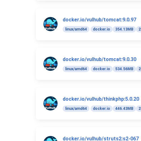
docker.io/vulhub/tomcat:9.0.97
linux/amd64
docker.io
354.13MB
2
docker.io/vulhub/tomcat:9.0.30
linux/amd64
docker.io
534.56MB
2
docker.io/vulhub/thinkphp:5.0.20
linux/amd64
docker.io
446.43MB
2
docker.io/vulhub/struts2:s2-067