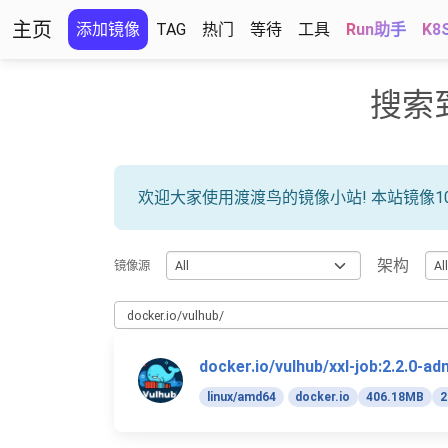
主页
添加镜像
TAG
热门
等待
工具
Run助手
K8
搜索
欢迎大家使用渡渡鸟的镜像小站! 本站镜像1
架构
镜像源
docker.io/vulhub/xxl-job:2.2.0-ad
linux/amd64
docker.io
406.18MB
2