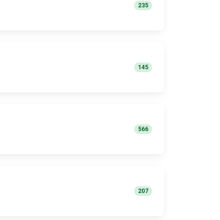
235
145
566
207