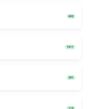
402
1011
291
115