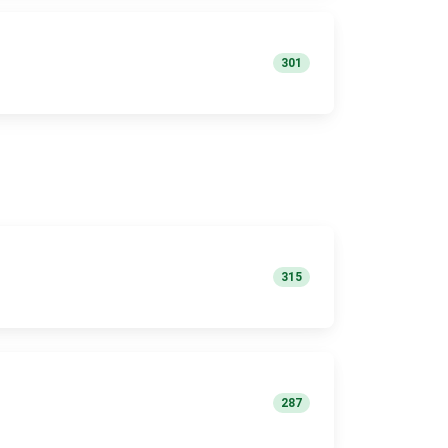
301
315
287