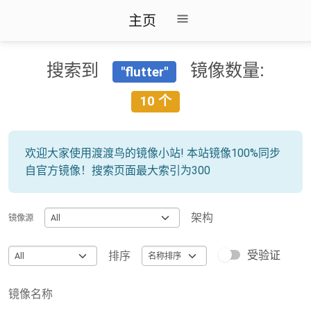
主页
搜索到
镜像数量:
"flutter"
10 个
欢迎大家使用渡渡鸟的镜像小站! 本站镜像100%同步
自官方镜像！搜索页面最大索引为300
架构
镜像源
受验证
排序
镜像名称