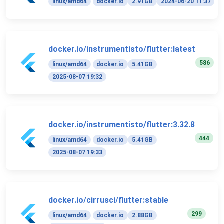
linux/amd64
docker.io
2.91GB
2024-06-20 11:37
docker.io/instrumentisto/flutter:latest
586
linux/amd64
docker.io
5.41GB
2025-08-07 19:32
docker.io/instrumentisto/flutter:3.32.8
444
linux/amd64
docker.io
5.41GB
2025-08-07 19:33
docker.io/cirrusci/flutter:stable
299
linux/amd64
docker.io
2.88GB