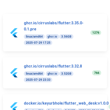
ghcr.io/cirruslabs/flutter:3.35.0-
0.1.pre
1276
linux/amd64
ghcr.io
3.56GB
2025-07-29 17:25
ghcr.io/cirruslabs/flutter:3.32.8
766
linux/amd64
ghcr.io
3.52GB
2025-07-29 23:33
docker.io/keyurbhole/flutter_web_desk:v1.0.0