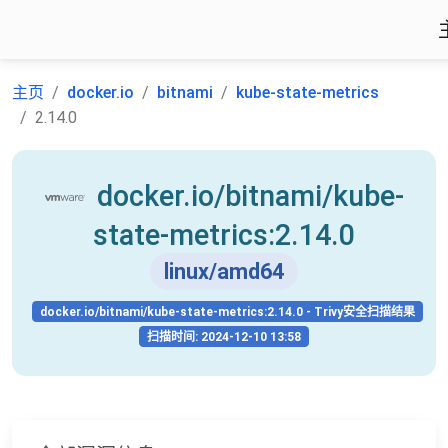
主页
docker.io
bitnami
kube-state-metrics
2.14.0
docker.io/bitnami/kube-
state-metrics:2.14.0
linux/amd64
docker.io/bitnami/kube-state-metrics:2.14.0 - Trivy安全扫描结果
扫描时间: 2024-12-10 13:58