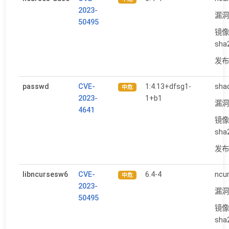
2023-
漏洞
50495
镜像
sha
发布日
passwd
CVE-
1:4.13+dfsg1-
shad
中危
2023-
1+b1
漏洞
4641
镜像
sha
发布日
libncursesw6
CVE-
6.4-4
ncur
中危
2023-
漏洞
50495
镜像
sha