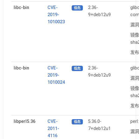
libc-bin
CVE-
2.36-
glib
低危
2019-
9+deb12u9
com
1010023
漏洞
镜像
sha
发布日
libc-bin
CVE-
2.36-
glib
低危
2019-
9+deb12u9
漏洞
1010024
镜像
sha
发布日
libperl5.36
CVE-
5.36.0-
perl
低危
2011-
7+deb12u1
漏洞
4116