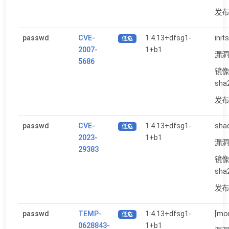
发布日
passwd
CVE-
1:4.13+dfsg1-
init
低危
2007-
1+b1
漏洞
5686
镜像
sha
发布日
passwd
CVE-
1:4.13+dfsg1-
shad
低危
2023-
1+b1
漏洞
29383
镜像
sha
发布日
passwd
TEMP-
1:4.13+dfsg1-
[mor
低危
0628843-
1+b1