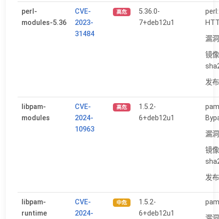
perl-
CVE-
5.36.0-
perl
高危
modules-5.36
2023-
7+deb12u1
HT
31484
漏洞
镜像
sha
发布日
libpam-
CVE-
1.5.2-
pam
高危
modules
2024-
6+deb12u1
Byp
10963
漏洞
镜像
sha
发布日
libpam-
CVE-
1.5.2-
pam:
中危
runtime
2024-
6+deb12u1
漏洞