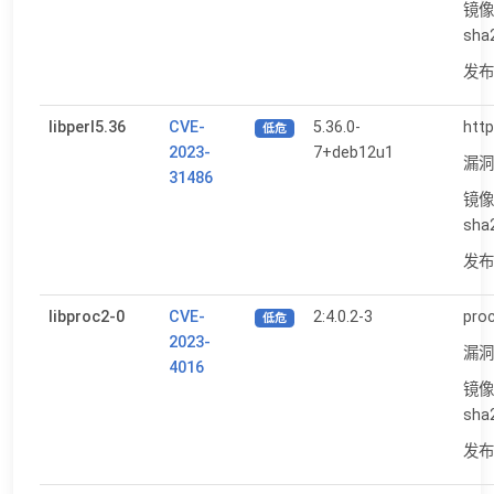
镜像
sha
发布日
libperl5.36
CVE-
5.36.0-
http
低危
2023-
7+deb12u1
漏洞
31486
镜像
sha
发布日
libproc2-0
CVE-
2:4.0.2-3
proc
低危
2023-
漏洞
4016
镜像
sha
发布日