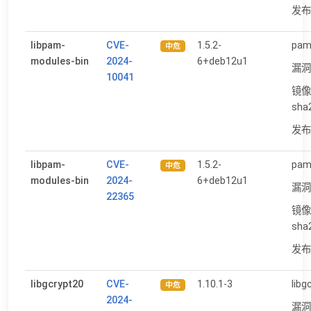
发布日
libpam-
CVE-
1.5.2-
pam:
中危
modules-bin
2024-
6+deb12u1
漏洞
10041
镜像
sha
发布日
libpam-
CVE-
1.5.2-
pam:
中危
modules-bin
2024-
6+deb12u1
漏洞
22365
镜像
sha
发布日
libgcrypt20
CVE-
1.10.1-3
libg
中危
2024-
漏洞