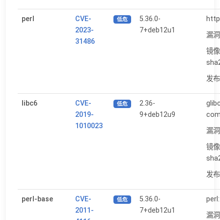
perl
CVE-
5.36.0-
http
低危
2023-
7+deb12u1
漏洞
31486
镜像
sha
发布日
libc6
CVE-
2.36-
glib
低危
2019-
9+deb12u9
com
1010023
漏洞
镜像
sha
发布日
perl-base
CVE-
5.36.0-
perl
低危
2011-
7+deb12u1
漏洞