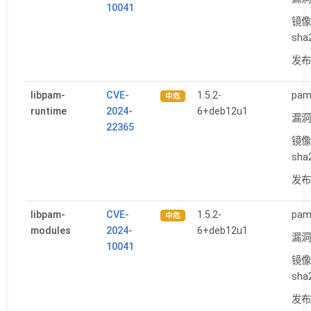
10041
镜像
sha
发布日
libpam-
CVE-
1.5.2-
pam:
中危
runtime
2024-
6+deb12u1
漏洞
22365
镜像
sha
发布日
libpam-
CVE-
1.5.2-
pam:
中危
modules
2024-
6+deb12u1
漏洞
10041
镜像
sha
发布日