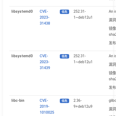
libsystemd0
CVE-
252.31-
An i
低危
2023-
1~deb12u1
漏洞
31438
镜像
sha
发布日
libsystemd0
CVE-
252.31-
An i
低危
2023-
1~deb12u1
漏洞
31439
镜像
sha
发布日
libc-bin
CVE-
2.36-
glib
低危
2019-
9+deb12u9
漏洞
1010025