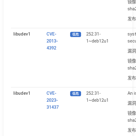
镜像
sha
发布日
libudev1
CVE-
252.31-
sys
低危
2013-
1~deb12u1
secu
4392
漏洞
镜像
sha
发布日
libudev1
CVE-
252.31-
An i
低危
2023-
1~deb12u1
漏洞
31437
镜像
sha
发布日