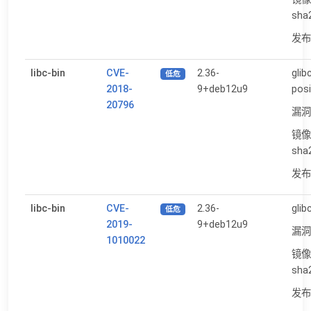
sha
发布日
libc-bin
CVE-
2.36-
glib
低危
2018-
9+deb12u9
posi
20796
漏洞
镜像
sha
发布日
libc-bin
CVE-
2.36-
glib
低危
2019-
9+deb12u9
漏洞
1010022
镜像
sha
发布日