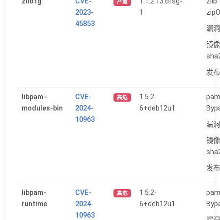
zlib1g
CVE-
1:1.2.13.dfsg-
zlib
严重
2023-
1
zip
45853
漏洞
镜像
sha
发布日
libpam-
CVE-
1.5.2-
pam
高危
modules-bin
2024-
6+deb12u1
Byp
10963
漏洞
镜像
sha
发布日
libpam-
CVE-
1.5.2-
pam
高危
runtime
2024-
6+deb12u1
Byp
10963