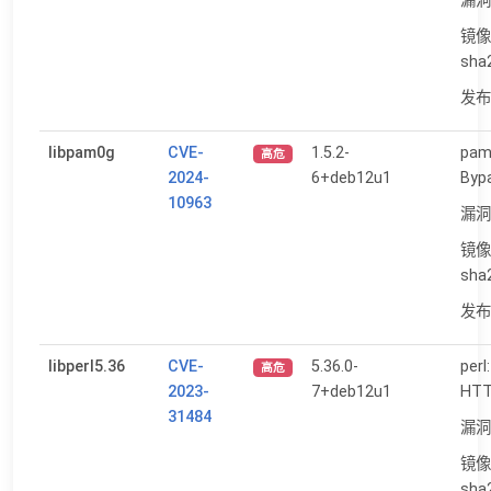
漏洞
镜像
sha
发布日
libpam0g
CVE-
1.5.2-
pam
高危
2024-
6+deb12u1
Byp
10963
漏洞
镜像
sha
发布日
libperl5.36
CVE-
5.36.0-
perl
高危
2023-
7+deb12u1
HT
31484
漏洞
镜像
sha