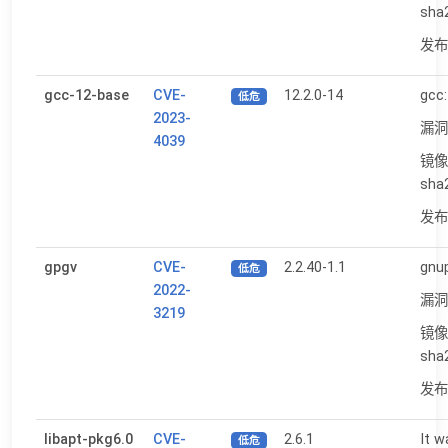
sha
发布日
gcc-12-base
CVE-
12.2.0-14
gcc:
低危
2023-
漏洞
4039
镜像
sha
发布日
gpgv
CVE-
2.2.40-1.1
gnup
低危
2022-
漏洞
3219
镜像
sha
发布日
libapt-pkg6.0
CVE-
2.6.1
It w
低危