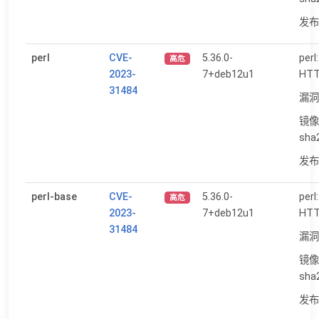
发布日
perl
CVE-
5.36.0-
perl
高危
2023-
7+deb12u1
HT
31484
漏洞
镜像
sha
发布日
perl-base
CVE-
5.36.0-
perl
高危
2023-
7+deb12u1
HT
31484
漏洞
镜像
sha
发布日