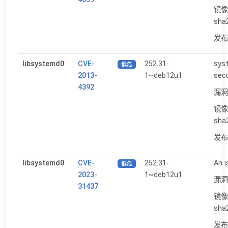
镜像
sha
发布日
libsystemd0
CVE-
252.31-
sys
低危
2013-
1~deb12u1
secu
4392
漏洞
镜像
sha
发布日
libsystemd0
CVE-
252.31-
An i
低危
2023-
1~deb12u1
漏洞
31437
镜像
sha
发布日