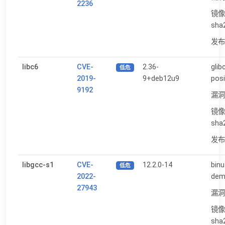
2236
镜像
sha
发布日
libc6
CVE-
2.36-
glib
低危
2019-
9+deb12u9
posi
9192
漏洞
镜像
sha
发布日
libgcc-s1
CVE-
12.2.0-14
binu
低危
2022-
dem
27943
漏洞
镜像
sha