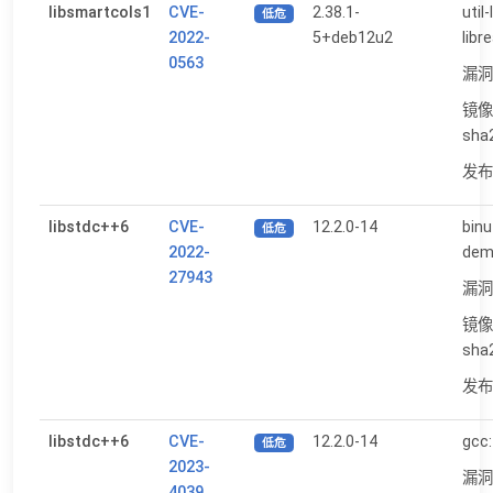
libsmartcols1
CVE-
2.38.1-
util
低危
2022-
5+deb12u2
libr
0563
漏洞
镜像
sha
发布日
libstdc++6
CVE-
12.2.0-14
binu
低危
2022-
dem
27943
漏洞
镜像
sha
发布日
libstdc++6
CVE-
12.2.0-14
gcc:
低危
2023-
漏洞
4039