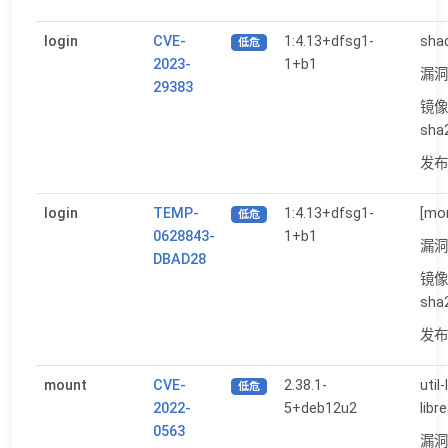
login
CVE-
1:4.13+dfsg1-
shad
低危
2023-
1+b1
漏洞
29383
镜像
sha
发布日
login
TEMP-
1:4.13+dfsg1-
[mor
低危
0628843-
1+b1
漏洞
DBAD28
镜像
sha
发布日
mount
CVE-
2.38.1-
util
低危
2022-
5+deb12u2
libr
0563
漏洞