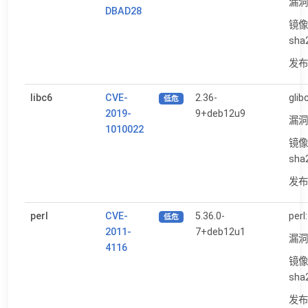
漏洞
DBAD28
镜像
sha
发布日
libc6
CVE-
2.36-
glib
低危
2019-
9+deb12u9
漏洞
1010022
镜像
sha
发布日
perl
CVE-
5.36.0-
perl
低危
2011-
7+deb12u1
漏洞
4116
镜像
sha
发布日