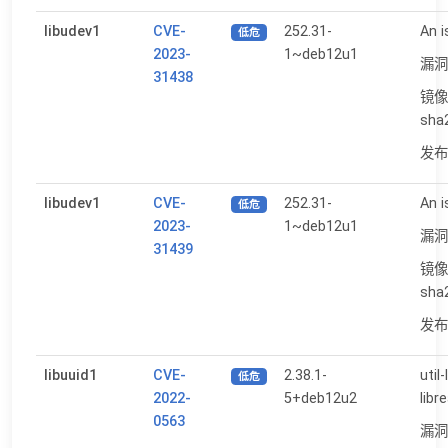
libudev1
CVE-
252.31-
An i
低危
2023-
1~deb12u1
漏洞
31438
镜像
sha
发布日
libudev1
CVE-
252.31-
An i
低危
2023-
1~deb12u1
漏洞
31439
镜像
sha
发布日
libuuid1
CVE-
2.38.1-
util
低危
2022-
5+deb12u2
libr
0563
漏洞