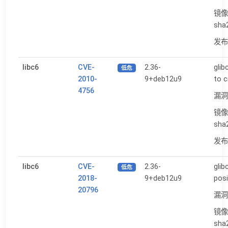
镜像
sha
发布日
libc6
CVE-
2.36-
gli
低危
2010-
9+deb12u9
to c
4756
漏洞
镜像
sha
发布日
libc6
CVE-
2.36-
glib
低危
2018-
9+deb12u9
posi
20796
漏洞
镜像
sha