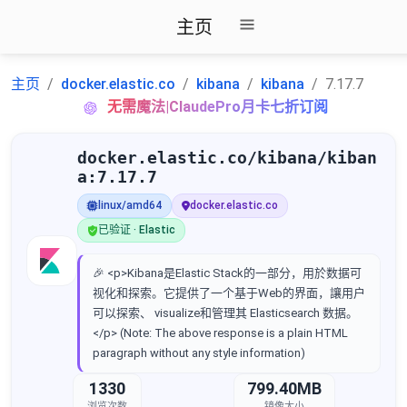
主页
主页
docker.elastic.co
kibana
kibana
7.17.7
无需魔法|ClaudePro月卡七折订阅
docker.elastic.co/kibana/kiban
a:7.17.7
linux/amd64
docker.elastic.co
已验证 · Elastic
🎉 <p>Kibana是Elastic Stack的一部分，用於数据可
视化和探索。它提供了一个基于Web的界面，讓用户
可以探索、 visualize和管理其 Elasticsearch 数据。
</p> (Note: The above response is a plain HTML
paragraph without any style information)
1330
799.40MB
浏览次数
镜像大小