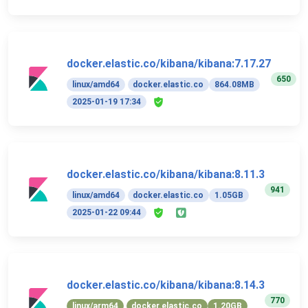
docker.elastic.co/kibana/kibana:7.17.27
650
linux/amd64
docker.elastic.co
864.08MB
2025-01-19 17:34
docker.elastic.co/kibana/kibana:8.11.3
941
linux/amd64
docker.elastic.co
1.05GB
2025-01-22 09:44
docker.elastic.co/kibana/kibana:8.14.3
770
linux/arm64
docker.elastic.co
1.20GB