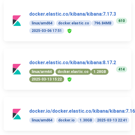
docker.elastic.co/kibana/kibana:7.17.3
610
linux/amd64
docker.elastic.co
796.84MB
2025-03-06 17:51
docker.elastic.co/kibana/kibana:8.17.2
414
linux/arm64
docker.elastic.co
1.28GB
2025-03-13 15:22
docker.io/docker.elastic.co/kibana/kibana:7.16
linux/amd64
docker.io
1.30GB
2025-03-13 22:41