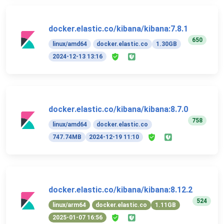
docker.elastic.co/kibana/kibana:7.8.1
650
linux/amd64
docker.elastic.co
1.30GB
2024-12-13 13:16
docker.elastic.co/kibana/kibana:8.7.0
758
linux/amd64
docker.elastic.co
747.74MB
2024-12-19 11:10
docker.elastic.co/kibana/kibana:8.12.2
524
linux/arm64
docker.elastic.co
1.11GB
2025-01-07 16:56