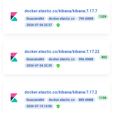
docker.elastic.co/kibana/kibana:7.17.7
1329
linux/amd64
docker.elastic.co
799.40MB
2024-07-04 22:37
docker.elastic.co/kibana/kibana:7.17.22
802
linux/amd64
docker.elastic.co
906.45MB
2024-07-04 22:39
docker.elastic.co/kibana/kibana:7.17.2
1106
linux/amd64
docker.elastic.co
889.46MB
2024-07-15 14:06