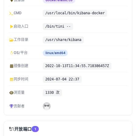
镜像源
docker.elastic.co
CMD
/usr/local/bin/kibana-docker
启动入口
/bin/tini --
工作目录
/usr/share/kibana
OS/平台
linux/amd64
镜像创建
2022-10-13T11:34:55.718386457Z
同步时间
2024-07-04 22:37
浏览量
1330 次
贡献者
🔌
开放端口
1