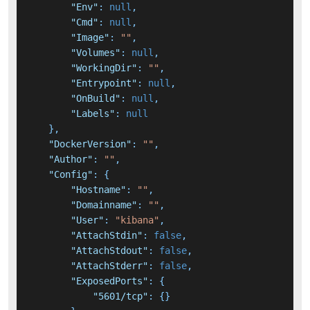
"Env"
:
null
,
"Cmd"
:
null
,
"Image"
:
""
,
"Volumes"
:
null
,
"WorkingDir"
:
""
,
"Entrypoint"
:
null
,
"OnBuild"
:
null
,
"Labels"
:
null
}
,
"DockerVersion"
:
""
,
"Author"
:
""
,
"Config"
:
{
"Hostname"
:
""
,
"Domainname"
:
""
,
"User"
:
"kibana"
,
"AttachStdin"
:
false
,
"AttachStdout"
:
false
,
"AttachStderr"
:
false
,
"ExposedPorts"
:
{
"5601/tcp"
:
{
}