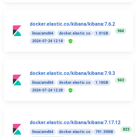
docker.elastic.co/kibana/kibana:7.6.2
964
linux/amd64
docker.elastic.co
1.01GB
2024-07-24 12:18
docker.elastic.co/kibana/kibana:7.9.3
943
linux/amd64
docker.elastic.co
1.18GB
2024-07-24 12:28
docker.elastic.co/kibana/kibana:7.17.12
823
linux/amd64
docker.elastic.co
791.35MB