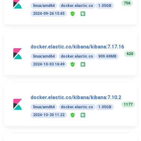
756
linux/amd64
docker.elastic.co
1.05GB
2024-09-26 15:45
docker.elastic.co/kibana/kibana:7.17.16
620
linux/amd64
docker.elastic.co
909.69MB
2024-10-03 16:49
docker.elastic.co/kibana/kibana:7.10.2
1177
linux/amd64
docker.elastic.co
1.05GB
2024-10-30 11:22