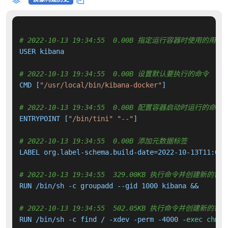
# 2022-10-13 19:34:55  0.00B 指定运行容器时使用的用户
USER kibana

# 2022-10-13 19:34:55  0.00B 设置默认要执行的命令
CMD [
"/usr/local/bin/kibana-docker"
]

# 2022-10-13 19:34:55  0.00B 配置容器启动时运行的命令
ENTRYPOINT [
"/bin/tini"
"--"
]

# 2022-10-13 19:34:55  0.00B 添加元数据标签
LABEL org.label-schema.build-date=2022-10-13T11:08:
# 2022-10-13 19:34:55  329.00KB 执行命令并创建新的镜
RUN /bin/sh -c groupadd --gid 1000 kibana &&     us
# 2022-10-13 19:34:55  502.05KB 执行命令并创建新的镜
RUN /bin/sh -c find / -xdev -perm -4000 -
exec
chmod