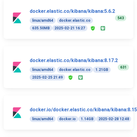
docker.elastic.co/kibana/kibana:5.6.2
543
linux/amd64
docker.elastic.co
635.50MB
2025-02-21 16:27
docker.elastic.co/kibana/kibana:8.17.2
631
linux/amd64
docker.elastic.co
1.21GB
2025-02-25 21:49
docker.io/docker.elastic.co/kibana/kibana:8.15
linux/amd64
docker.io
1.14GB
2025-02-28 12:48