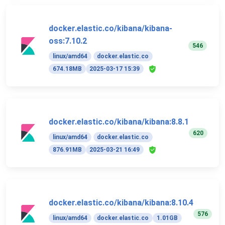
docker.elastic.co/kibana/kibana-
oss:7.10.2
546
linux/amd64
docker.elastic.co
674.18MB
2025-03-17 15:39
docker.elastic.co/kibana/kibana:8.8.1
620
linux/amd64
docker.elastic.co
876.91MB
2025-03-21 16:49
docker.elastic.co/kibana/kibana:8.10.4
576
linux/amd64
docker.elastic.co
1.01GB