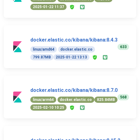
2025-01-22 11:37
docker.elastic.co/kibana/kibana:8.4.3
633
linux/amd64
docker.elastic.co
799.87MB
2025-01-22 13:13
docker.elastic.co/kibana/kibana:8.7.0
568
linux/arm64
docker.elastic.co
825.84MB
2025-02-10 10:25