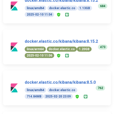
docker.elastic.co/kibana/kibana:8.15.2
684
linux/amd64
docker.elastic.co
1.13GB
2025-02-10 11:04
docker.elastic.co/kibana/kibana:8.15.2
473
linux/arm64
docker.elastic.co
1.20GB
2025-02-10 11:06
docker.elastic.co/kibana/kibana:8.5.0
762
linux/amd64
docker.elastic.co
714.84MB
2025-02-20 23:09