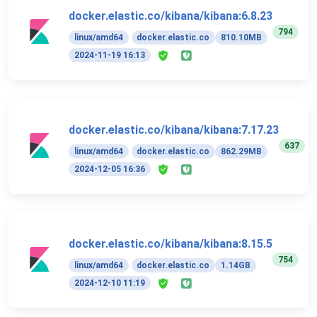
docker.elastic.co/kibana/kibana:6.8.23
794
linux/amd64
docker.elastic.co
810.10MB
2024-11-19 16:13
docker.elastic.co/kibana/kibana:7.17.23
637
linux/amd64
docker.elastic.co
862.29MB
2024-12-05 16:36
docker.elastic.co/kibana/kibana:8.15.5
754
linux/amd64
docker.elastic.co
1.14GB
2024-12-10 11:19