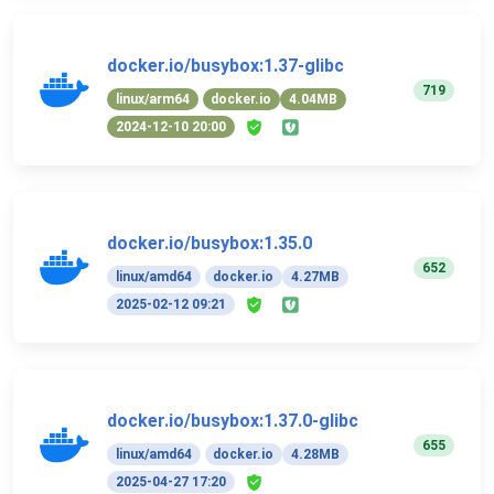
docker.io/busybox:1.37-glibc
719
linux/arm64
docker.io
4.04MB
2024-12-10 20:00
docker.io/busybox:1.35.0
652
linux/amd64
docker.io
4.27MB
2025-02-12 09:21
docker.io/busybox:1.37.0-glibc
655
linux/amd64
docker.io
4.28MB
2025-04-27 17:20