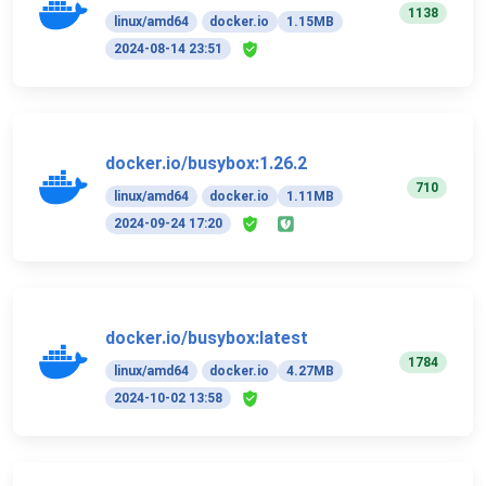
1138
linux/amd64
docker.io
1.15MB
2024-08-14 23:51
docker.io/busybox:1.26.2
710
linux/amd64
docker.io
1.11MB
2024-09-24 17:20
docker.io/busybox:latest
1784
linux/amd64
docker.io
4.27MB
2024-10-02 13:58