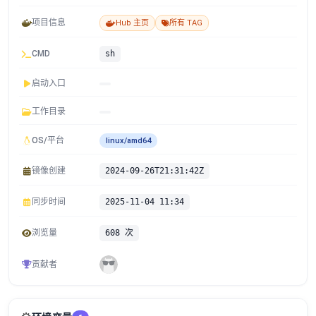
项目信息
Hub 主页
所有 TAG
CMD
sh
启动入口
工作目录
OS/平台
linux/amd64
镜像创建
2024-09-26T21:31:42Z
同步时间
2025-11-04 11:34
浏览量
608 次
贡献者