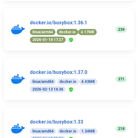
docker.io/busybox:1.36.1
239
linux/arm64
docker.io
4.17MB
2026-01-18 17:27
docker.io/busybox:1.37.0
371
linux/amd64
docker.io
4.43MB
2026-02-13 16:36
docker.io/busybox:1.33
218
linux/amd64
docker.io
1.24MB