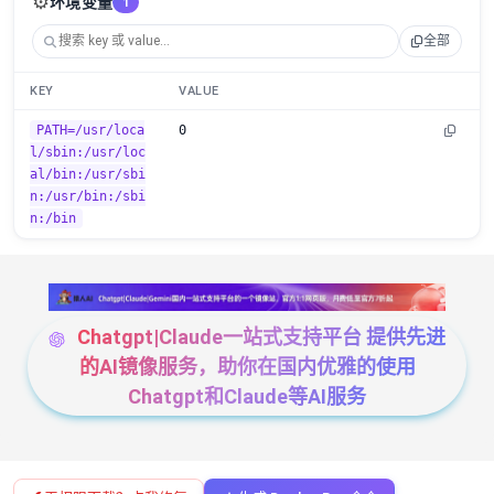
⚙️
环境变量
1
全部
KEY
VALUE
PATH=/usr/loca
0
l/sbin:/usr/loc
al/bin:/usr/sbi
n:/usr/bin:/sbi
n:/bin
Chatgpt|Claude一站式支持平台 提供先进
的AI镜像服务，助你在国内优雅的使用
Chatgpt和Claude等AI服务