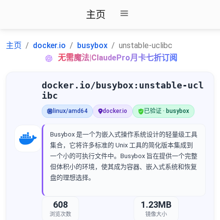
主页
主页
docker.io
busybox
unstable-uclibc
无需魔法|ClaudePro月卡七折订阅
docker.io/busybox:unstable-ucl
ibc
linux/amd64
docker.io
已验证 · busybox
Busybox 是一个为嵌入式操作系统设计的轻量级工具
集合，它将许多标准的 Unix 工具的简化版本集成到
一个小的可执行文件中。Busybox 旨在提供一个完整
但体积小的环境，使其成为容器、嵌入式系统和恢复
盘的理想选择。
608
1.23MB
浏览次数
镜像大小