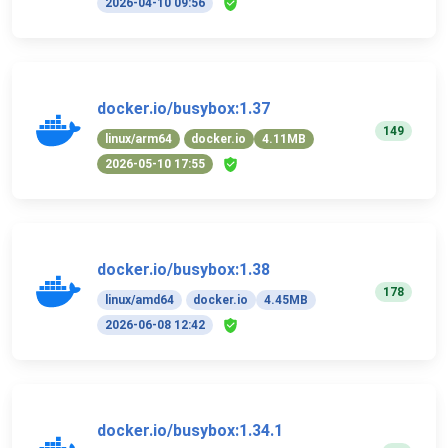
2026-04-10 09:56
docker.io/busybox:1.37
149
linux/arm64
docker.io
4.11MB
2026-05-10 17:55
docker.io/busybox:1.38
178
linux/amd64
docker.io
4.45MB
2026-06-08 12:42
docker.io/busybox:1.34.1