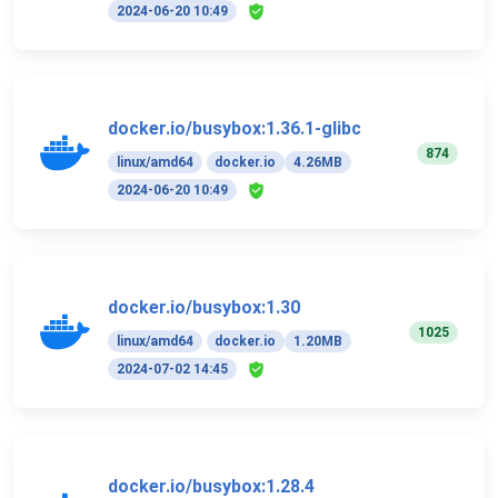
2024-06-20 10:49
docker.io/busybox:1.36.1-glibc
874
linux/amd64
docker.io
4.26MB
2024-06-20 10:49
docker.io/busybox:1.30
1025
linux/amd64
docker.io
1.20MB
2024-07-02 14:45
docker.io/busybox:1.28.4