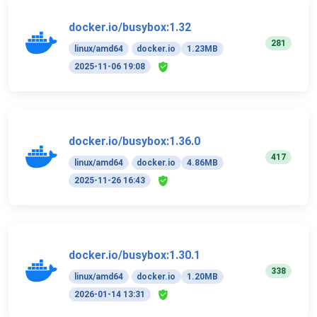
docker.io/busybox:1.32
281
linux/amd64
docker.io
1.23MB
2025-11-06 19:08
docker.io/busybox:1.36.0
417
linux/amd64
docker.io
4.86MB
2025-11-26 16:43
docker.io/busybox:1.30.1
338
linux/amd64
docker.io
1.20MB
2026-01-14 13:31