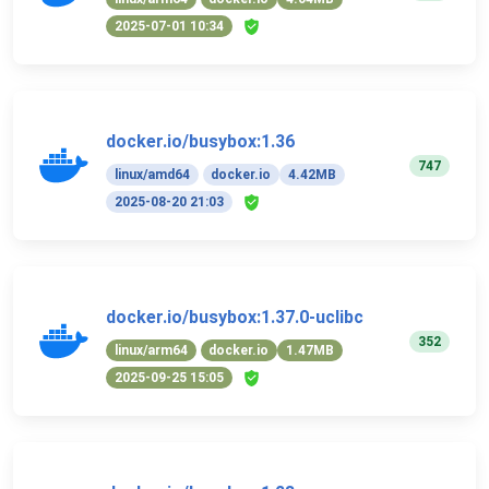
2025-07-01 10:34
docker.io/busybox:1.36
747
linux/amd64
docker.io
4.42MB
2025-08-20 21:03
docker.io/busybox:1.37.0-uclibc
352
linux/arm64
docker.io
1.47MB
2025-09-25 15:05