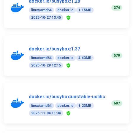
docker.io/busybox:1.28
374
linux/amd64
docker.io
1.15MB
2025-10-27 13:45
docker.io/busybox:1.37
579
linux/amd64
docker.io
4.43MB
2025-10-29 12:15
docker.io/busybox:unstable-uclibc
607
linux/amd64
docker.io
1.23MB
2025-11-04 11:34