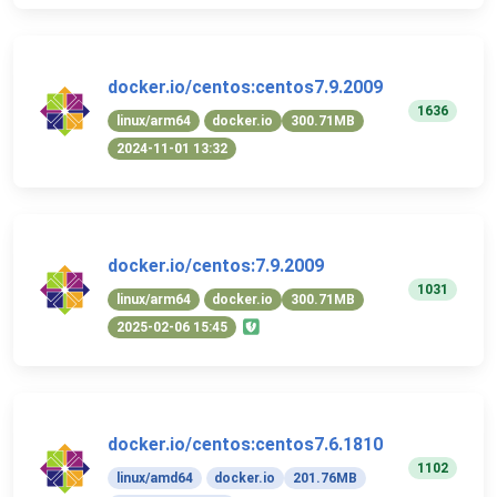
docker.io/centos:centos7.9.2009
1636
linux/arm64
docker.io
300.71MB
2024-11-01 13:32
docker.io/centos:7.9.2009
1031
linux/arm64
docker.io
300.71MB
2025-02-06 15:45
docker.io/centos:centos7.6.1810
1102
linux/amd64
docker.io
201.76MB