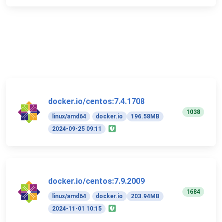
docker.io/centos:7.4.1708
1038
linux/amd64
docker.io
196.58MB
2024-09-25 09:11
docker.io/centos:7.9.2009
1684
linux/amd64
docker.io
203.94MB
2024-11-01 10:15