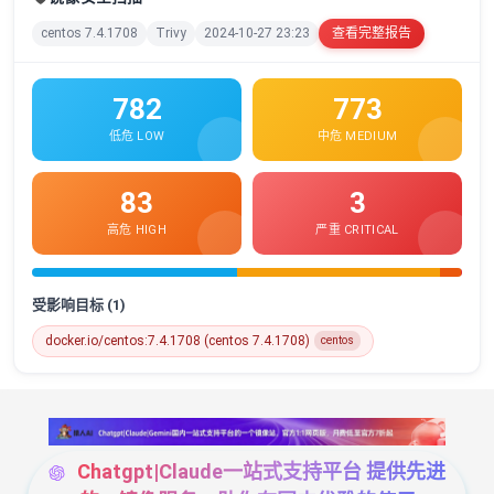
centos 7.4.1708
Trivy
2024-10-27 23:23
查看完整报告
782
773
低危 LOW
中危 MEDIUM
83
3
高危 HIGH
严重 CRITICAL
受影响目标 (1)
docker.io/centos:7.4.1708 (centos 7.4.1708)
centos
Chatgpt|Claude一站式支持平台 提供先进