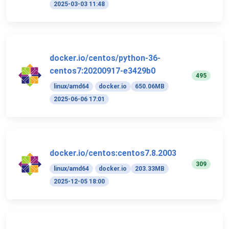
2025-03-03 11:48
docker.io/centos/python-36-
centos7:20200917-e3429b0
495
linux/amd64
docker.io
650.06MB
2025-06-06 17:01
docker.io/centos:centos7.8.2003
309
linux/amd64
docker.io
203.33MB
2025-12-05 18:00