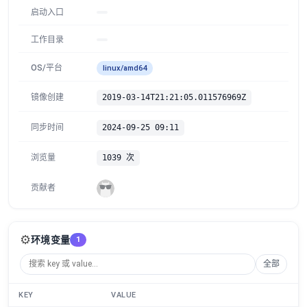
启动入口
工作目录
OS/平台
linux/amd64
镜像创建
2019-03-14T21:21:05.011576969Z
同步时间
2024-09-25 09:11
浏览量
1039 次
贡献者
⚙️
环境变量
1
全部
KEY
VALUE