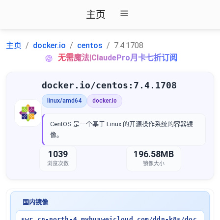
主页
主页
docker.io
centos
7.4.1708
无需魔法|ClaudePro月卡七折订阅
docker.io/centos:7.4.1708
linux/amd64
docker.io
CentOS 是一个基于 Linux 的开源操作系统的容器镜
像。
1039
196.58MB
浏览次数
镜像大小
国内镜像
swr.cn-north-4.myhuaweicloud.com/ddn-k8s/doc