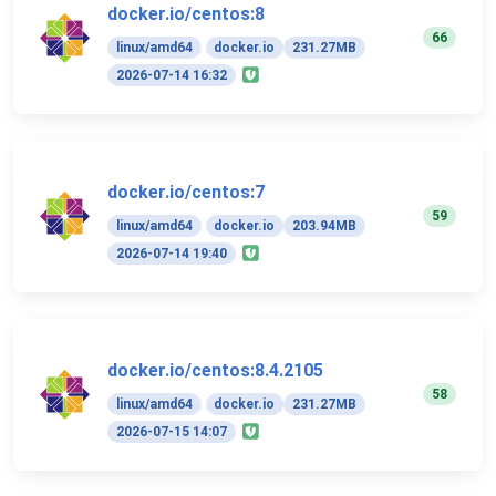
docker.io/centos:8
66
linux/amd64
docker.io
231.27MB
2026-07-14 16:32
docker.io/centos:7
59
linux/amd64
docker.io
203.94MB
2026-07-14 19:40
docker.io/centos:8.4.2105
58
linux/amd64
docker.io
231.27MB
2026-07-15 14:07