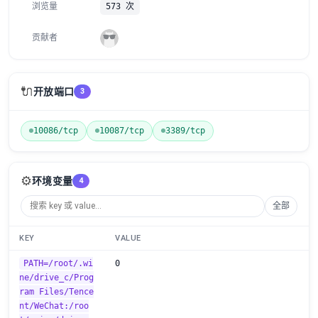
浏览量
573 次
贡献者
🔌
开放端口
3
10086/tcp
10087/tcp
3389/tcp
⚙️
环境变量
4
全部
KEY
VALUE
PATH=/root/.wi
0
ne/drive_c/Prog
ram Files/Tence
nt/WeChat:/roo