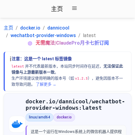
主页
主页
docker.io
dannicool
wechatbot-provider-windows
latest
无需魔法|ClaudePro月卡七折订阅
ℹ️
注意：这是一个 latest 标签镜像
并不代表最新版本，本站同步时间存在延迟，
无法保证此
latest
镜像与上游最新版本一致
。
生产环境建议使用明确的版本号（如
），避免因版本不一
v1.2.3
致导致问题。
了解更多 →
docker.io/dannicool/wechatbot-
provider-windows:latest
linux/amd64
docker.io
这是一个运行在Windows系统上的微信机器人提供程