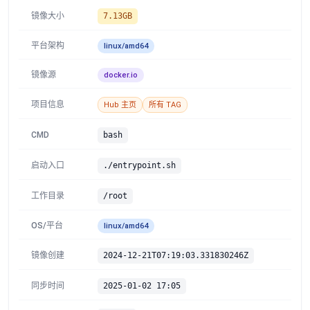
镜像大小
7.13GB
平台架构
linux/amd64
镜像源
docker.io
项目信息
Hub 主页
所有 TAG
CMD
bash
启动入口
./entrypoint.sh
工作目录
/root
OS/平台
linux/amd64
镜像创建
2024-12-21T07:19:03.331830246Z
同步时间
2025-01-02 17:05