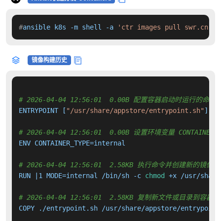
#
ansible k8s -m shell -a 
'ctr images pull swr.cn-no
镜像构建历史
# 2026-04-04 12:56:01  0.00B 配置容器启动时运行的命令
ENTRYPOINT [
"/usr/share/appstore/entrypoint.sh"
]

# 2026-04-04 12:56:01  0.00B 设置环境变量 CONTAINER_T
ENV CONTAINER_TYPE=internal

# 2026-04-04 12:56:01  2.58KB 执行命令并创建新的镜像层
RUN |1 MODE=internal /bin/sh -c 
chmod
 +x /usr/share
# 2026-04-04 12:56:01  2.58KB 复制新文件或目录到容器中
COPY ./entrypoint.sh /usr/share/appstore/entrypoint