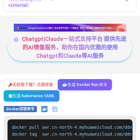
=internal
Chatgpt|Claude一站式支持平台 提供先进
的AI镜像服务，助你在国内优雅的使用
Chatgpt和Claude等AI服务
无权限下载？点我修复
生成 Docker Run 命令
生成 Kubernetes YAML
Docker拉取命令
docker pull swr.cn-north-4.myhuaweicloud.com/ddn-k8
docker tag  swr.cn-north-4.myhuaweicloud.com/ddn-k8