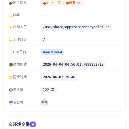
项目信息
Hub 主页
所有 TAG
CMD
启动入口
/usr/share/appstore/entrypoint.sh
工作目录
/
OS/平台
linux/amd64
镜像创建
2026-04-04T04:56:01.789335271Z
同步时间
2026-06-02 19:46
浏览量
122 次
贡献者
⚙️
环境变量
6