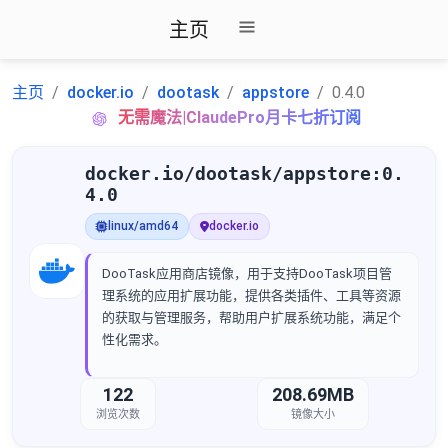
主页
主页
docker.io
dootask
appstore
0.4.0
无需魔法|ClaudePro月卡七折订阅
docker.io/dootask/appstore:0.
4.0
linux/amd64
docker.io
DooTask应用商店镜像，用于支持DooTask项目管
理系统的应用扩展功能，提供各类插件、工具等资源
的获取与管理服务，帮助用户扩展系统功能，满足个
性化需求。
122
208.69MB
浏览次数
镜像大小