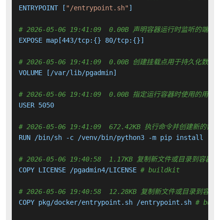
ENTRYPOINT [
"/entrypoint.sh"
]

# 2026-05-06 19:41:09  0.00B 声明容器运行时监听的端口
EXPOSE map[443/tcp:{} 80/tcp:{}]

# 2026-05-06 19:41:09  0.00B 创建挂载点用于持久化数
VOLUME [/var/lib/pgadmin]

# 2026-05-06 19:41:09  0.00B 指定运行容器时使用的用户
USER 5050

# 2026-05-06 19:41:09  672.42KB 执行命令并创建新的镜
RUN /bin/sh -c /venv/bin/python3 -m pip install --n
# 2026-05-06 19:40:58  1.17KB 复制新文件或目录到容器中
COPY LICENSE /pgadmin4/LICENSE 
# buildkit
# 2026-05-06 19:40:58  12.28KB 复制新文件或目录到容器
COPY pkg/docker/entrypoint.sh /entrypoint.sh 
# buil