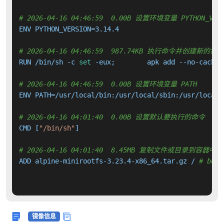
# 2026-04-16 04:46:59  0.00B 设置环境变量 PYTHON_VERS
ENV PYTHON_VERSION=3.14.4

# 2026-04-16 04:46:59  987.74KB 执行命令并创建新的镜
RUN /bin/sh -c 
set
# 2026-04-16 04:46:59  0.00B 设置环境变量 PATH
ENV PATH=/usr/local/bin:/usr/local/sbin:/usr/local/
# 2026-04-16 04:01:40  0.00B 设置默认要执行的命令
CMD [
"/bin/sh"
]

# 2026-04-16 04:01:40  8.45MB 复制文件或目录到容器中
ADD alpine-minirootfs-3.23.4-x86_64.tar.gz / 
# buil
镜像信息