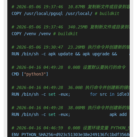
# 2026-05-06 19:37:46  10.87MB 复制新文件或目录到容器
COPY /usr/local/pgsql /usr/local/ 
# buildkit
# 2026-05-06 19:37:46  340.25MB 复制新文件或目录到容
COPY /venv /venv 
# buildkit
# 2026-05-06 19:30:47  23.20MB 执行命令并创建新的镜像
RUN /bin/sh -c apk update && apk upgrade &&     apk
# 2026-04-16 04:49:28  0.00B 设置默认要执行的命令
CMD [
"python3"
]

# 2026-04-16 04:49:28  36.00B 执行命令并创建新的镜像层
RUN /bin/sh -c 
set
 -eux; 	
for
 src 
in
 idle3 pi
# 2026-04-16 04:49:28  38.08MB 执行命令并创建新的镜像
RUN /bin/sh -c 
set
# 2026-04-16 04:46:59  0.00B 设置环境变量 PYTHON_SHA
ENV PYTHON_SHA256=d923c51303e38e249136fc1bdf3568d56