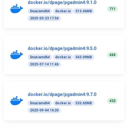
docker.io/dpage/pgadmin4:9.1.0
711
linux/amd64
docker.io
513.46MB
2025-03-23 17:54
docker.io/dpage/pgadmin4:9.5.0
444
linux/amd64
docker.io
543.09MB
2025-07-14 11:46
docker.io/dpage/pgadmin4:9.7.0
432
linux/amd64
docker.io
533.65MB
2025-09-04 16:20