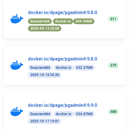
docker.io/dpage/pgadmin4:9.8.0
511
linux/arm64
docker.io
545.59MB
2025-09-13 22:08
docker.io/dpage/pgadmin4:9.8.0
275
linux/amd64
docker.io
532.27MB
2025-10-16 02:26
docker.io/dpage/pgadmin4:9.9.0
588
linux/amd64
docker.io
534.87MB
2025-10-17 19:01