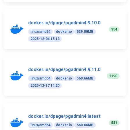
docker.io/dpage/pgadmin4:9.10.0
354
linux/amd64
docker.io
539.80MB
2025-12-04 15:13
docker.io/dpage/pgadmin4:9.11.0
1190
linux/amd64
docker.io
560.66MB
2025-12-17 14:20
docker.io/dpage/pgadmin4:latest
581
linux/amd64
docker.io
560.66MB