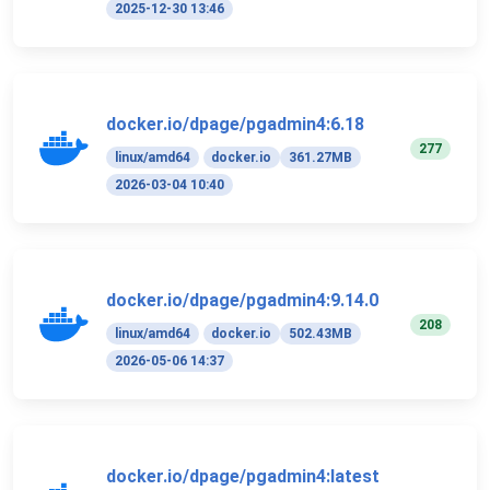
2025-12-30 13:46
docker.io/dpage/pgadmin4:6.18
277
linux/amd64
docker.io
361.27MB
2026-03-04 10:40
docker.io/dpage/pgadmin4:9.14.0
208
linux/amd64
docker.io
502.43MB
2026-05-06 14:37
docker.io/dpage/pgadmin4:latest