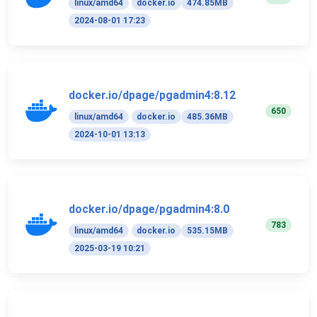
linux/amd64
docker.io
474.85MB
2024-08-01 17:23
docker.io/dpage/pgadmin4:8.12
650
linux/amd64
docker.io
485.36MB
2024-10-01 13:13
docker.io/dpage/pgadmin4:8.0
783
linux/amd64
docker.io
535.15MB
2025-03-19 10:21