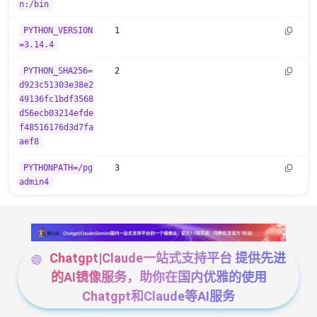
n:/bin
PYTHON_VERSION
1
=3.14.4
PYTHON_SHA256=
2
d923c51303e38e2
49136fc1bdf3568
d56ecb03214efde
f48516176d3d7fa
aef8
PYTHONPATH=/pg
3
admin4
Chatgpt|Claude一站式支持平台 提供先进
的AI镜像服务，助你在国内优雅的使用
Chatgpt和Claude等AI服务