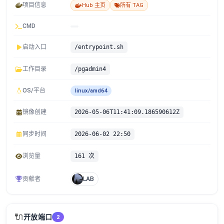
项目信息
Hub 主页
所有 TAG
CMD
启动入口
/entrypoint.sh
工作目录
/pgadmin4
OS/平台
linux/amd64
镜像创建
2026-05-06T11:41:09.186590612Z
同步时间
2026-06-02 22:50
浏览量
161 次
贡献者
LAB
🔌
开放端口
2