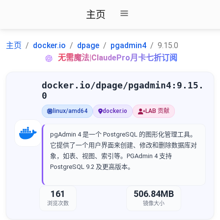
主页
主页
docker.io
dpage
pgadmin4
9.15.0
无需魔法|ClaudePro月卡七折订阅
docker.io/dpage/pgadmin4:9.15.
0
linux/amd64
docker.io
LAB 贡献
pgAdmin 4 是一个 PostgreSQL 的图形化管理工具。
它提供了一个用户界面来创建、修改和删除数据库对
象，如表、视图、索引等。PGAdmin 4 支持
PostgreSQL 9.2 及更高版本。
161
506.84MB
浏览次数
镜像大小