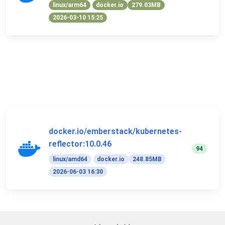
linux/arm64
docker.io
279.03MB
2026-03-10 15:25
docker.io/emberstack/kubernetes-
reflector:10.0.46
94
linux/amd64
docker.io
248.85MB
2026-06-03 16:30