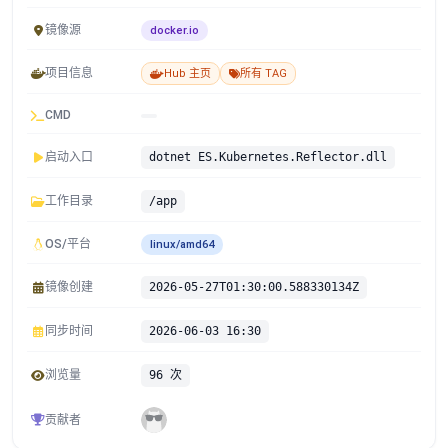
镜像源
docker.io
项目信息
Hub 主页
所有 TAG
CMD
启动入口
dotnet ES.Kubernetes.Reflector.dll
工作目录
/app
OS/平台
linux/amd64
镜像创建
2026-05-27T01:30:00.588330134Z
同步时间
2026-06-03 16:30
浏览量
96 次
贡献者