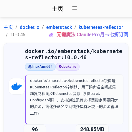
主页
主页
docker.io
emberstack
kubernetes-reflector
10.0.46
无需魔法|ClaudePro月卡七折订阅
docker.io/emberstack/kubernete
s-reflector:10.0.46
linux/amd64
docker.io
docker.io/emberstack/kubernetes-reflector镜像是
Kubernetes Reflector控制器，用于跨命名空间或集
群复制和同步Kubernetes资源（如Secret、
ConfigMap等），支持通过配置选择器指定需要同步
的资源，简化多命名空间或多集群环境下的资源管理
工作。
96
248.85MB