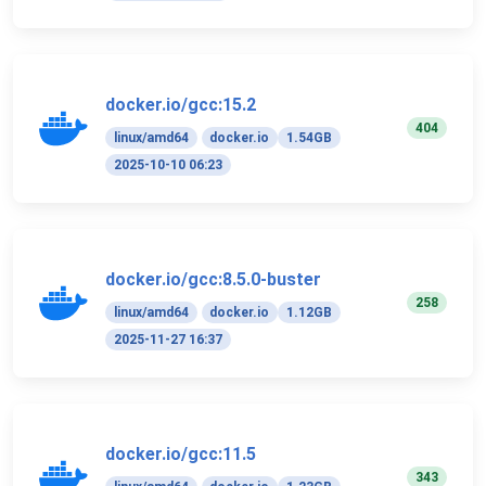
docker.io/gcc:15.2
404
linux/amd64
docker.io
1.54GB
2025-10-10 06:23
docker.io/gcc:8.5.0-buster
258
linux/amd64
docker.io
1.12GB
2025-11-27 16:37
docker.io/gcc:11.5
343