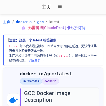
主页
主页
docker.io
gcc
latest
无需魔法|ClaudePro月卡七折订阅
ℹ️
注意：这是一个 latest 标签镜像
并不代表最新版本，本站同步时间存在延迟，
无法保证此
latest
镜像与上游最新版本一致
。
生产环境建议使用明确的版本号（如
），避免因版本不一
v1.2.3
致导致问题。
了解更多 →
docker.io/gcc:latest
linux/amd64
docker.io
GCC Docker Image
Description