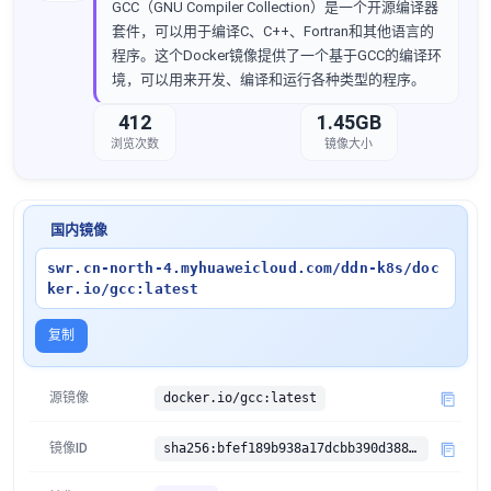
GCC（GNU Compiler Collection）是一个开源编译器
套件，可以用于编译C、C++、Fortran和其他语言的
程序。这个Docker镜像提供了一个基于GCC的编译环
境，可以用来开发、编译和运行各种类型的程序。
412
1.45GB
浏览次数
镜像大小
国内镜像
swr.cn-north-4.myhuaweicloud.com/ddn-k8s/doc
ker.io/gcc:latest
复制
源镜像
docker.io/gcc:latest
镜像ID
sha256:bfef189b938a17dcbb390d3883d68fff1e139b1a2b330f78054d258ac3c8d79d