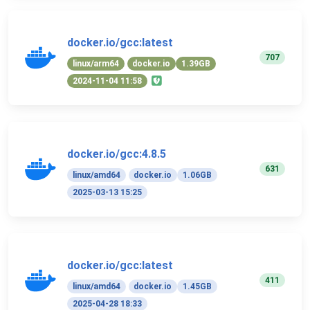
docker.io/gcc:latest
707
linux/arm64
docker.io
1.39GB
2024-11-04 11:58
docker.io/gcc:4.8.5
631
linux/amd64
docker.io
1.06GB
2025-03-13 15:25
docker.io/gcc:latest
411
linux/amd64
docker.io
1.45GB
2025-04-28 18:33