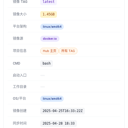
镜像 TAG
latest
镜像大小
1.45GB
平台架构
linux/amd64
镜像源
docker.io
项目信息
Hub 主页
所有 TAG
CMD
bash
启动入口
工作目录
OS/平台
linux/amd64
镜像创建
2025-04-25T16:33:22Z
同步时间
2025-04-28 18:33