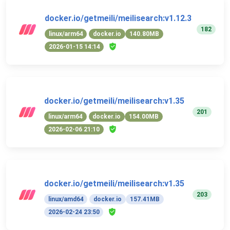
docker.io/getmeili/meilisearch:v1.12.3
182
linux/arm64
docker.io
140.80MB
2026-01-15 14:14
docker.io/getmeili/meilisearch:v1.35
201
linux/arm64
docker.io
154.00MB
2026-02-06 21:10
docker.io/getmeili/meilisearch:v1.35
203
linux/amd64
docker.io
157.41MB
2026-02-24 23:50