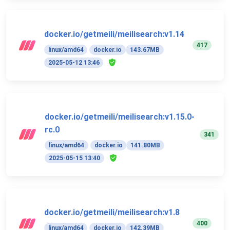
docker.io/getmeili/meilisearch:v1.14
417
linux/amd64
docker.io
143.67MB
2025-05-12 13:46
docker.io/getmeili/meilisearch:v1.15.0-
rc.0
341
linux/amd64
docker.io
141.80MB
2025-05-15 13:40
docker.io/getmeili/meilisearch:v1.8
400
linux/amd64
docker.io
142.39MB