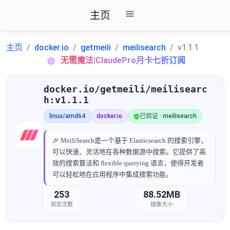
主页
主页
docker.io
getmeili
meilisearch
v1.1.1
无需魔法|ClaudePro月卡七折订阅
docker.io/getmeili/meilisearc
h:v1.1.1
linux/amd64
docker.io
已验证 · meilisearch
🎉
MeiliSearch是一个基于 Elasticsearch 的搜索引擎，
可以快速、灵活地在各种数据源中搜索。它提供了高
效的搜索算法和 flexible querying 语言，使得开发者
可以轻松地在应用程序中集成搜索功能。
253
88.52MB
浏览次数
镜像大小