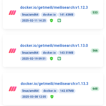
docker.io/getmeili/meilisearch:v1.12.3
533
linux/amd64
docker.io
141.43MB
2025-02-11 14:25
docker.io/getmeili/meilisearch:v1.13.0
566
linux/amd64
docker.io
143.51MB
2025-02-19 09:51
docker.io/getmeili/meilisearch:v1.13.3
648
linux/amd64
docker.io
142.87MB
2025-03-08 12:05