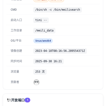
CMD
/bin/sh -c /bin/meilisearch
启动入口
tini --
工作目录
/meili_data
OS/平台
linux/amd64
镜像创建
2023-04-18T08:16:56.289554371Z
同步时间
2025-09-30 16:21
浏览量
253 次
贡献者
🔌
开放端口
1