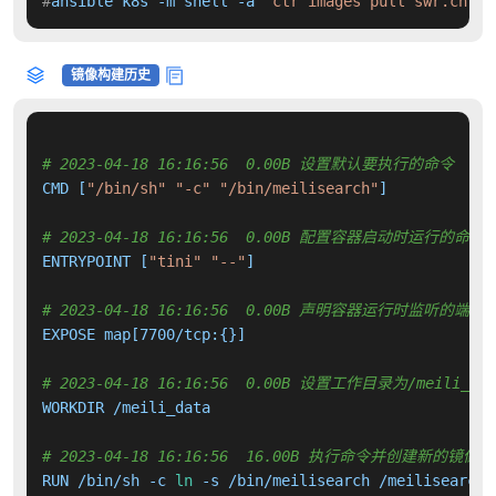
#
ansible k8s -m shell -a 
'ctr images pull swr.cn-no
镜像构建历史
# 2023-04-18 16:16:56  0.00B 设置默认要执行的命令
CMD [
"/bin/sh"
"-c"
"/bin/meilisearch"
]

# 2023-04-18 16:16:56  0.00B 配置容器启动时运行的命令
ENTRYPOINT [
"tini"
"--"
]

# 2023-04-18 16:16:56  0.00B 声明容器运行时监听的端口
EXPOSE map[7700/tcp:{}]

# 2023-04-18 16:16:56  0.00B 设置工作目录为/meili_dat
WORKDIR /meili_data

# 2023-04-18 16:16:56  16.00B 执行命令并创建新的镜像层
RUN /bin/sh -c 
ln
 -s /bin/meilisearch /meilisearch 