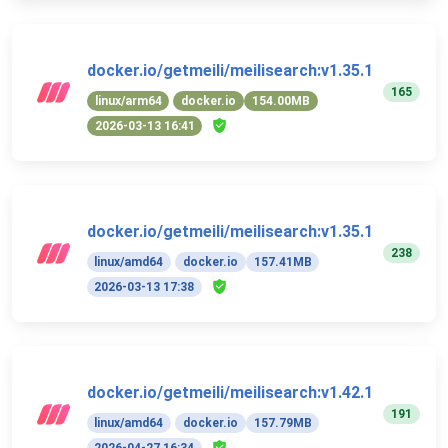
docker.io/getmeili/meilisearch:v1.35.1
165
linux/arm64
docker.io
154.00MB
2026-03-13 16:41
docker.io/getmeili/meilisearch:v1.35.1
238
linux/amd64
docker.io
157.41MB
2026-03-13 17:38
docker.io/getmeili/meilisearch:v1.42.1
191
linux/amd64
docker.io
157.79MB
2026-04-27 16:34