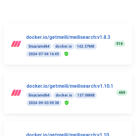
docker.io/getmeili/meilisearch:v1.8.3
516
linux/amd64
docker.io
142.37MB
2024-07-04 16:45
docker.io/getmeili/meilisearch:v1.10.1
469
linux/amd64
docker.io
137.08MB
2024-09-03 09:38
docker.io/getmeili/meilisearch:v1.10