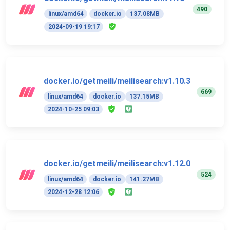
490
linux/amd64
docker.io
137.08MB
2024-09-19 19:17
docker.io/getmeili/meilisearch:v1.10.3
669
linux/amd64
docker.io
137.15MB
2024-10-25 09:03
docker.io/getmeili/meilisearch:v1.12.0
524
linux/amd64
docker.io
141.27MB
2024-12-28 12:06