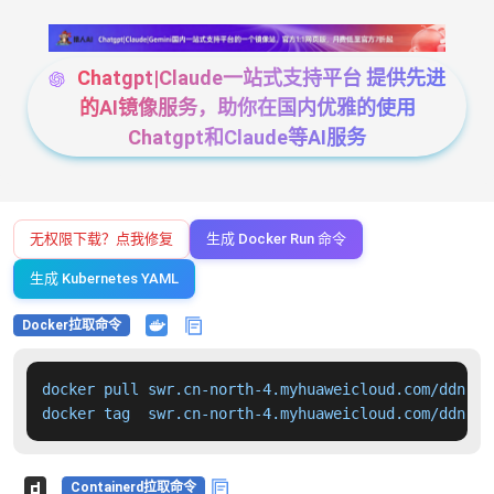
Chatgpt|Claude一站式支持平台 提供先进
的AI镜像服务，助你在国内优雅的使用
Chatgpt和Claude等AI服务
无权限下载？点我修复
生成 Docker Run 命令
生成 Kubernetes YAML
Docker拉取命令
docker pull swr.cn-north-4.myhuaweicloud.com/ddn-k8
docker tag  swr.cn-north-4.myhuaweicloud.com/ddn-k8
Containerd拉取命令