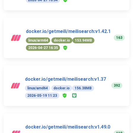
docker.io/getmeili/meilisearch:v1.42.1
163
linux/arm64
docker.io
153.94MB
2026-04-27 16:35
docker.io/getmeili/meilisearch:v1.37
392
linux/amd64
docker.io
156.38MB
2026-05-19 11:23
docker.io/getmeili/meilisearch:v1.49.0