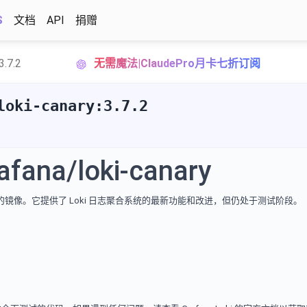
S
文档
API
捐赠
3.7.2
无需魔法|ClaudePro月卡七折订阅
loki-canary:3.7.2
afana/loki-canary
nary 版本的镜像。它提供了 Loki 日志聚合系统的最新功能和改进，但仍处于测试阶段。