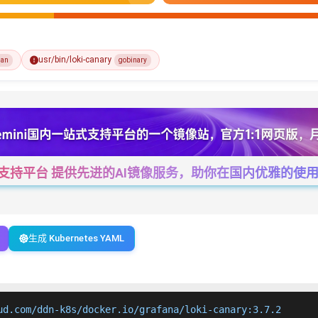
usr/bin/loki-canary
ian
gobinary
一站式支持平台 提供先进的AI镜像服务，助你在国内优雅的使用Cha
生成 Kubernetes YAML
ud.com/ddn-k8s/docker.io/grafana/loki-canary:3.7.2
