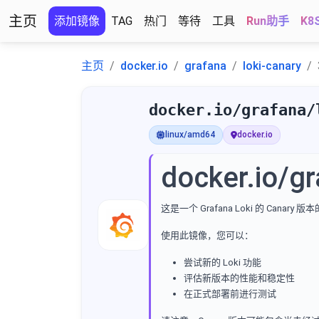
主页
添加镜像
TAG
热门
等待
工具
Run助手
K8
主页
docker.io
grafana
loki-canary
docker.io/grafana/
linux/amd64
docker.io
docker.io/gr
这是一个 Grafana Loki 的 Ca
使用此镜像，您可以：
尝试新的 Loki 功能
评估新版本的性能和稳定性
在正式部署前进行测试