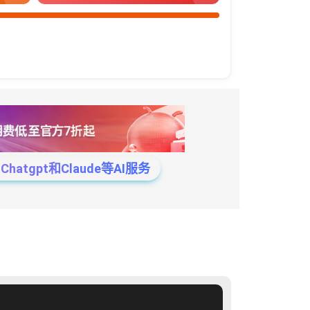
tgpt和Claude等AI服务