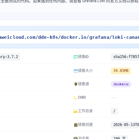
过全面测试的代码。如果遇到任何问题，请查看 Grafana Loki 的官方文档以获
aweicloud.com/ddn-k8s/docker.io/grafana/loki-cana
ary:3.7.2
镜像ID
镜像大小
39.85MB
镜像源
docker.io
CMD
工作目录
/
镜像创建
2026-05-13T
浏览量
190 次