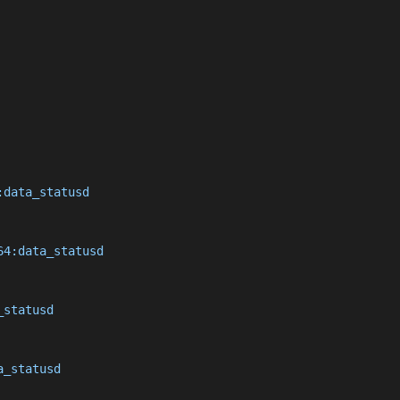
data_statusd

4:data_statusd

statusd

_statusd
