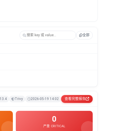
全部
 13.4
Trivy
2026-05-19 14:02
查看完整报告
0
严重 CRITICAL