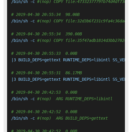
/bin/sh -c 
#(nop) COPY file:4733237779fb74d4df73e19
# 2019-04-30 20:55:34  98.00B 
/bin/sh -c 
#(nop) COPY file:32d3b6f231c9fa4c36dad84
# 2019-04-30 20:55:34  390.00B 
/bin/sh -c 
#(nop) COPY file:35f47adb1814d3bb2702c61
# 2019-04-30 20:55:33  0.00B 
|3 BUILD_DEPS=gettext RUNTIME_DEPS=libintl SS_VERSI
# 2019-04-30 20:55:31  86.17MB 
|3 BUILD_DEPS=gettext RUNTIME_DEPS=libintl SS_VERSI
# 2019-04-30 20:42:53  0.00B 
/bin/sh -c 
#(nop)  ARG RUNTIME_DEPS=libintl
# 2019-04-30 20:42:52  0.00B 
/bin/sh -c 
#(nop)  ARG BUILD_DEPS=gettext
# 2019-04-30 20:42:52  0.00B 