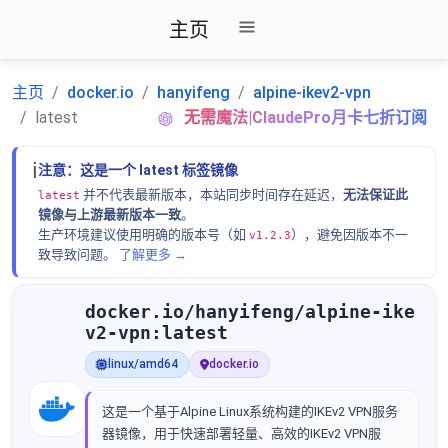
主页
主页
docker.io
hanyifeng
alpine-ikev2-vpn
latest
无需魔法|ClaudePro月卡七折订阅
ℹ️
注意：这是一个 latest 标签镜像
并不代表最新版本，本站同步时间存在延迟，
无法保证此
latest
镜像与上游最新版本一致
。
生产环境建议使用明确的版本号（如
），避免因版本不一
v1.2.3
致导致问题。
了解更多 →
docker.io/hanyifeng/alpine-ike
v2-vpn:latest
linux/amd64
docker.io
这是一个基于Alpine Linux系统构建的IKEv2 VPN服务
器镜像，用于快速部署轻量、高效的IKEv2 VPN服