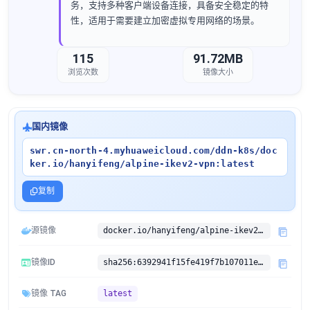
务，支持多种客户端设备连接，具备安全稳定的特
性，适用于需要建立加密虚拟专用网络的场景。
115
91.72MB
浏览次数
镜像大小
国内镜像
swr.cn-north-4.myhuaweicloud.com/ddn-k8s/doc
ker.io/hanyifeng/alpine-ikev2-vpn:latest
复制
源镜像
docker.io/hanyifeng/alpine-ikev2-vpn:latest
镜像ID
sha256:6392941f15fe419f7b107011ef692ca13c03474b98e1bf97b8d2347956cbb777
镜像 TAG
latest