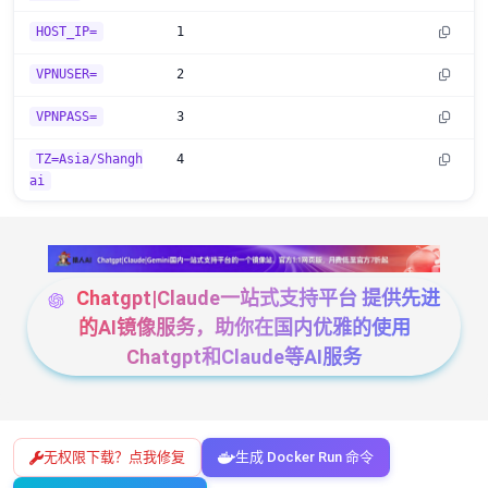
HOST_IP=
1
VPNUSER=
2
VPNPASS=
3
TZ=Asia/Shangh
4
ai
Chatgpt|Claude一站式支持平台 提供先进
的AI镜像服务，助你在国内优雅的使用
Chatgpt和Claude等AI服务
无权限下载？点我修复
生成 Docker Run 命令