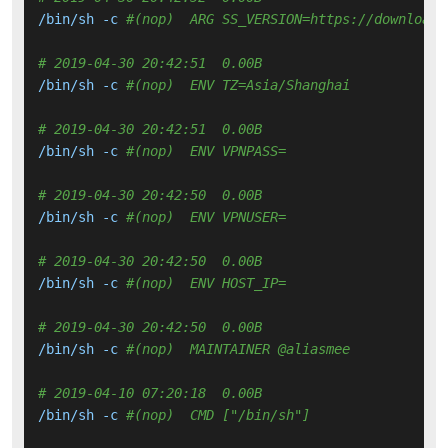
/bin/sh -c 
#(nop)  ARG SS_VERSION=https://download.
# 2019-04-30 20:42:51  0.00B 
/bin/sh -c 
#(nop)  ENV TZ=Asia/Shanghai
# 2019-04-30 20:42:51  0.00B 
/bin/sh -c 
#(nop)  ENV VPNPASS=
# 2019-04-30 20:42:50  0.00B 
/bin/sh -c 
#(nop)  ENV VPNUSER=
# 2019-04-30 20:42:50  0.00B 
/bin/sh -c 
#(nop)  ENV HOST_IP=
# 2019-04-30 20:42:50  0.00B 
/bin/sh -c 
#(nop)  MAINTAINER @aliasmee
# 2019-04-10 07:20:18  0.00B 
/bin/sh -c 
#(nop)  CMD ["/bin/sh"]