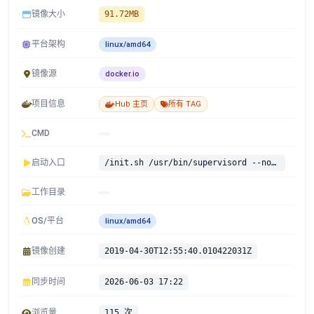
镜像大小
91.72MB
平台架构
linux/amd64
镜像源
docker.io
项目信息
Hub 主页
所有 TAG
CMD
启动入口
/init.sh /usr/bin/supervisord --nodaemon --configuration /etc/supervisord.conf
工作目录
OS/平台
linux/amd64
镜像创建
2019-04-30T12:55:40.010422031Z
同步时间
2026-06-03 17:22
浏览量
115 次