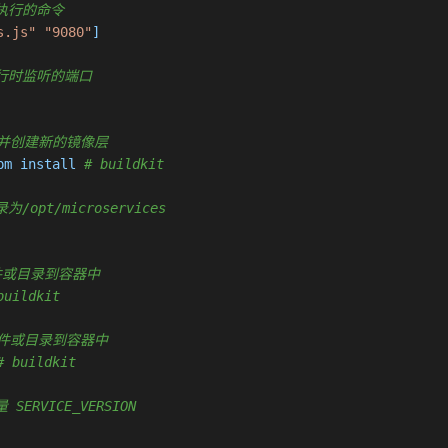
认要执行的命令
s.js"
"9080"
]

容器运行时监听的端口
执行命令并创建新的镜像层
pm install 
# buildkit
为/opt/microservices
制新文件或目录到容器中
buildkit
复制新文件或目录到容器中
# buildkit
 SERVICE_VERSION