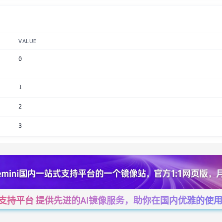
VALUE
0
1
2
3
一站式支持平台 提供先进的AI镜像服务，助你在国内优雅的使用Cha