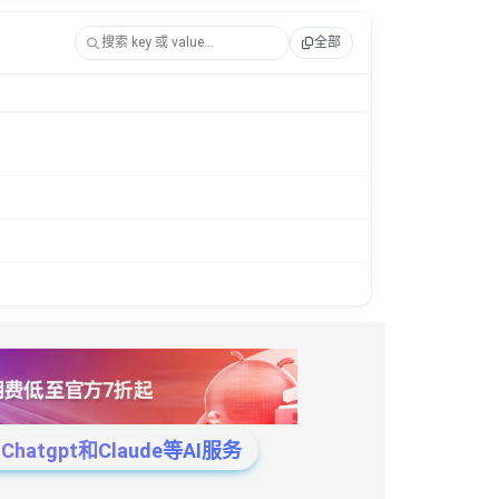
全部
tgpt和Claude等AI服务