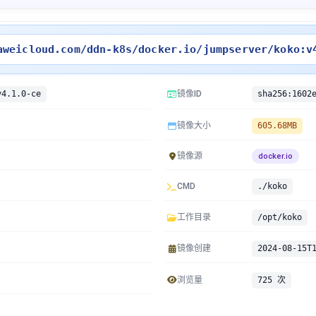
aweicloud.com/ddn-k8s/docker.io/jumpserver/koko:v
v4.1.0-ce
镜像ID
镜像大小
605.68MB
镜像源
docker.io
CMD
./koko
工作目录
/opt/koko
镜像创建
2024-08-15T
浏览量
725 次