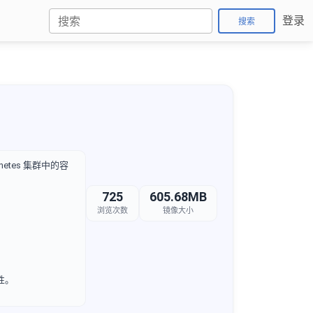
登录
搜索
netes 集群中的容
725
605.68MB
浏览次数
镜像大小
性。