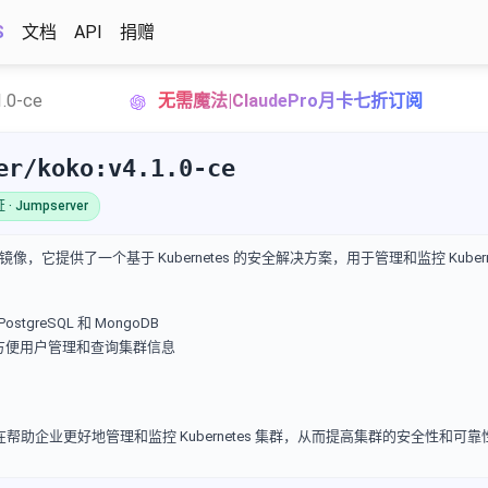
S
文档
API
捐赠
1.0-ce
无需魔法|ClaudePro月卡七折订阅
er/koko:v4.1.0-ce
· Jumpserver
er 容器镜像，它提供了一个基于 Kubernetes 的安全解决方案，用于管理和监控 Kuber
tgreSQL 和 MongoDB
API，方便用户管理和查询集群信息
产品，旨在帮助企业更好地管理和监控 Kubernetes 集群，从而提高集群的安全性和可靠