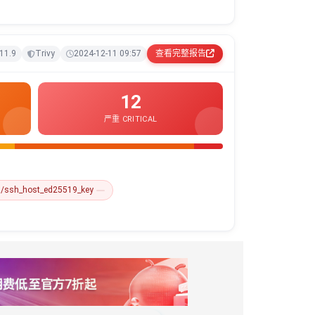
 11.9
Trivy
2024-12-11 09:57
查看完整报告
12
严重 CRITICAL
h/ssh_host_ed25519_key