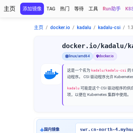
主页
添加镜像
TAG
热门
等待
工具
Run助手
K8
主页
docker.io
kadalu
kadalu-csi
1.
docker.io/kadalu/k
linux/amd64
docker.io
这是一个名为
的 
kadalu/kadalu-csi
动程序。 CSI 驱动程序允许 Kube
可能是这个 CSI 驱动程序的
kadalu
项，以便在 Kubernetes 集群中使用。
swr.cn-north-4.myhu
国内镜像