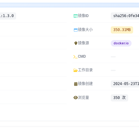
i:1.3.0
镜像ID
镜像大小
350.31MB
镜像源
docker.io
CMD
工作目录
镜像创建
2024-05-23T
浏览量
350 次