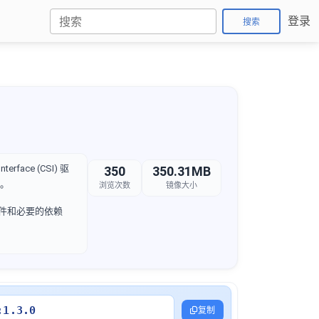
登录
搜索
rface (CSI) 驱
350
350.31MB
统。
浏览次数
镜像大小
文件和必要的依赖
:1.3.0
复制