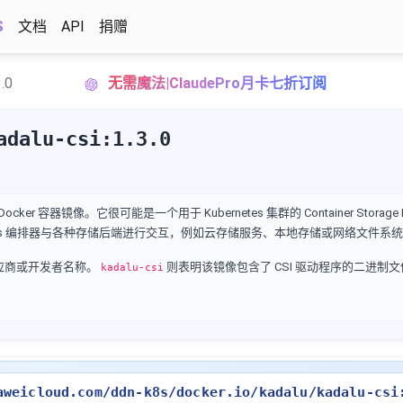
S
文档
API
捐赠
3.0
无需魔法|ClaudePro月卡七折订阅
adalu-csi:1.3.0
Docker 容器镜像。它很可能是一个用于 Kubernetes 集群的 Container Storage Inte
rnetes 编排器与各种存储后端进行交互，例如云存储服务、本地存储或网络文件系
供应商或开发者名称。
则表明该镜像包含了 CSI 驱动程序的二进制
kadalu-csi
aweicloud.com/ddn-k8s/docker.io/kadalu/kadalu-csi