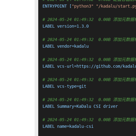
ENTRYPOINT [
"python3"
"/kadalu/start.p
# 2024-05-24 01:49:32  0.00B 添加元数
LABEL version=1.3.0

# 2024-05-24 01:49:32  0.00B 添加元数
LABEL vendor=kadalu

# 2024-05-24 01:49:32  0.00B 添加元数
LABEL vcs-url=https://github.com/kadalu
# 2024-05-24 01:49:32  0.00B 添加元数
LABEL vcs-type=git

# 2024-05-24 01:49:32  0.00B 添加元数
LABEL Summary=KaDalu CSI driver

# 2024-05-24 01:49:32  0.00B 添加元数
LABEL name=kadalu-csi
