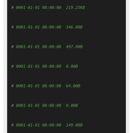
# 0001-01-01 08:00:00  219.25KB 
# 0001-01-01 08:00:00  346.00B 
# 0001-01-01 08:00:00  497.00B 
# 0001-01-01 08:00:00  0.00B 
# 0001-01-01 08:00:00  64.00B 
# 0001-01-01 08:00:00  0.00B 
# 0001-01-01 08:00:00  149.00B 