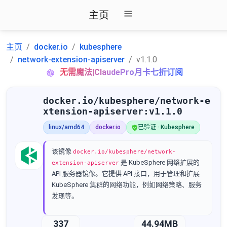
主页
主页
docker.io
kubesphere
network-extension-apiserver
v1.1.0
无需魔法|ClaudePro月卡七折订阅
docker.io/kubesphere/network-e
xtension-apiserver:v1.1.0
linux/amd64
docker.io
已验证 · Kubesphere
该镜像
docker.io/kubesphere/network-
是 KubeSphere 网络扩展的
extension-apiserver
API 服务器镜像。它提供 API 接口，用于管理和扩展
KubeSphere 集群的网络功能，例如网络策略、服务
发现等。
337
44.94MB