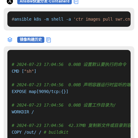
Ansible快速分发-Containerd
#
ansible k8s -m shell -a 
'ctr images pull swr.cn-no
镜像构建历史
# 2024-07-23 17:04:56  0.00B 设置默认要执行的命令
CMD [
"sh"
]

# 2024-07-23 17:04:56  0.00B 声明容器运行时监听的端口
EXPOSE map[9090/tcp:{}]

# 2024-07-23 17:04:56  0.00B 设置工作目录为/
WORKDIR /

# 2024-07-23 17:04:56  42.37MB 复制新文件或目录到容器
COPY /out/ / 
# buildkit