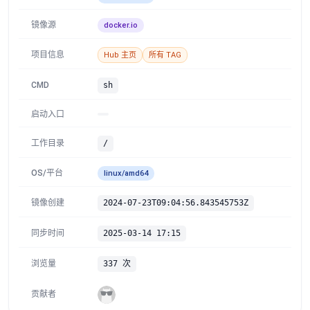
镜像源
docker.io
项目信息
Hub 主页
所有 TAG
CMD
sh
启动入口
工作目录
/
OS/平台
linux/amd64
镜像创建
2024-07-23T09:04:56.843545753Z
同步时间
2025-03-14 17:15
浏览量
337 次
贡献者