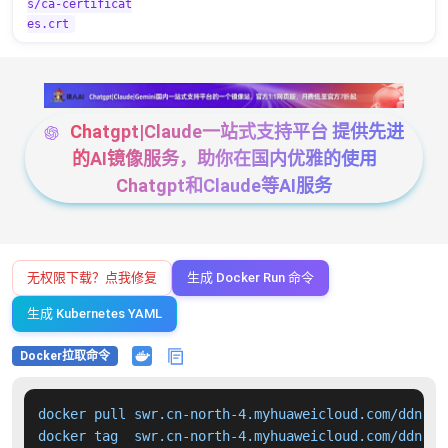
s/ca-certificat
es.crt
Chatgpt|Claude一站式支持平台 提供先进
的AI镜像服务，助你在国内优雅的使用
Chatgpt和Claude等AI服务
无权限下载？点我修复
生成 Docker Run 命令
生成 Kubernetes YAML
Docker拉取命令
docker pull swr.cn-north-4.myhuaweicloud.com/ddn-k8
docker tag  swr.cn-north-4.myhuaweicloud.com/ddn-k8