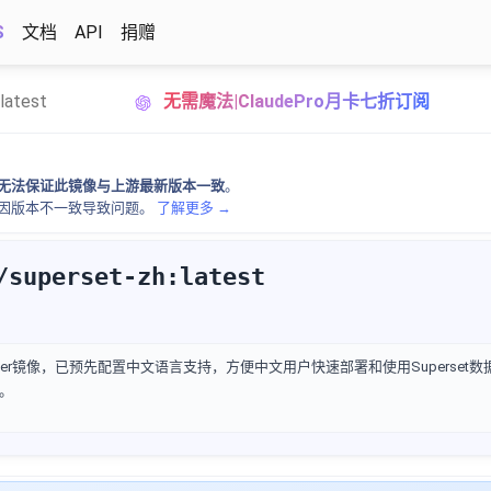
S
文档
API
捐赠
latest
无需魔法|ClaudePro月卡七折订阅
无法保证此镜像与上游最新版本一致
。
因版本不一致导致问题。
了解更多 →
/superset-zh:latest
版本Docker镜像，已预先配置中文语言支持，方便中文用户快速部署和使用Superse
。