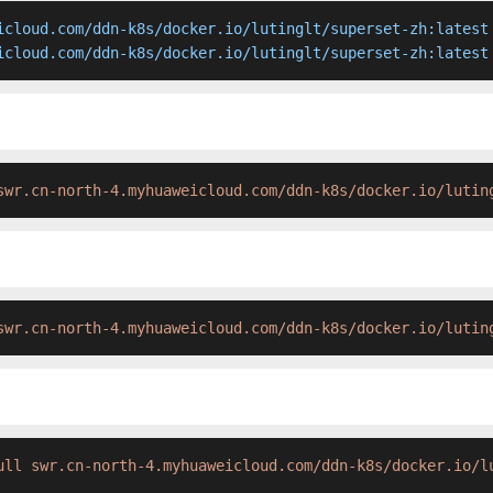
icloud.com/ddn-k8s/docker.io/lutinglt/superset-zh:latest

icloud.com/ddn-k8s/docker.io/lutinglt/superset-zh:latest
swr.cn-north-4.myhuaweicloud.com/ddn-k8s/docker.io/lutin
swr.cn-north-4.myhuaweicloud.com/ddn-k8s/docker.io/lutin
ull swr.cn-north-4.myhuaweicloud.com/ddn-k8s/docker.io/l