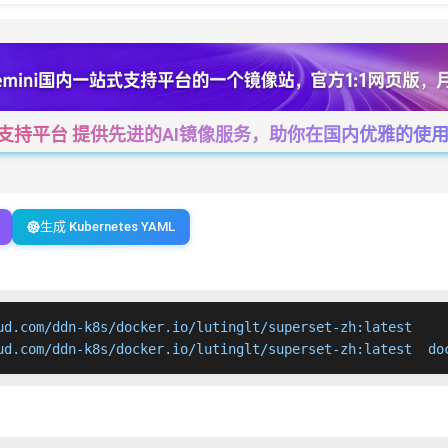
一站式支持平台 提供先进的AI镜像服务，助你在国内优雅的使用Cha
生成 Kubernetes YAML
ud.com/ddn-k8s/docker.io/lutinglt/superset-zh:latest

ud.com/ddn-k8s/docker.io/lutinglt/superset-zh:latest  do