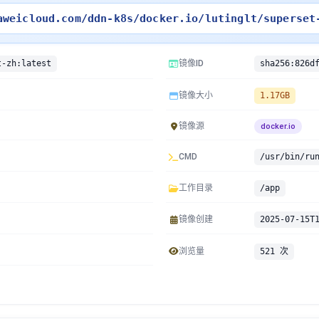
aweicloud.com/ddn-k8s/docker.io/lutinglt/superset
t-zh:latest
镜像ID
镜像大小
1.17GB
镜像源
docker.io
CMD
/usr/bin/ru
工作目录
/app
镜像创建
2025-07-15T
浏览量
521 次