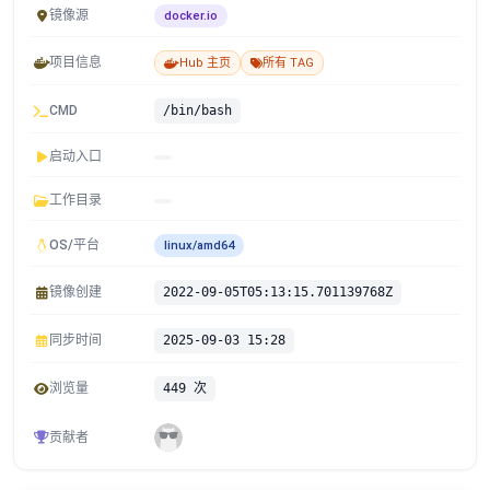
镜像源
docker.io
项目信息
Hub 主页
所有 TAG
CMD
/bin/bash
启动入口
工作目录
OS/平台
linux/amd64
镜像创建
2022-09-05T05:13:15.701139768Z
同步时间
2025-09-03 15:28
浏览量
449 次
贡献者