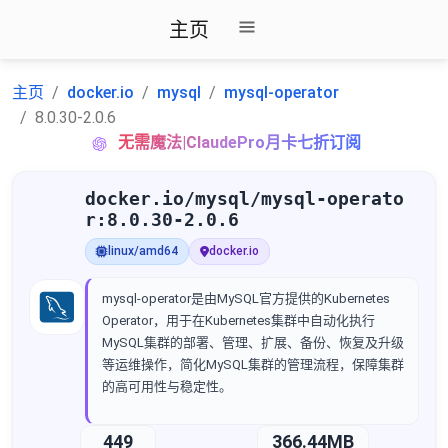
主页
主页
docker.io
mysql
mysql-operator
8.0.30-2.0.6
无需魔法|ClaudePro月卡七折订阅
docker.io/mysql/mysql-operato
r:8.0.30-2.0.6
linux/amd64
docker.io
mysql-operator是由MySQL官方提供的Kubernetes
Operator，用于在Kubernetes集群中自动化执行
MySQL集群的部署、管理、扩展、备份、恢复及升级
等运维操作，简化MySQL集群的管理流程，保障集群
的高可用性与稳定性。
449
366.44MB