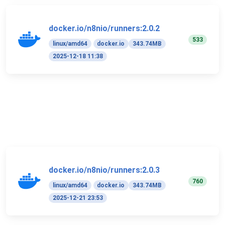
docker.io/n8nio/runners:2.0.2
533
linux/amd64
docker.io
343.74MB
2025-12-18 11:38
docker.io/n8nio/runners:2.0.3
760
linux/amd64
docker.io
343.74MB
2025-12-21 23:53