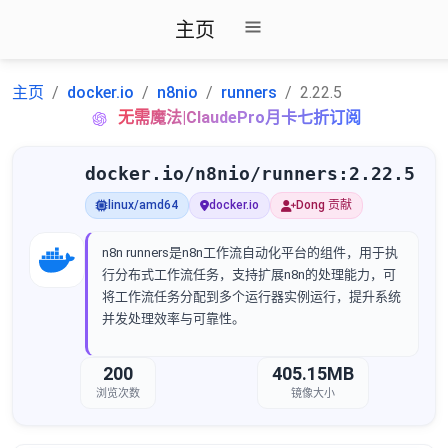
主页
主页
docker.io
n8nio
runners
2.22.5
无需魔法|ClaudePro月卡七折订阅
docker.io/n8nio/runners:2.22.5
linux/amd64
docker.io
Dong 贡献
n8n runners是n8n工作流自动化平台的组件，用于执
行分布式工作流任务，支持扩展n8n的处理能力，可
将工作流任务分配到多个运行器实例运行，提升系统
并发处理效率与可靠性。
200
405.15MB
浏览次数
镜像大小