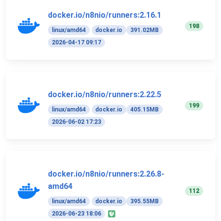
docker.io/n8nio/runners:2.16.1
198
linux/amd64
docker.io
391.02MB
2026-04-17 09:17
docker.io/n8nio/runners:2.22.5
199
linux/amd64
docker.io
405.15MB
2026-06-02 17:23
docker.io/n8nio/runners:2.26.8-
amd64
112
linux/amd64
docker.io
395.55MB
2026-06-23 18:06