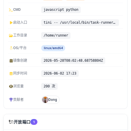
CMD
javascript python
启动入口
tini -- /usr/local/bin/task-runner-launcher
工作目录
/home/runner
OS/平台
linux/amd64
镜像创建
2026-05-28T08:02:48.68758804Z
同步时间
2026-06-02 17:23
浏览量
200 次
贡献者
Dong
🔌
开放端口
1