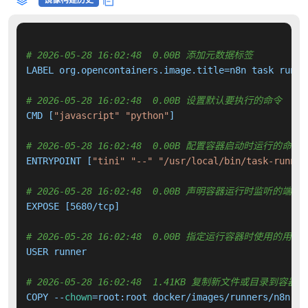
镜像构建历史
# 2026-05-28 16:02:48  0.00B 添加元数据标签
LABEL org.opencontainers.image.title=n8n task runne
# 2026-05-28 16:02:48  0.00B 设置默认要执行的命令
CMD [
"javascript"
"python"
]

# 2026-05-28 16:02:48  0.00B 配置容器启动时运行的命令
ENTRYPOINT [
"tini"
"--"
"/usr/local/bin/task-runner
# 2026-05-28 16:02:48  0.00B 声明容器运行时监听的端口
EXPOSE [5680/tcp]

# 2026-05-28 16:02:48  0.00B 指定运行容器时使用的用户
USER runner

# 2026-05-28 16:02:48  1.41KB 复制新文件或目录到容器中
COPY --
chown
=root:root docker/images/runners/n8n-ta