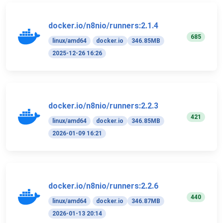
docker.io/n8nio/runners:2.1.4
685
linux/amd64
docker.io
346.85MB
2025-12-26 16:26
docker.io/n8nio/runners:2.2.3
421
linux/amd64
docker.io
346.85MB
2026-01-09 16:21
docker.io/n8nio/runners:2.2.6
440
linux/amd64
docker.io
346.87MB
2026-01-13 20:14