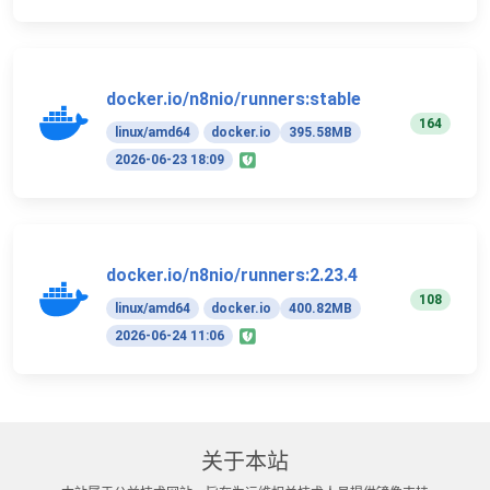
docker.io/n8nio/runners:stable
164
linux/amd64
docker.io
395.58MB
2026-06-23 18:09
docker.io/n8nio/runners:2.23.4
108
linux/amd64
docker.io
400.82MB
2026-06-24 11:06
关于本站