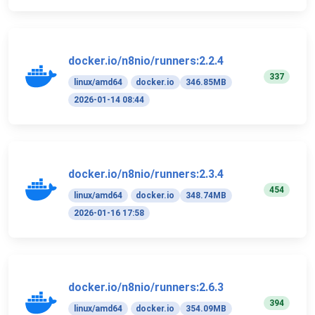
docker.io/n8nio/runners:2.2.4
337
linux/amd64
docker.io
346.85MB
2026-01-14 08:44
docker.io/n8nio/runners:2.3.4
454
linux/amd64
docker.io
348.74MB
2026-01-16 17:58
docker.io/n8nio/runners:2.6.3
394
linux/amd64
docker.io
354.09MB