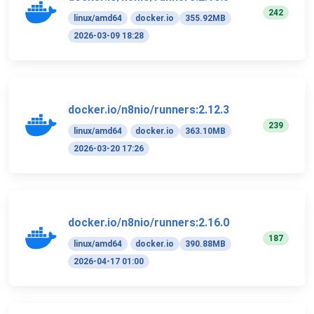
242
linux/amd64
docker.io
355.92MB
2026-03-09 18:28
docker.io/n8nio/runners:2.12.3
239
linux/amd64
docker.io
363.10MB
2026-03-20 17:26
docker.io/n8nio/runners:2.16.0
187
linux/amd64
docker.io
390.88MB
2026-04-17 01:00