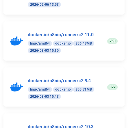
2026-02-06 13:53
docker.io/n8nio/runners:2.11.0
260
linux/amd64
docker.io
356.43MB
2026-03-03 15:10
docker.io/n8nio/runners:2.9.4
327
linux/amd64
docker.io
355.71MB
2026-03-03 15:43
docker.io/n8nio/runners:2.10.3