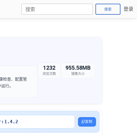
登录
搜索
1232
955.58MB
浏览次数
镜像大小
、健康检查、配置管
器中运行。
r:1.4.2
复制