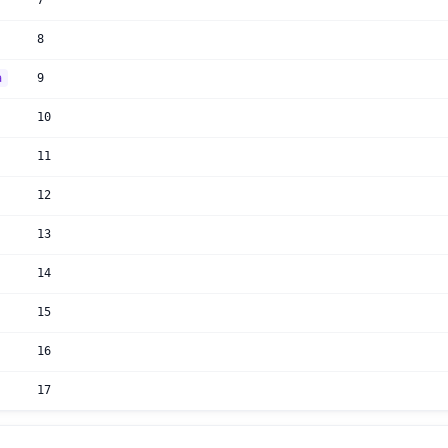
7
8
a
9
10
11
12
13
14
15
16
17