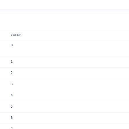
VALUE
0
1
2
3
4
5
6