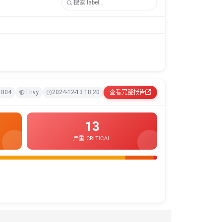
1804
Trivy
2024-12-13 18:20
查看完整报告
13
严重 CRITICAL