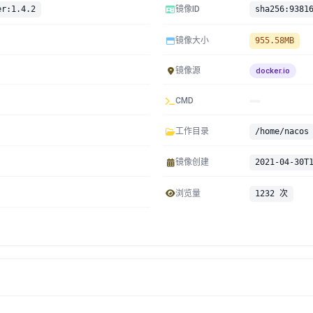
er:1.4.2
镜像ID
镜像大小
955.58MB
镜像源
docker.io
CMD
工作目录
/home/nacos
镜像创建
2021-04-30T
浏览量
1232 次