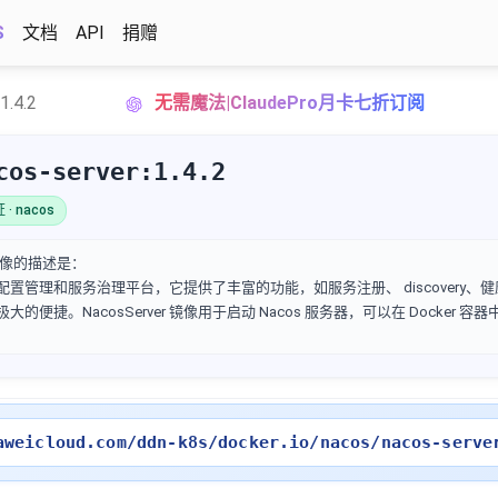
S
文档
API
捐赠
1.4.2
无需魔法|ClaudePro月卡七折订阅
cos-server:1.4.2
· nacos
个镜像的描述是：
发现、配置管理和服务治理平台，它提供了丰富的功能，如服务注册、 discovery
大的便捷。NacosServer 镜像用于启动 Nacos 服务器，可以在 Docker 容
aweicloud.com/ddn-k8s/docker.io/nacos/nacos-serve