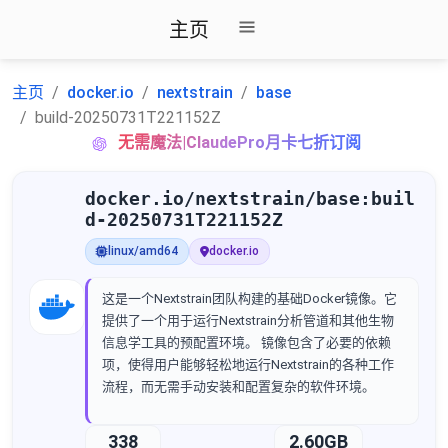
主页
主页
docker.io
nextstrain
base
build-20250731T221152Z
无需魔法|ClaudePro月卡七折订阅
docker.io/nextstrain/base:buil
d-20250731T221152Z
linux/amd64
docker.io
这是一个Nextstrain团队构建的基础Docker镜像。它
提供了一个用于运行Nextstrain分析管道和其他生物
信息学工具的预配置环境。 镜像包含了必要的依赖
项，使得用户能够轻松地运行Nextstrain的各种工作
流程，而无需手动安装和配置复杂的软件环境。
338
2.60GB