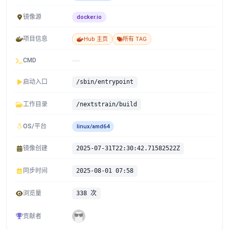
镜像源
docker.io
项目信息
Hub 主页
所有 TAG
CMD
启动入口
/sbin/entrypoint
工作目录
/nextstrain/build
OS/平台
linux/amd64
镜像创建
2025-07-31T22:30:42.71582522Z
同步时间
2025-08-01 07:58
浏览量
338 次
贡献者