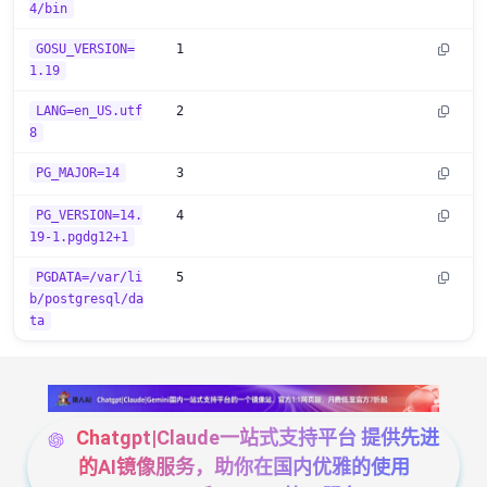
4/bin
GOSU_VERSION=
1
1.19
LANG=en_US.utf
2
8
PG_MAJOR=14
3
PG_VERSION=14.
4
19-1.pgdg12+1
PGDATA=/var/li
5
b/postgresql/da
ta
Chatgpt|Claude一站式支持平台 提供先进
的AI镜像服务，助你在国内优雅的使用