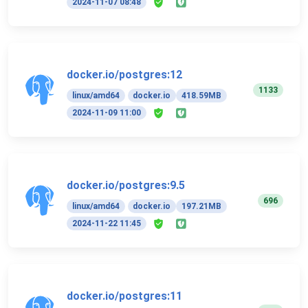
2024-11-07 08:48
docker.io/postgres:12
1133
linux/amd64
docker.io
418.59MB
2024-11-09 11:00
docker.io/postgres:9.5
696
linux/amd64
docker.io
197.21MB
2024-11-22 11:45
docker.io/postgres:11