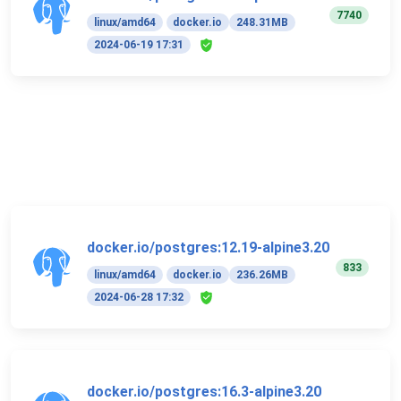
7740
linux/amd64
docker.io
248.31MB
2024-06-19 17:31
docker.io/postgres:12.19-alpine3.20
833
linux/amd64
docker.io
236.26MB
2024-06-28 17:32
docker.io/postgres:16.3-alpine3.20