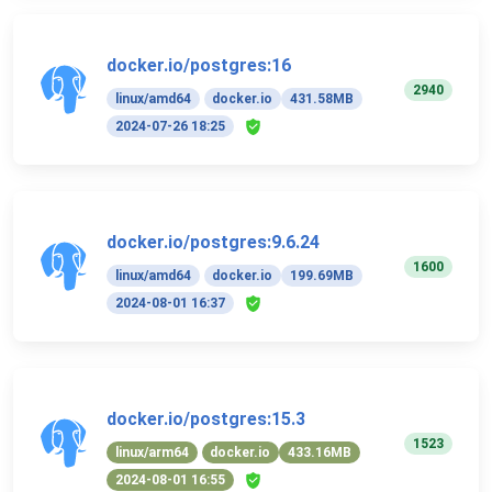
docker.io/postgres:16
2940
linux/amd64
docker.io
431.58MB
2024-07-26 18:25
docker.io/postgres:9.6.24
1600
linux/amd64
docker.io
199.69MB
2024-08-01 16:37
docker.io/postgres:15.3
1523
linux/arm64
docker.io
433.16MB
2024-08-01 16:55