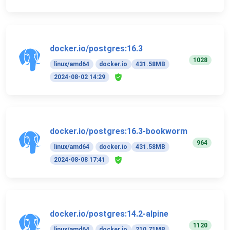
docker.io/postgres:16.3
1028
linux/amd64
docker.io
431.58MB
2024-08-02 14:29
docker.io/postgres:16.3-bookworm
964
linux/amd64
docker.io
431.58MB
2024-08-08 17:41
docker.io/postgres:14.2-alpine
1120
linux/amd64
docker.io
210.71MB