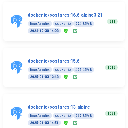
docker.io/postgres:16.6-alpine3.21
811
linux/amd64
docker.io
274.85MB
2024-12-30 14:08
docker.io/postgres:15.6
1018
linux/amd64
docker.io
425.45MB
2025-01-03 13:48
docker.io/postgres:13-alpine
1071
linux/amd64
docker.io
267.85MB
2025-01-03 14:51