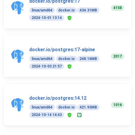
docker.io/postgres:17
4158
linux/amd64
docker.io
434.31MB
2024-10-01 13:14
docker.io/postgres:17-alpine
2017
linux/amd64
docker.io
248.16MB
2024-10-03 21:57
docker.io/postgres:14.12
1016
linux/amd64
docker.io
421.93MB
2024-10-14 14:43