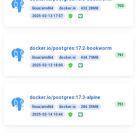
703
linux/amd64
docker.io
432.28MB
2025-02-13 17:57
docker.io/postgres:17.2-bookworm
791
linux/amd64
docker.io
434.73MB
2025-02-13 18:00
docker.io/postgres:17.3-alpine
751
linux/amd64
docker.io
284.35MB
2025-02-14 10:44