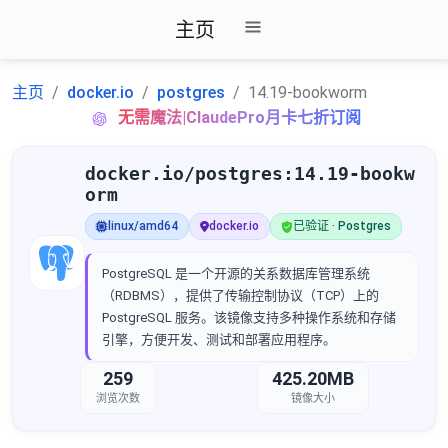
主页
主页
docker.io
postgres
14.19-bookworm
无需魔法|ClaudePro月卡七折订阅
docker.io/postgres:14.19-bookw
orm
linux/amd64
docker.io
已验证 · Postgres
PostgreSQL 是一个开源的关系数据库管理系统
（RDBMS），提供了传输控制协议（TCP）上的
PostgreSQL 服务。该镜像支持多种操作系统和存储
引擎，方便开发、测试和部署应用程序。
259
425.20MB
浏览次数
镜像大小