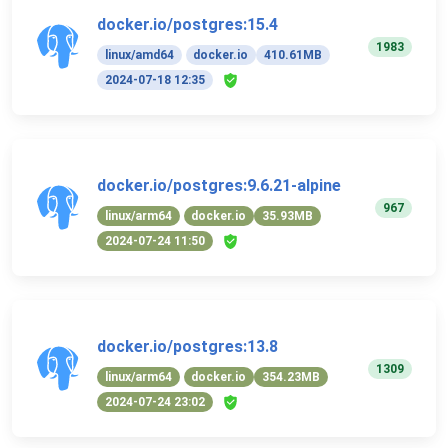
docker.io/postgres:15.4
1983
linux/amd64
docker.io
410.61MB
2024-07-18 12:35
docker.io/postgres:9.6.21-alpine
967
linux/arm64
docker.io
35.93MB
2024-07-24 11:50
docker.io/postgres:13.8
1309
linux/arm64
docker.io
354.23MB
2024-07-24 23:02