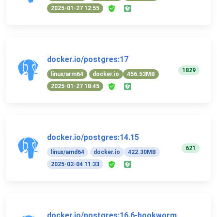
2025-01-27 12:55
docker.io/postgres:17
1829
linux/arm64
docker.io
456.53MB
2025-01-27 18:45
docker.io/postgres:14.15
621
linux/amd64
docker.io
422.30MB
2025-02-04 11:33
docker.io/postgres:16.6-bookworm