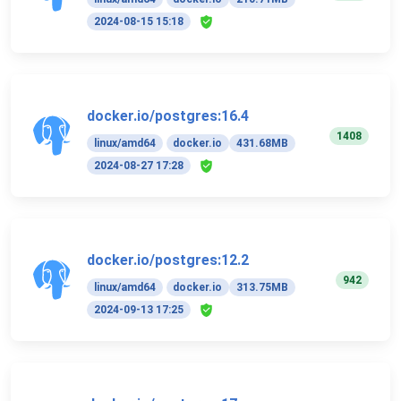
2024-08-15 15:18
docker.io/postgres:16.4
1408
linux/amd64
docker.io
431.68MB
2024-08-27 17:28
docker.io/postgres:12.2
942
linux/amd64
docker.io
313.75MB
2024-09-13 17:25