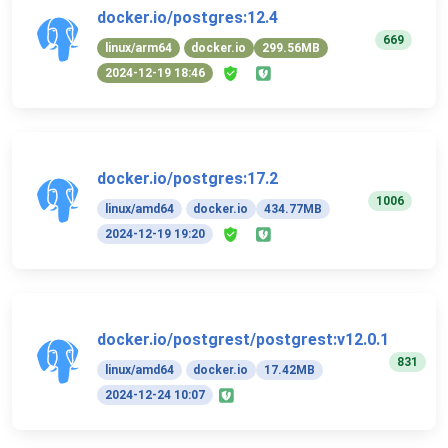
docker.io/postgres:12.4
669
linux/arm64
docker.io
299.56MB
2024-12-19 18:46
docker.io/postgres:17.2
1006
linux/amd64
docker.io
434.77MB
2024-12-19 19:20
docker.io/postgrest/postgrest:v12.0.1
831
linux/amd64
docker.io
17.42MB
2024-12-24 10:07