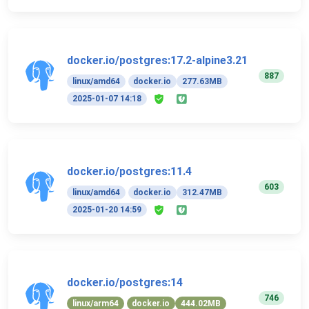
docker.io/postgres:17.2-alpine3.21
887
linux/amd64
docker.io
277.63MB
2025-01-07 14:18
docker.io/postgres:11.4
603
linux/amd64
docker.io
312.47MB
2025-01-20 14:59
docker.io/postgres:14
746
linux/arm64
docker.io
444.02MB