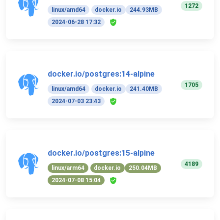
1272
linux/amd64
docker.io
244.93MB
2024-06-28 17:32
docker.io/postgres:14-alpine
1705
linux/amd64
docker.io
241.40MB
2024-07-03 23:43
docker.io/postgres:15-alpine
4189
linux/arm64
docker.io
250.04MB
2024-07-08 15:04