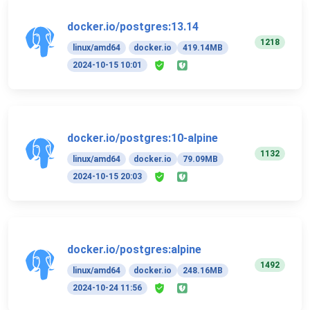
docker.io/postgres:13.14
1218
linux/amd64
docker.io
419.14MB
2024-10-15 10:01
docker.io/postgres:10-alpine
1132
linux/amd64
docker.io
79.09MB
2024-10-15 20:03
docker.io/postgres:alpine
1492
linux/amd64
docker.io
248.16MB
2024-10-24 11:56