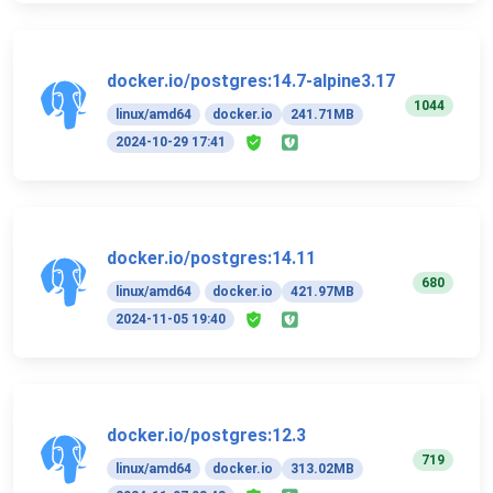
docker.io/postgres:14.7-alpine3.17
1044
linux/amd64
docker.io
241.71MB
2024-10-29 17:41
docker.io/postgres:14.11
680
linux/amd64
docker.io
421.97MB
2024-11-05 19:40
docker.io/postgres:12.3
719
linux/amd64
docker.io
313.02MB