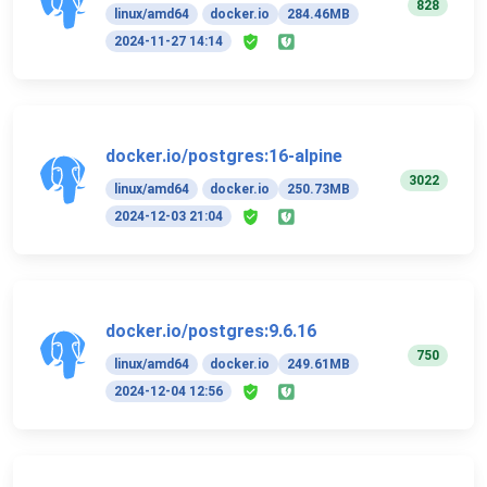
828
linux/amd64
docker.io
284.46MB
2024-11-27 14:14
docker.io/postgres:16-alpine
3022
linux/amd64
docker.io
250.73MB
2024-12-03 21:04
docker.io/postgres:9.6.16
750
linux/amd64
docker.io
249.61MB
2024-12-04 12:56