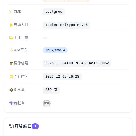
CMD
postgres
启动入口
docker-entrypoint.sh
工作目录
OS/平台
linux/amd64
镜像创建
2025-11-04T00:26:45.949895005Z
同步时间
2025-12-02 16:28
浏览量
259 次
贡献者
🔌
开放端口
1