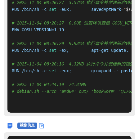
# 2025-11-04 08:26:27  3.57MB 执行命令并创建新的镜像层
RUN /bin/sh -c 
set
 -eux; 	savedAptMark=
"
$(apt
# 2025-11-04 08:26:27  0.00B 设置环境变量 GOSU_VERSI
ENV GOSU_VERSION=1.19

# 2025-11-04 08:26:20  9.93MB 执行命令并创建新的镜像层
RUN /bin/sh -c 
set
# 2025-11-04 08:26:16  4.32KB 执行命令并创建新的镜像层
RUN /bin/sh -c 
set
# 2025-11-04 04:44:10  74.81MB 
# debian.sh --arch 'amd64' out/ 'bookworm' '@176220
镜像信息