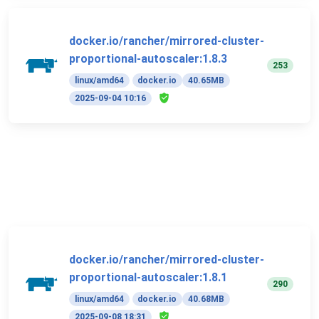
docker.io/rancher/mirrored-cluster-
proportional-autoscaler:1.8.3
253
linux/amd64
docker.io
40.65MB
2025-09-04 10:16
docker.io/rancher/mirrored-cluster-
proportional-autoscaler:1.8.1
290
linux/amd64
docker.io
40.68MB
2025-09-08 18:31