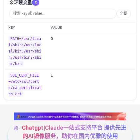
⚙️
环境变量
2
全部
KEY
VALUE
PATH=/usr/loca
0
l/sbin:/usr/loc
al/bin:/usr/sbi
n:/usr/bin:/sbi
n:/bin
SSL_CERT_FILE
1
=/etc/ssl/cert
s/ca-certificat
es.crt
Chatgpt|Claude一站式支持平台 提供先进
的AI镜像服务，助你在国内优雅的使用