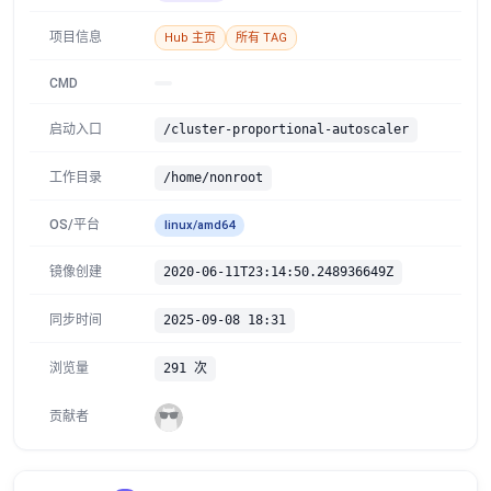
项目信息
Hub 主页
所有 TAG
CMD
启动入口
/cluster-proportional-autoscaler
工作目录
/home/nonroot
OS/平台
linux/amd64
镜像创建
2020-06-11T23:14:50.248936649Z
同步时间
2025-09-08 18:31
浏览量
291 次
贡献者