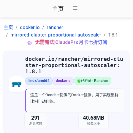
主页
主页
docker.io
rancher
mirrored-cluster-proportional-autoscaler
1.8.1
无需魔法|ClaudePro月卡七折订阅
docker.io/rancher/mirrored-clu
ster-proportional-autoscaler:
1.8.1
linux/amd64
docker.io
已验证 · Rancher
这是一个Rancher提供的Docker镜像，用于实现集群
比例自动伸缩。
291
40.68MB
浏览次数
镜像大小