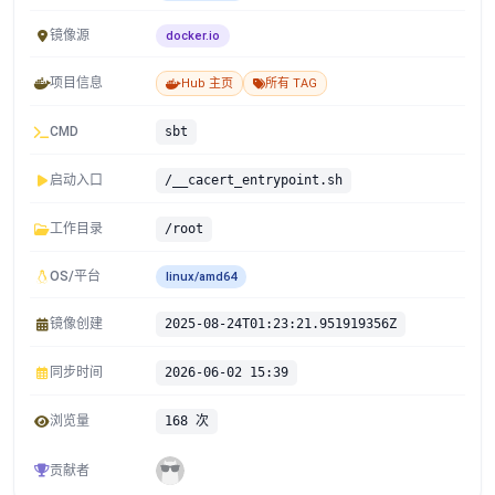
镜像源
docker.io
项目信息
Hub 主页
所有 TAG
CMD
sbt
启动入口
/__cacert_entrypoint.sh
工作目录
/root
OS/平台
linux/amd64
镜像创建
2025-08-24T01:23:21.951919356Z
同步时间
2026-06-02 15:39
浏览量
168 次
贡献者