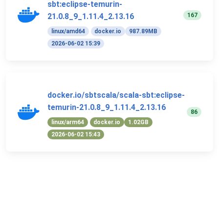
sbt:eclipse-temurin-
167
21.0.8_9_1.11.4_2.13.16
linux/amd64
docker.io
987.89MB
2026-06-02 15:39
docker.io/sbtscala/scala-sbt:eclipse-
temurin-21.0.8_9_1.11.4_2.13.16
86
linux/arm64
docker.io
1.02GB
2026-06-02 15:43