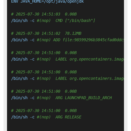
ENV JAVA_HOME=/opt/java/openjdk

# 2025-07-30 14:51:03  0.00B 
/bin/sh -c 
#(nop)  CMD ["/bin/bash"]
# 2025-07-30 14:51:02  78.12MB 
/bin/sh -c 
#(nop) ADD file:98599296b3845cfad0ddc91f
# 2025-07-30 14:51:00  0.00B 
/bin/sh -c 
#(nop)  LABEL org.opencontainers.image.v
# 2025-07-30 14:51:00  0.00B 
/bin/sh -c 
#(nop)  LABEL org.opencontainers.image.r
# 2025-07-30 14:51:00  0.00B 
/bin/sh -c 
#(nop)  ARG LAUNCHPAD_BUILD_ARCH
# 2025-07-30 14:51:00  0.00B 
/bin/sh -c 
#(nop)  ARG RELEASE