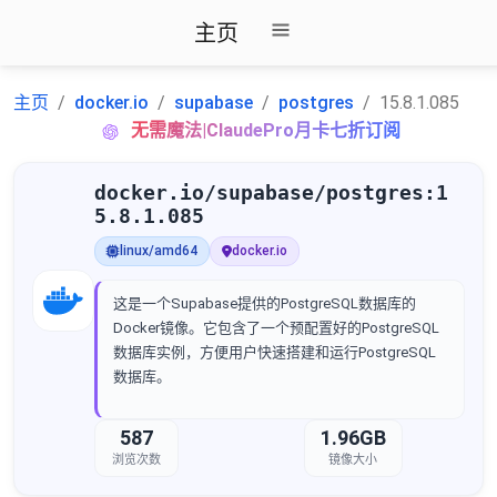
主页
主页
docker.io
supabase
postgres
15.8.1.085
无需魔法|ClaudePro月卡七折订阅
docker.io/supabase/postgres:1
5.8.1.085
linux/amd64
docker.io
这是一个Supabase提供的PostgreSQL数据库的
Docker镜像。它包含了一个预配置好的PostgreSQL
数据库实例，方便用户快速搭建和运行PostgreSQL
数据库。
587
1.96GB
浏览次数
镜像大小