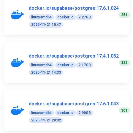
docker.io/supabase/postgres:17.6.1.024
251
linux/amd64
docker.io
2.27GB
2025-11-21 10:47
docker.io/supabase/postgres:17.4.1.052
322
linux/amd64
docker.io
2.17GB
2025-11-21 14:33
docker.io/supabase/postgres:17.6.1.043
301
linux/amd64
docker.io
2.90GB
2025-11-21 20:32