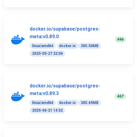
docker.io/supabase/postgres-
meta:v0.89.0
496
linux/amd64
docker.io
385.50MB
2025-05-27 22:06
docker.io/supabase/postgres-
meta:v0.89.3
467
linux/amd64
docker.io
385.49MB
2025-06-21 14:52