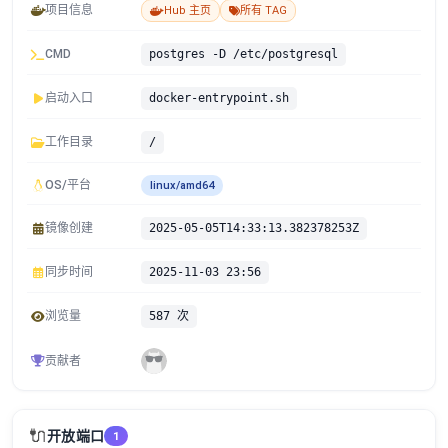
项目信息
Hub 主页
所有 TAG
CMD
postgres -D /etc/postgresql
启动入口
docker-entrypoint.sh
工作目录
/
OS/平台
linux/amd64
镜像创建
2025-05-05T14:33:13.382378253Z
同步时间
2025-11-03 23:56
浏览量
587 次
贡献者
🔌
开放端口
1