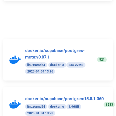
docker.io/supabase/postgres-
meta:v0.87.1
521
linux/amd64
docker.io
334.22MB
2025-04-04 13:16
docker.io/supabase/postgres:15.8.1.060
1233
linux/amd64
docker.io
1.96GB
2025-04-04 13:23