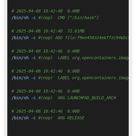
# 2025-04-08 18:42:48  0.00B 
/bin/sh -c 
#(nop)  CMD ["/bin/bash"]
# 2025-04-08 18:42:48  72.81MB 
/bin/sh -c 
#(nop) ADD file:f9ee450324e6ff2c946bc9aa
# 2025-04-08 18:42:46  0.00B 
/bin/sh -c 
#(nop)  LABEL org.opencontainers.image.v
# 2025-04-08 18:42:46  0.00B 
/bin/sh -c 
#(nop)  LABEL org.opencontainers.image.r
# 2025-04-08 18:42:46  0.00B 
/bin/sh -c 
#(nop)  ARG LAUNCHPAD_BUILD_ARCH
# 2025-04-08 18:42:46  0.00B 
/bin/sh -c 
#(nop)  ARG RELEASE