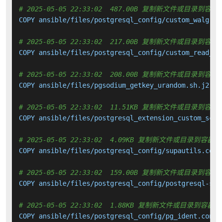
# 2025-05-05 22:33:02  487.00B 复制新文件或目录到容器
COPY ansible/files/postgresql_config/custom_walg.co
# 2025-05-05 22:33:02  217.00B 复制新文件或目录到容器
COPY ansible/files/postgresql_config/custom_read_re
# 2025-05-05 22:33:02  208.00B 复制新文件或目录到容器
COPY ansible/files/pgsodium_getkey_urandom.sh.j2 /u
# 2025-05-05 22:33:02  11.51KB 复制新文件或目录到容器
COPY ansible/files/postgresql_extension_custom_scri
# 2025-05-05 22:33:02  4.09KB 复制新文件或目录到容器中
COPY ansible/files/postgresql_config/supautils.conf
# 2025-05-05 22:33:02  159.00B 复制新文件或目录到容器
COPY ansible/files/postgresql_config/postgresql-std
# 2025-05-05 22:33:02  1.88KB 复制新文件或目录到容器中
COPY ansible/files/postgresql_config/pg_ident.conf.