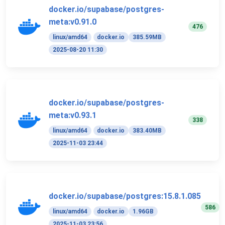
docker.io/supabase/postgres-
meta:v0.91.0
476
linux/amd64
docker.io
385.59MB
2025-08-20 11:30
docker.io/supabase/postgres-
meta:v0.93.1
338
linux/amd64
docker.io
383.40MB
2025-11-03 23:44
docker.io/supabase/postgres:15.8.1.085
586
linux/amd64
docker.io
1.96GB
2025-11-03 23:56