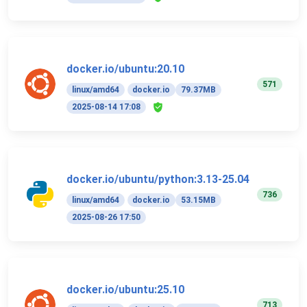
docker.io/ubuntu:20.10
571
linux/amd64
docker.io
79.37MB
2025-08-14 17:08
docker.io/ubuntu/python:3.13-25.04
736
linux/amd64
docker.io
53.15MB
2025-08-26 17:50
docker.io/ubuntu:25.10
713