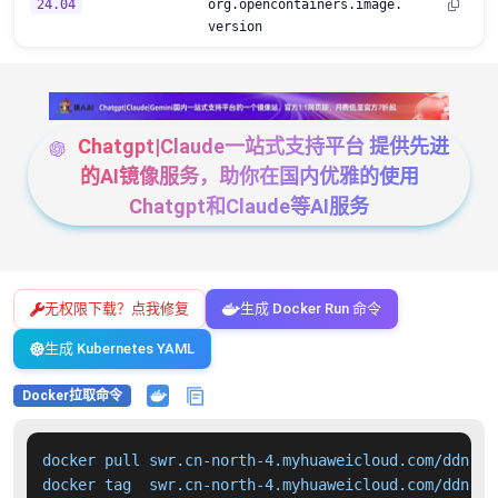
24.04
org.opencontainers.image.
version
Chatgpt|Claude一站式支持平台 提供先进
的AI镜像服务，助你在国内优雅的使用
Chatgpt和Claude等AI服务
无权限下载？点我修复
生成 Docker Run 命令
生成 Kubernetes YAML
Docker拉取命令
docker pull swr.cn-north-4.myhuaweicloud.com/ddn-k8
docker tag  swr.cn-north-4.myhuaweicloud.com/ddn-k8