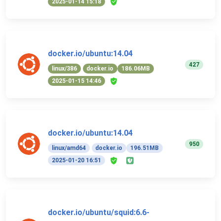
2025-01-14 15:18
docker.io/ubuntu:14.04
427
linux/386
docker.io
186.06MB
2025-01-15 14:46
docker.io/ubuntu:14.04
950
linux/amd64
docker.io
196.51MB
2025-01-20 16:51
docker.io/ubuntu/squid:6.6-