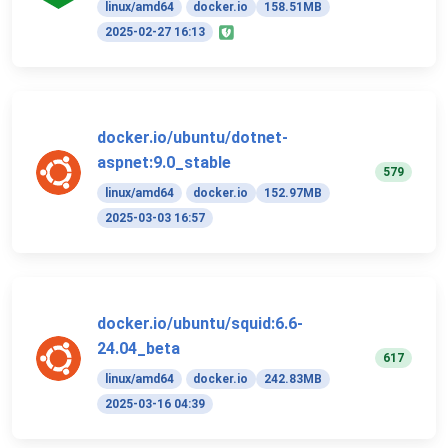
linux/amd64
docker.io
158.51MB
2025-02-27 16:13
docker.io/ubuntu/dotnet-
aspnet:9.0_stable
579
linux/amd64
docker.io
152.97MB
2025-03-03 16:57
docker.io/ubuntu/squid:6.6-
24.04_beta
617
linux/amd64
docker.io
242.83MB
2025-03-16 04:39