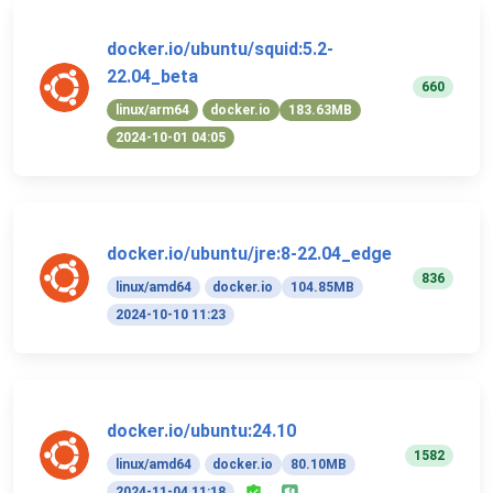
docker.io/ubuntu/squid:5.2-
22.04_beta
660
linux/arm64
docker.io
183.63MB
2024-10-01 04:05
docker.io/ubuntu/jre:8-22.04_edge
836
linux/amd64
docker.io
104.85MB
2024-10-10 11:23
docker.io/ubuntu:24.10
1582
linux/amd64
docker.io
80.10MB
2024-11-04 11:18