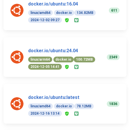
docker.io/ubuntu:16.04
611
linux/amd64
docker.io
134.82MB
2024-12-02 09:27
docker.io/ubuntu:24.04
2349
linux/arm64
docker.io
100.72MB
2024-12-05 14:41
docker.io/ubuntu:latest
1836
linux/amd64
docker.io
78.12MB
2024-12-16 13:14