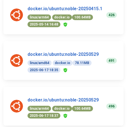
docker.io/ubuntu:noble-20250415.1
426
linux/arm64
docker.io
100.64MB
2025-05-14 16:48
docker.io/ubuntu:noble-20250529
491
linux/amd64
docker.io
78.11MB
2025-06-17 18:35
docker.io/ubuntu:noble-20250529
496
linux/arm64
docker.io
100.64MB
2025-06-17 18:37