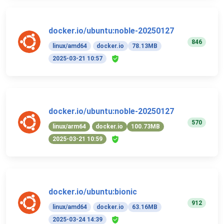
docker.io/ubuntu:noble-20250127
846
linux/amd64
docker.io
78.13MB
2025-03-21 10:57
docker.io/ubuntu:noble-20250127
570
linux/arm64
docker.io
100.73MB
2025-03-21 10:59
docker.io/ubuntu:bionic
912
linux/amd64
docker.io
63.16MB
2025-03-24 14:39