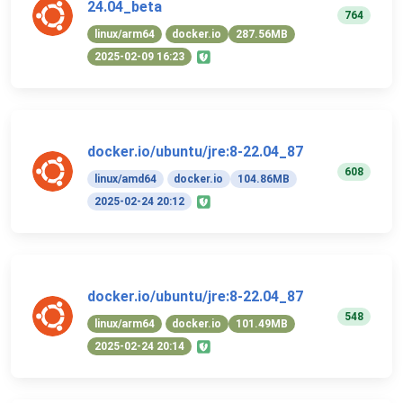
24.04_beta
764
linux/arm64
docker.io
287.56MB
2025-02-09 16:23
docker.io/ubuntu/jre:8-22.04_87
608
linux/amd64
docker.io
104.86MB
2025-02-24 20:12
docker.io/ubuntu/jre:8-22.04_87
548
linux/arm64
docker.io
101.49MB
2025-02-24 20:14