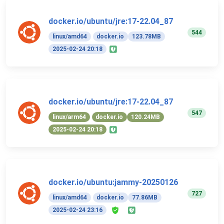
docker.io/ubuntu/jre:17-22.04_87
544
linux/amd64
docker.io
123.78MB
2025-02-24 20:18
docker.io/ubuntu/jre:17-22.04_87
547
linux/arm64
docker.io
120.24MB
2025-02-24 20:18
docker.io/ubuntu:jammy-20250126
727
linux/amd64
docker.io
77.86MB
2025-02-24 23:16