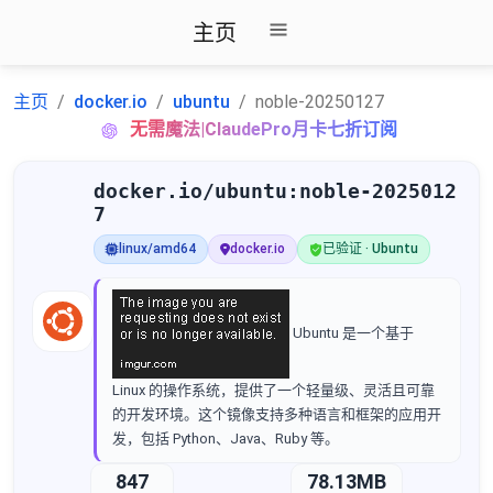
主页
主页
docker.io
ubuntu
noble-20250127
无需魔法|ClaudePro月卡七折订阅
docker.io/ubuntu:noble-2025012
7
linux/amd64
docker.io
已验证 · Ubuntu
Ubuntu 是一个基于
Linux 的操作系统，提供了一个轻量级、灵活且可靠
的开发环境。这个镜像支持多种语言和框架的应用开
发，包括 Python、Java、Ruby 等。
847
78.13MB