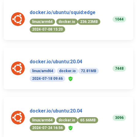
docker.io/ubuntu/squid:edge
1044
linux/arm64
docker.io
236.23MB
2024-07-08 15:20
docker.io/ubuntu:20.04
7448
linux/amd64
docker.io
72.81MB
2024-07-18 09:46
docker.io/ubuntu:20.04
3096
linux/arm64
docker.io
65.66MB
2024-07-24 16:56