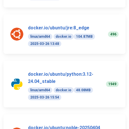
docker.io/ubuntu/jre:8_edge
496
linux/amd64
docker.io
104.87MB
2025-03-26 13:48
docker.io/ubuntu/python:3.12-
24.04_stable
1949
linux/amd64
docker.io
48.08MB
2025-03-26 15:54
docker.io/ubuntu:noble-20250404