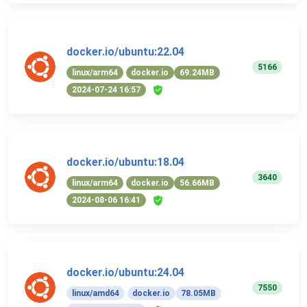
docker.io/ubuntu:22.04
5166
linux/arm64
docker.io
69.24MB
2024-07-24 16:57
docker.io/ubuntu:18.04
3640
linux/arm64
docker.io
56.66MB
2024-08-06 16:41
docker.io/ubuntu:24.04
7550
linux/amd64
docker.io
78.05MB