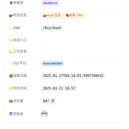
镜像源
docker.io
项目信息
Hub 主页
所有 TAG
CMD
/bin/bash
启动入口
工作目录
OS/平台
linux/amd64
镜像创建
2025-01-27T04:14:03.599776663Z
同步时间
2025-03-21 10:57
浏览量
847 次
贡献者