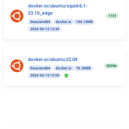
docker.io/ubuntu/squid:6.1-
23.10_edge
1151
linux/amd64
docker.io
146.14MB
2024-06-12 13:34
docker.io/ubuntu:22.04
20396
linux/amd64
docker.io
76.34MB
2024-06-19 15:59