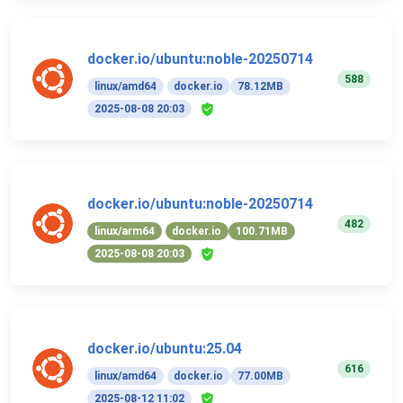
docker.io/ubuntu:noble-20250714
588
linux/amd64
docker.io
78.12MB
2025-08-08 20:03
docker.io/ubuntu:noble-20250714
482
linux/arm64
docker.io
100.71MB
2025-08-08 20:03
docker.io/ubuntu:25.04
616
linux/amd64
docker.io
77.00MB
2025-08-12 11:02