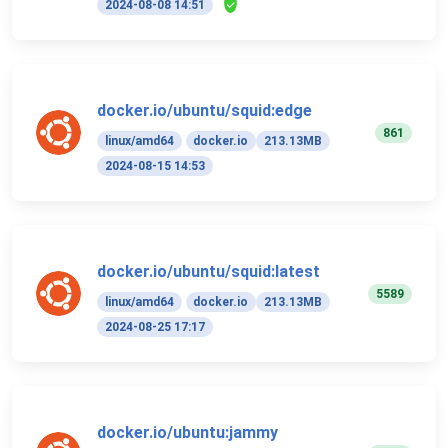
2024-08-08 14:51
docker.io/ubuntu/squid:edge
861
linux/amd64
docker.io
213.13MB
2024-08-15 14:53
docker.io/ubuntu/squid:latest
5589
linux/amd64
docker.io
213.13MB
2024-08-25 17:17
docker.io/ubuntu:jammy