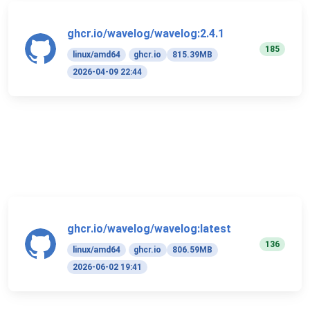
ghcr.io/wavelog/wavelog:2.4.1
185
linux/amd64
ghcr.io
815.39MB
2026-04-09 22:44
ghcr.io/wavelog/wavelog:latest
136
linux/amd64
ghcr.io
806.59MB
2026-06-02 19:41