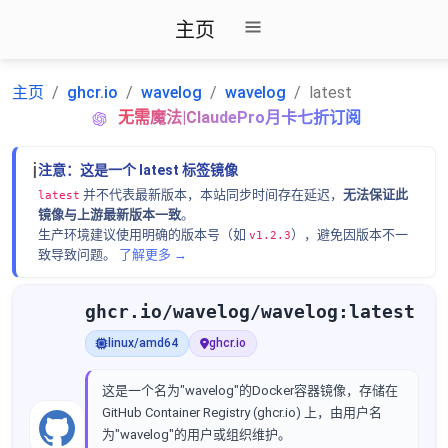
主页
主页
ghcr.io
wavelog
wavelog
latest
无需魔法|ClaudePro月卡七折订阅
ℹ️
注意：这是一个 latest 标签镜像
并不代表最新版本，本站同步时间存在延迟，
无法保证此
latest
镜像与上游最新版本一致
。
生产环境建议使用明确的版本号（如
），避免因版本不一
v1.2.3
致导致问题。
了解更多 →
ghcr.io/wavelog/wavelog:latest
linux/amd64
ghcr.io
这是一个名为"wavelog"的Docker容器镜像，存储在
GitHub Container Registry (ghcr.io) 上，由用户名
为"wavelog"的用户或组织维护。