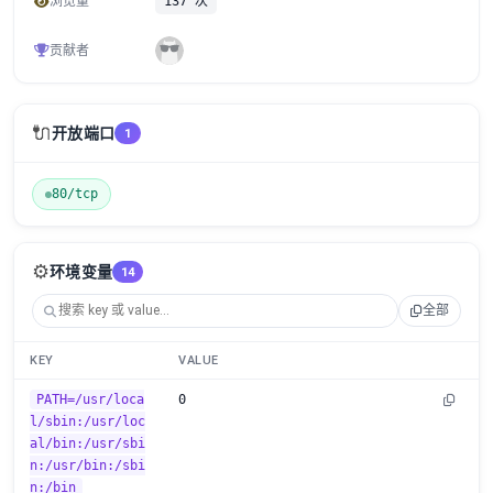
浏览量
137 次
贡献者
🔌
开放端口
1
80/tcp
⚙️
环境变量
14
全部
KEY
VALUE
PATH=/usr/loca
0
l/sbin:/usr/loc
al/bin:/usr/sbi
n:/usr/bin:/sbi
n:/bin