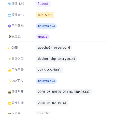
镜像 TAG
latest
镜像大小
806.59MB
平台架构
linux/amd64
镜像源
ghcr.io
CMD
apache2-foreground
启动入口
docker-php-entrypoint
工作目录
/var/www/html
OS/平台
linux/amd64
镜像创建
2026-05-09T09:08:16.25849533Z
同步时间
2026-06-02 19:41