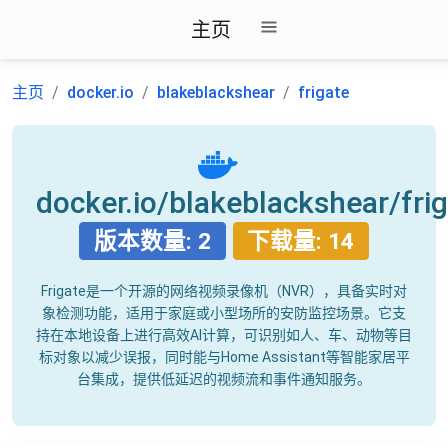
主页
主页
docker.io
blakeblackshear
frigate
docker.io/blakeblackshear/fri
版本数量: 2
下载量: 14
Frigate是一个开源的网络视频录像机（NVR），具备实时对
象检测功能，适用于家庭或小型场所的安防监控场景。它支
持在本地设备上进行高效AI计算，可识别如人、车、动物等目
标对象以减少误报，同时能与Home Assistant等智能家居平
台集成，提供低延迟的视频流和事件通知服务。