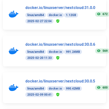
docker.io/linuxserver/nextcloud:31.0.0
672
linux/amd64
docker.io
1.12GB
2025-02-27 22:04
docker.io/linuxserver/nextcloud:30.0.6
569
linux/amd64
docker.io
991.24MB
2025-02-20 11:33
docker.io/linuxserver/nextcloud:30.0.5
600
linux/amd64
docker.io
990.42MB
2025-02-09 00:41