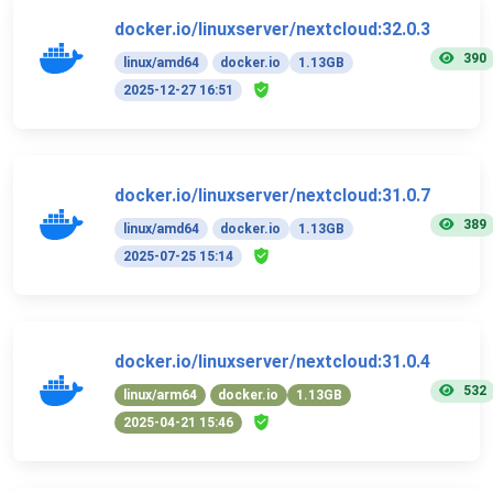
docker.io/linuxserver/nextcloud:32.0.3
390
linux/amd64
docker.io
1.13GB
2025-12-27 16:51
docker.io/linuxserver/nextcloud:31.0.7
389
linux/amd64
docker.io
1.13GB
2025-07-25 15:14
docker.io/linuxserver/nextcloud:31.0.4
532
linux/arm64
docker.io
1.13GB
2025-04-21 15:46