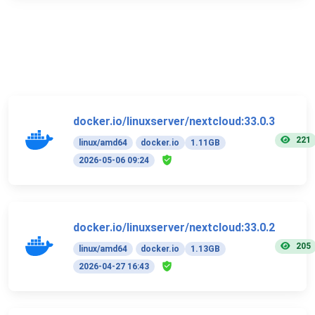
docker.io/linuxserver/nextcloud:33.0.3
221
linux/amd64
docker.io
1.11GB
2026-05-06 09:24
docker.io/linuxserver/nextcloud:33.0.2
205
linux/amd64
docker.io
1.13GB
2026-04-27 16:43