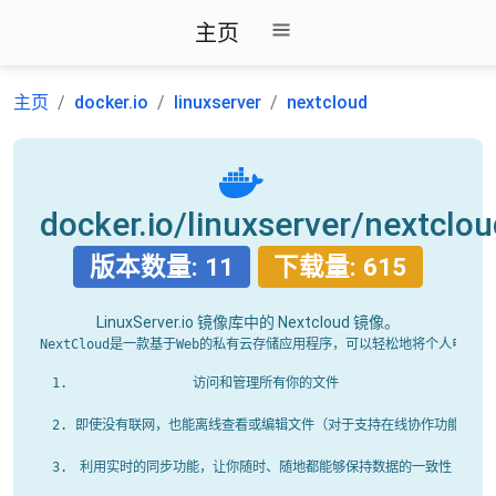
主页
主页
docker.io
linuxserver
nextcloud
docker.io/linuxserver/nextclo
版本数量: 11
下载量: 615
LinuxServer.io 镜像库中的 Nextcloud 镜像。
访问和管理所有你的文件
即使没有联网，也能离线查看或编辑文件（对于支持在线协作功能的应
利用实时的同步功能，让你随时、随地都能够保持数据的一致性