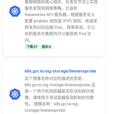
集群网络的核心组件，负责在节点上实现
服务发现和网络策略。它监听
Kubernetes API 服务器，根据服务定义
配置 iptables 规则或 IPVS 规则，将请求
转发到对应后端 Pod。 简单来说，它让
你的服务在集群内可以被其他 Pod 访
问。
下载:67
版本:8
k8s.gcr.io/sig-storage/livenessprobe
这个镜像名称对应的描述信息是：
k8s.gcr.io/sig-storage/livenessprobe 这
是一个用于检测容器是否存活的探针镜
像，通常用于测试容器探测机制的完整
性。 镜像名称：k8s.gcr.io/sig-
storage/livenessprobe