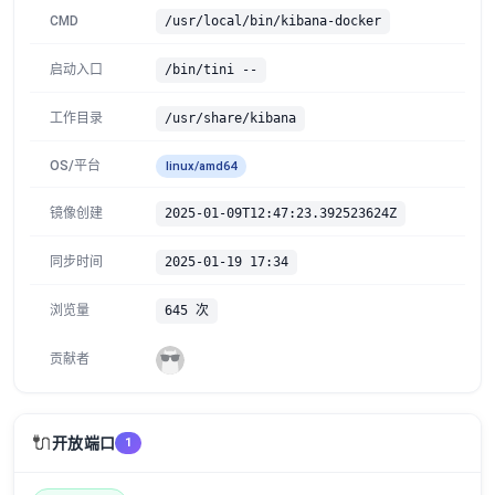
CMD
/usr/local/bin/kibana-docker
启动入口
/bin/tini --
工作目录
/usr/share/kibana
OS/平台
linux/amd64
镜像创建
2025-01-09T12:47:23.392523624Z
同步时间
2025-01-19 17:34
浏览量
645 次
贡献者
🔌
开放端口
1