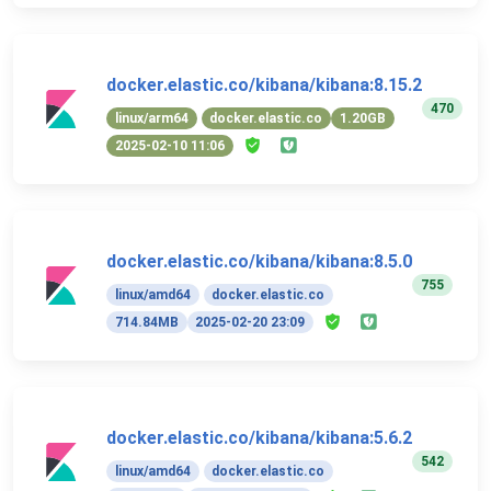
docker.elastic.co/kibana/kibana:8.15.2
470
linux/arm64
docker.elastic.co
1.20GB
2025-02-10 11:06
docker.elastic.co/kibana/kibana:8.5.0
755
linux/amd64
docker.elastic.co
714.84MB
2025-02-20 23:09
docker.elastic.co/kibana/kibana:5.6.2
542
linux/amd64
docker.elastic.co