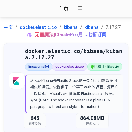
主页
主页
docker.elastic.co
kibana
kibana
7.17.27
无需魔法|ClaudePro月卡七折订阅
docker.elastic.co/kibana/kiban
a:7.17.27
linux/amd64
docker.elastic.co
已验证 · Elastic
🎉 <p>Kibana是Elastic Stack的一部分，用於数据可
视化和探索。它提供了一个基于Web的界面，讓用户
可以探索、 visualize和管理其 Elasticsearch 数据。
</p> (Note: The above response is a plain HTML
paragraph without any style information)
645
864.08MB
浏览次数
镜像大小