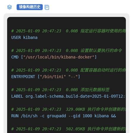
镜像构建历史
# 2025-01-09 20:47:23  0.00B 指定运行容器时使用的用户
USER kibana

# 2025-01-09 20:47:23  0.00B 设置默认要执行的命令
CMD [
"/usr/local/bin/kibana-docker"
]

# 2025-01-09 20:47:23  0.00B 配置容器启动时运行的命令
ENTRYPOINT [
"/bin/tini"
"--"
]

# 2025-01-09 20:47:23  0.00B 添加元数据标签
LABEL org.label-schema.build-date=2025-01-09T12:11:
# 2025-01-09 20:47:23  329.00KB 执行命令并创建新的镜
RUN /bin/sh -c groupadd --gid 1000 kibana &&     us
# 2025-01-09 20:47:23  502.05KB 执行命令并创建新的镜