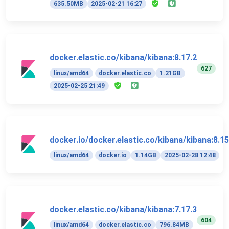
635.50MB
2025-02-21 16:27
docker.elastic.co/kibana/kibana:8.17.2
627
linux/amd64
docker.elastic.co
1.21GB
2025-02-25 21:49
docker.io/docker.elastic.co/kibana/kibana:8.15
linux/amd64
docker.io
1.14GB
2025-02-28 12:48
docker.elastic.co/kibana/kibana:7.17.3
604
linux/amd64
docker.elastic.co
796.84MB