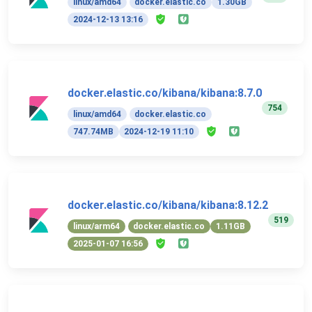
linux/amd64
docker.elastic.co
1.30GB
2024-12-13 13:16
docker.elastic.co/kibana/kibana:8.7.0
754
linux/amd64
docker.elastic.co
747.74MB
2024-12-19 11:10
docker.elastic.co/kibana/kibana:8.12.2
519
linux/arm64
docker.elastic.co
1.11GB
2025-01-07 16:56