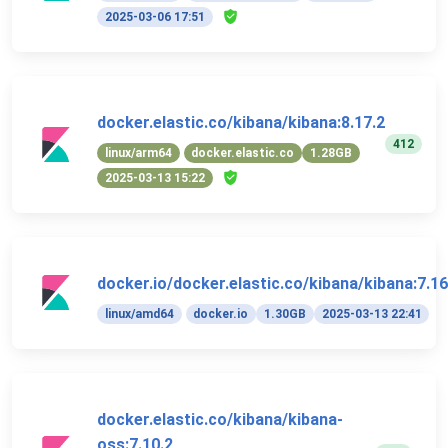
2025-03-06 17:51
docker.elastic.co/kibana/kibana:8.17.2
412
linux/arm64
docker.elastic.co
1.28GB
2025-03-13 15:22
docker.io/docker.elastic.co/kibana/kibana:7.16
linux/amd64
docker.io
1.30GB
2025-03-13 22:41
docker.elastic.co/kibana/kibana-
oss:7.10.2