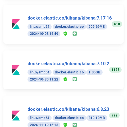
docker.elastic.co/kibana/kibana:7.17.16
618
linux/amd64
docker.elastic.co
909.69MB
2024-10-03 16:49
docker.elastic.co/kibana/kibana:7.10.2
1173
linux/amd64
docker.elastic.co
1.05GB
2024-10-30 11:22
docker.elastic.co/kibana/kibana:6.8.23
792
linux/amd64
docker.elastic.co
810.10MB
2024-11-19 16:13