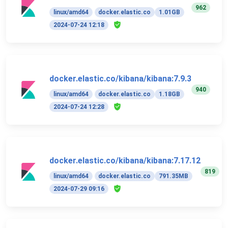
962
linux/amd64
docker.elastic.co
1.01GB
2024-07-24 12:18
docker.elastic.co/kibana/kibana:7.9.3
940
linux/amd64
docker.elastic.co
1.18GB
2024-07-24 12:28
docker.elastic.co/kibana/kibana:7.17.12
819
linux/amd64
docker.elastic.co
791.35MB
2024-07-29 09:16