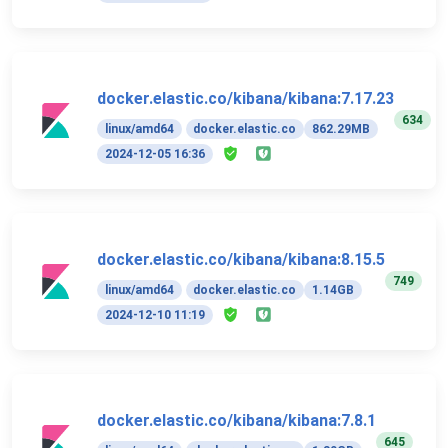
docker.elastic.co/kibana/kibana:7.17.23
634
linux/amd64
docker.elastic.co
862.29MB
2024-12-05 16:36
docker.elastic.co/kibana/kibana:8.15.5
749
linux/amd64
docker.elastic.co
1.14GB
2024-12-10 11:19
docker.elastic.co/kibana/kibana:7.8.1
645