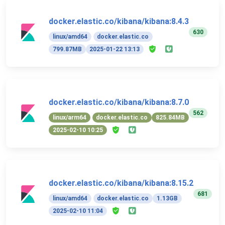
docker.elastic.co/kibana/kibana:8.4.3
630
linux/amd64
docker.elastic.co
799.87MB
2025-01-22 13:13
docker.elastic.co/kibana/kibana:8.7.0
562
linux/arm64
docker.elastic.co
825.84MB
2025-02-10 10:25
docker.elastic.co/kibana/kibana:8.15.2
681
linux/amd64
docker.elastic.co
1.13GB
2025-02-10 11:04