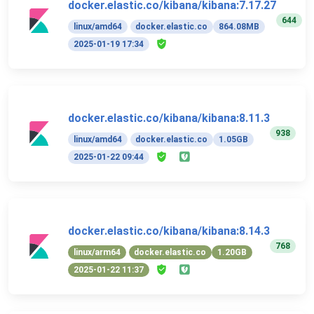
docker.elastic.co/kibana/kibana:7.17.27
644
linux/amd64
docker.elastic.co
864.08MB
2025-01-19 17:34
docker.elastic.co/kibana/kibana:8.11.3
938
linux/amd64
docker.elastic.co
1.05GB
2025-01-22 09:44
docker.elastic.co/kibana/kibana:8.14.3
768
linux/arm64
docker.elastic.co
1.20GB
2025-01-22 11:37