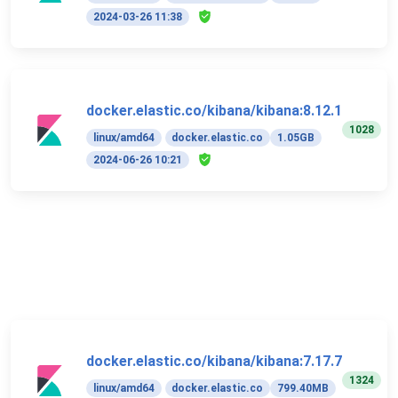
2024-03-26 11:38
docker.elastic.co/kibana/kibana:8.12.1
1028
linux/amd64
docker.elastic.co
1.05GB
2024-06-26 10:21
docker.elastic.co/kibana/kibana:7.17.7
1324
linux/amd64
docker.elastic.co
799.40MB