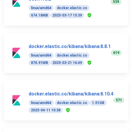
539
linux/amd64
docker.elastic.co
674.18MB
2025-03-17 15:39
docker.elastic.co/kibana/kibana:8.8.1
619
linux/amd64
docker.elastic.co
876.91MB
2025-03-21 16:49
docker.elastic.co/kibana/kibana:8.10.4
571
linux/amd64
docker.elastic.co
1.01GB
2025-04-11 10:38