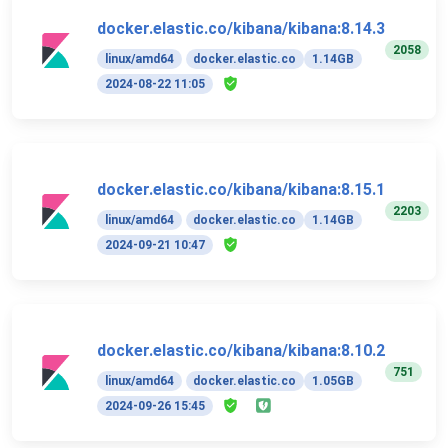
docker.elastic.co/kibana/kibana:8.14.3
2058
linux/amd64
docker.elastic.co
1.14GB
2024-08-22 11:05
docker.elastic.co/kibana/kibana:8.15.1
2203
linux/amd64
docker.elastic.co
1.14GB
2024-09-21 10:47
docker.elastic.co/kibana/kibana:8.10.2
751
linux/amd64
docker.elastic.co
1.05GB
2024-09-26 15:45