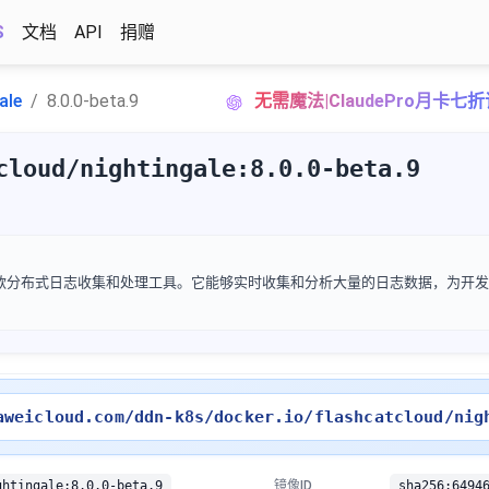
S
文档
API
捐赠
ale
8.0.0-beta.9
无需魔法|ClaudePro月卡七
cloud/nightingale:8.0.0-beta.9
Cloud开发的一款分布式日志收集和处理工具。它能够实时收集和分析大量的日志数据，为
aweicloud.com/ddn-k8s/docker.io/flashcatcloud/nig
ghtingale:8.0.0-beta.9
镜像ID