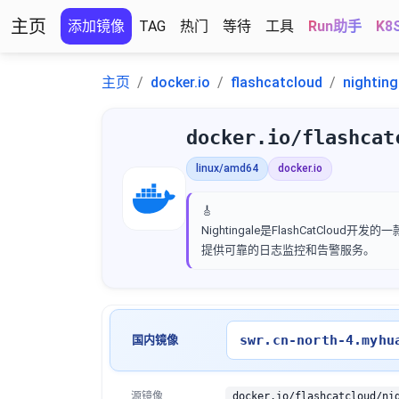
主页
添加镜像
TAG
热门
等待
工具
Run助手
K8
主页
docker.io
flashcatcloud
nighting
docker.io/flashcat
linux/amd64
docker.io
🎸
Nightingale是FlashCat
提供可靠的日志监控和告警服务。
swr.cn-north-4.myhu
国内镜像
源镜像
docker.io/flashcatcloud/ni