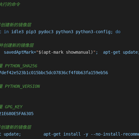
认要执行的命令
行命令并创建新的镜像层
c 
in
 idle3 pip3 pydoc3 python3 python3-config; 
do
执行命令并创建新的镜像层
 -eux; 		savedAptMark=
"
$(apt-mark showmanual)
"
 PYTHON_SHA256
7def42e523b1c015bbc5dc07836cf4f0b63fa159eb56

 PYTHON_VERSION
量 GPG_KEY
1E680E5FA6305

行命令并创建新的镜像层