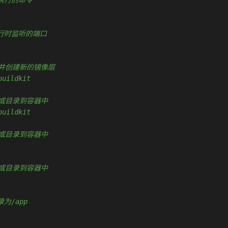
认要执行的命令
容器运行时监听的端口
执行命令并创建新的镜像层
buildkit
制文件或目录到容器中
buildkit
制文件或目录到容器中
制文件或目录到容器中
录为/app