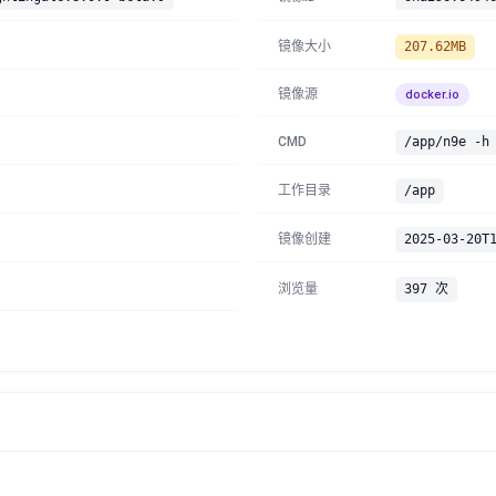
镜像大小
207.62MB
镜像源
docker.io
CMD
/app/n9e -h
工作目录
/app
镜像创建
2025-03-20T
浏览量
397 次