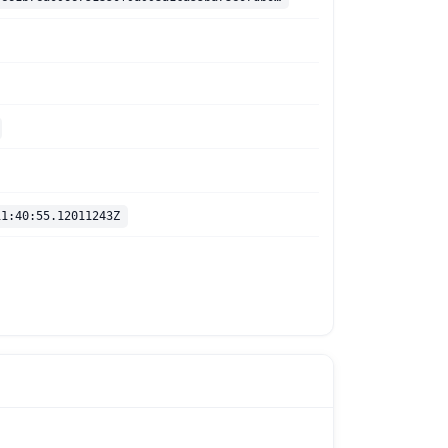
11:40:55.12011243Z