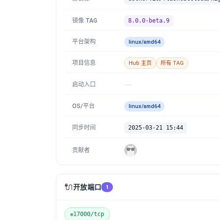
镜像 TAG
8.0.0-beta.9
平台架构
linux/amd64
项目信息
Hub 主页
所有 TAG
启动入口
OS/平台
linux/amd64
同步时间
2025-03-21 15:44
贡献者
🔌
开放端口
1
17000/tcp