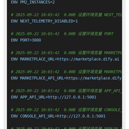
ENV PM2_INSTANCES=2

# 2025-09-22 10:03:42  0.00B 设置环境变量 NEXT_TELEME
ENV NEXT_TELEMETRY_DISABLED=1

# 2025-09-22 10:03:42  0.00B 设置环境变量 PORT
ENV PORT=3000

# 2025-09-22 10:03:42  0.00B 设置环境变量 MARKETPLACE
ENV MARKETPLACE_URL=https://marketplace.dify.ai

# 2025-09-22 10:03:42  0.00B 设置环境变量 MARKETPLACE
ENV MARKETPLACE_API_URL=https://marketplace.dify.ai

# 2025-09-22 10:03:42  0.00B 设置环境变量 APP_API_UR
ENV APP_API_URL=http://127.0.0.1:5001

# 2025-09-22 10:03:42  0.00B 设置环境变量 CONSOLE_API
ENV CONSOLE_API_URL=http://127.0.0.1:5001

# 2025-09-22 10:03:42  0.00B 设置环境变量 DEPLOY_ENV