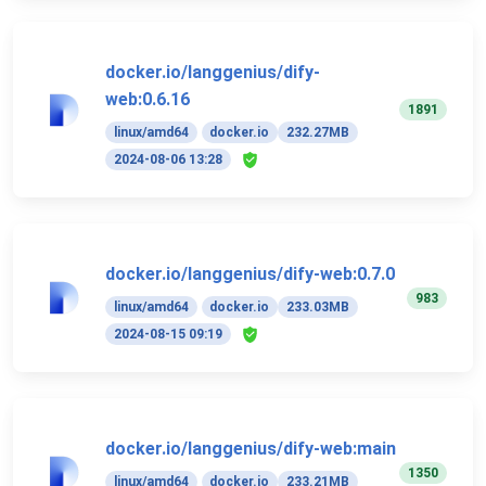
docker.io/langgenius/dify-
web:0.6.16
1891
linux/amd64
docker.io
232.27MB
2024-08-06 13:28
docker.io/langgenius/dify-web:0.7.0
983
linux/amd64
docker.io
233.03MB
2024-08-15 09:19
docker.io/langgenius/dify-web:main
1350
linux/amd64
docker.io
233.21MB