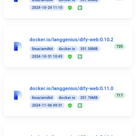
linux/amd64
docker.io
351.46MB
2024-10-24 11:10
docker.io/langgenius/dify-web:0.10.2
725
linux/amd64
docker.io
351.58MB
2024-10-31 10:45
docker.io/langgenius/dify-web:0.11.0
717
linux/amd64
docker.io
351.76MB
2024-11-06 09:31