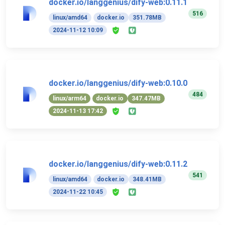
docker.io/langgenius/dify-web:0.11.1
516
linux/amd64
docker.io
351.78MB
2024-11-12 10:09
docker.io/langgenius/dify-web:0.10.0
484
linux/arm64
docker.io
347.47MB
2024-11-13 17:42
docker.io/langgenius/dify-web:0.11.2
541
linux/amd64
docker.io
348.41MB
2024-11-22 10:45