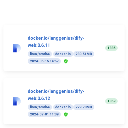
docker.io/langgenius/dify-
web:0.6.11
1885
linux/amd64
docker.io
230.51MB
2024-06-15 14:57
docker.io/langgenius/dify-
web:0.6.12
1359
linux/amd64
docker.io
229.70MB
2024-07-01 11:09