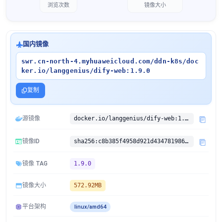
浏览次数
镜像大小
国内镜像
swr.cn-north-4.myhuaweicloud.com/ddn-k8s/doc
ker.io/langgenius/dify-web:1.9.0
复制
源镜像
docker.io/langgenius/dify-web:1.9.0
镜像ID
sha256:c8b385f4958d921d434781986b3198968b6cc672299c5e46369d4b80a65c5421
镜像 TAG
1.9.0
镜像大小
572.92MB
平台架构
linux/amd64