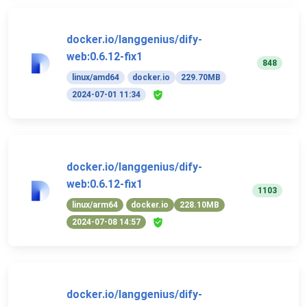
docker.io/langgenius/dify-
web:0.6.12-fix1
848
linux/amd64
docker.io
229.70MB
2024-07-01 11:34
docker.io/langgenius/dify-
web:0.6.12-fix1
1103
linux/arm64
docker.io
228.10MB
2024-07-08 14:57
docker.io/langgenius/dify-