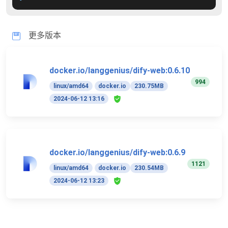
更多版本
docker.io/langgenius/dify-web:0.6.10
994
linux/amd64
docker.io
230.75MB
2024-06-12 13:16
docker.io/langgenius/dify-web:0.6.9
1121
linux/amd64
docker.io
230.54MB
2024-06-12 13:23