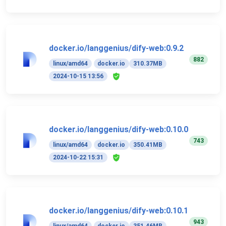
docker.io/langgenius/dify-web:0.9.2
882
linux/amd64
docker.io
310.37MB
2024-10-15 13:56
docker.io/langgenius/dify-web:0.10.0
743
linux/amd64
docker.io
350.41MB
2024-10-22 15:31
docker.io/langgenius/dify-web:0.10.1
943