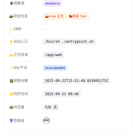
镜像源
docker.io
项目信息
Hub 主页
所有 TAG
CMD
启动入口
/bin/sh ./entrypoint.sh
工作目录
/app/web
OS/平台
linux/amd64
镜像创建
2025-09-22T15:52:49.833945175Z
同步时间
2025-09-23 09:40
浏览量
526 次
贡献者