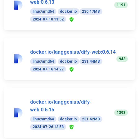
web:0.6.13
1191
linux/amd64
docker.io
230.17MB
2024-07-10 11:52
docker.io/langgenius/dify-web:0.6.14
943
linux/amd64
docker.io
231.44MB
2024-07-16 14:27
docker.io/langgenius/dify-
web:0.6.15
1398
linux/amd64
docker.io
231.62MB
2024-07-26 13:58