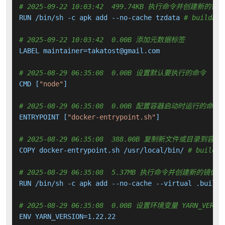
# 2025-09-22 10:03:42  499.74KB 执行命令并创建新的镜
RUN /bin/sh -c apk add --no-cache tzdata 
# buildkit
# 2025-09-22 10:03:42  0.00B 添加元数据标签
LABEL maintainer=takatost@gmail.com

# 2025-08-29 06:35:08  0.00B 设置默认要执行的命令
CMD [
"node"
]

# 2025-08-29 06:35:08  0.00B 配置容器启动时运行的命令
ENTRYPOINT [
"docker-entrypoint.sh"
]

# 2025-08-29 06:35:08  388.00B 复制新文件或目录到容器
COPY docker-entrypoint.sh /usr/local/bin/ 
# buildki
# 2025-08-29 06:35:08  5.37MB 执行命令并创建新的镜像层
RUN /bin/sh -c apk add --no-cache --virtual .build-
# 2025-08-29 06:35:08  0.00B 设置环境变量 YARN_VERSI
ENV YARN_VERSION=1.22.22
