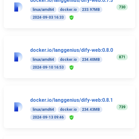
docker.io/langgenius/dify-web:0.7.3
730
linux/amd64
docker.io
233.97MB
2024-09-03 16:33
docker.io/langgenius/dify-web:0.8.0
871
linux/amd64
docker.io
234.40MB
2024-09-10 16:53
docker.io/langgenius/dify-web:0.8.1
739
linux/amd64
docker.io
234.43MB
2024-09-13 09:46