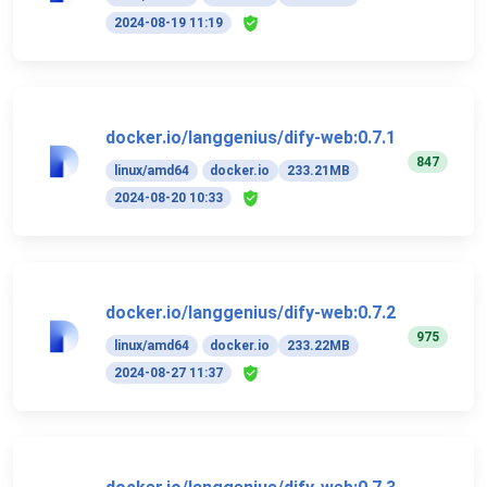
2024-08-19 11:19
docker.io/langgenius/dify-web:0.7.1
847
linux/amd64
docker.io
233.21MB
2024-08-20 10:33
docker.io/langgenius/dify-web:0.7.2
975
linux/amd64
docker.io
233.22MB
2024-08-27 11:37