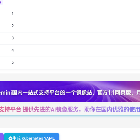
n
1
2
3
4
5
一站式支持平台 提供先进的AI镜像服务，助你在国内优雅的使用Cha
生成 Kubernetes YAML