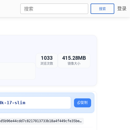
登录
搜索
1033
415.28MB
浏览次数
镜像大小
dk-17-slim
复制
sha256:850a4d5b96e44cdd7c8217013733b18a4f449cfe35be341810d5e79588db32eb