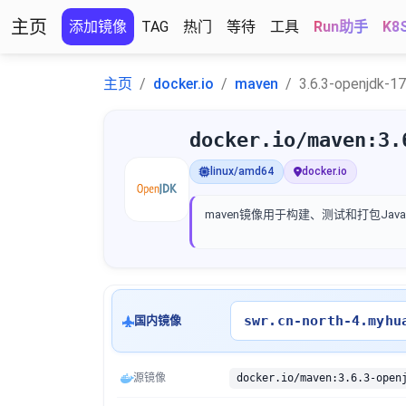
主页
添加镜像
TAG
热门
等待
工具
Run助手
K8
主页
docker.io
maven
3.6.3-openjdk-17
docker.io/maven:3.
linux/amd64
docker.io
maven镜像用于构建、测试和打包Java
swr.cn-north-4.myhu
国内镜像
源镜像
docker.io/maven:3.6.3-open