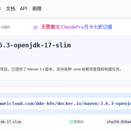
S
文档
API
捐赠
-slim
无需魔法|ClaudePro月卡七折订阅
6.3-openjdk-17-slim
项目。它提供了 Maven 3.x 版本，支持各种 Java 依赖项管理和构建任务。
aweicloud.com/ddn-k8s/docker.io/maven:3.6.3-openj
jdk-17-slim
镜像ID