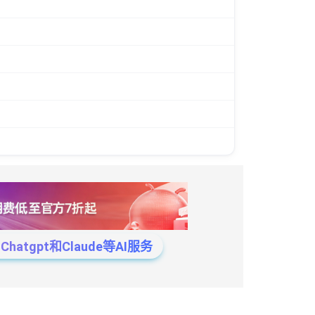
tgpt和Claude等AI服务