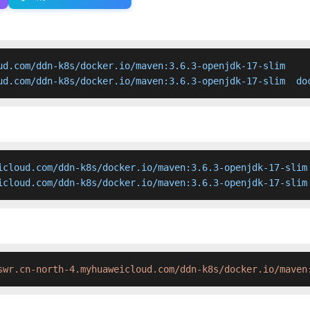
ud.com/ddn-k8s/docker.io/maven:3.6.3-openjdk-17-slim

ud.com/ddn-k8s/docker.io/maven:3.6.3-openjdk-17-slim  do
icloud.com/ddn-k8s/docker.io/maven:3.6.3-openjdk-17-slim

icloud.com/ddn-k8s/docker.io/maven:3.6.3-openjdk-17-slim
swr.cn-north-4.myhuaweicloud.com/ddn-k8s/docker.io/maven