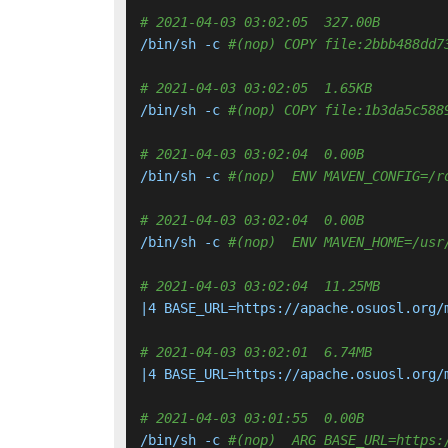
# 2021-04-03 03:02:05  327.00B 
/bin/sh -c 
#(nop) COPY file:2bbb488dd7
# 2021-04-03 03:02:05  1.65KB 
/bin/sh -c 
#(nop) COPY file:1b3da5c588
# 2021-04-03 03:02:04  0.00B 
/bin/sh -c 
#(nop)  ENV MAVEN_CONFIG=/r
# 2021-04-03 03:02:04  0.00B 
/bin/sh -c 
#(nop)  ENV MAVEN_HOME=/usr
# 2021-04-03 03:02:04  11.25MB 
|4 BASE_URL=https://apache.osuosl.org/
# 2021-04-03 03:02:01  6.74MB 
|4 BASE_URL=https://apache.osuosl.org/
# 2021-04-03 03:01:55  0.00B 
/bin/sh -c 
#(nop)  ARG BASE_URL=https: