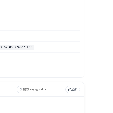
19:02:05.779807116Z
全部