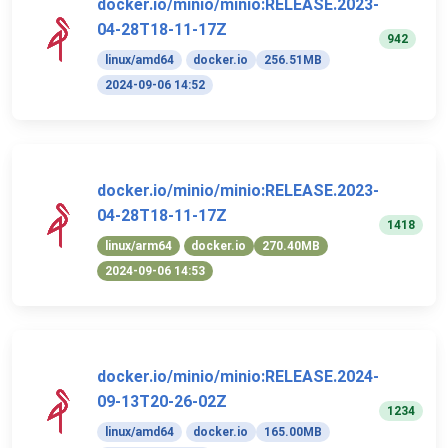
docker.io/minio/minio:RELEASE.2023-
04-28T18-11-17Z
942
linux/amd64
docker.io
256.51MB
2024-09-06 14:52
docker.io/minio/minio:RELEASE.2023-
04-28T18-11-17Z
1418
linux/arm64
docker.io
270.40MB
2024-09-06 14:53
docker.io/minio/minio:RELEASE.2024-
09-13T20-26-02Z
1234
linux/amd64
docker.io
165.00MB