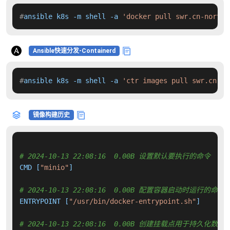
#
ansible k8s -m shell -a 
'docker pull swr.cn-north-
Ansible快速分发-Containerd
#
ansible k8s -m shell -a 
'ctr images pull swr.cn-no
镜像构建历史
# 2024-10-13 22:08:16  0.00B 设置默认要执行的命令
CMD [
"minio"
]

# 2024-10-13 22:08:16  0.00B 配置容器启动时运行的命令
ENTRYPOINT [
"/usr/bin/docker-entrypoint.sh"
]

# 2024-10-13 22:08:16  0.00B 创建挂载点用于持久化数