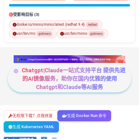
受影响目标 (3)
docker.io/minio/minio:latest (redhat 9.4)
redhat
usr/bin/mc
usr/bin/minio
gobinary
gobinary
Chatgpt|Claude一站式支持平台 提供先进
的AI镜像服务，助你在国内优雅的使用
Chatgpt和Claude等AI服务
无权限下载？点我修复
生成 Docker Run 命令
生成 Kubernetes YAML