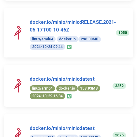
docker.io/minio/minio:RELEASE.2021-
06-17T00-10-46Z
1050
linux/amd64
docker.io
296.08MB
2024-10-24 09:44
docker.io/minio/minio:latest
3352
linux/arm64
docker.io
158.93MB
2024-10-29 16:34
docker.io/minio/minio:latest
2676