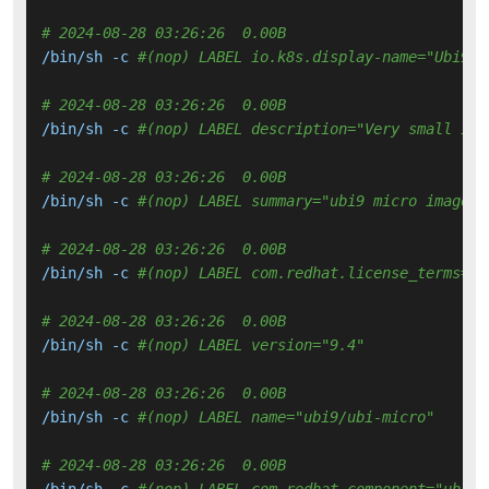
# 2024-08-28 03:26:26  0.00B 
/bin/sh -c 
#(nop) LABEL io.k8s.display-name="Ubi9-m
# 2024-08-28 03:26:26  0.00B 
/bin/sh -c 
#(nop) LABEL description="Very small ima
# 2024-08-28 03:26:26  0.00B 
/bin/sh -c 
#(nop) LABEL summary="ubi9 micro image"
# 2024-08-28 03:26:26  0.00B 
/bin/sh -c 
#(nop) LABEL com.redhat.license_terms="h
# 2024-08-28 03:26:26  0.00B 
/bin/sh -c 
#(nop) LABEL version="9.4"
# 2024-08-28 03:26:26  0.00B 
/bin/sh -c 
#(nop) LABEL name="ubi9/ubi-micro"
# 2024-08-28 03:26:26  0.00B 