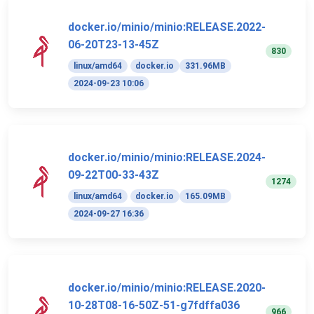
docker.io/minio/minio:RELEASE.2022-
06-20T23-13-45Z
830
linux/amd64
docker.io
331.96MB
2024-09-23 10:06
docker.io/minio/minio:RELEASE.2024-
09-22T00-33-43Z
1274
linux/amd64
docker.io
165.09MB
2024-09-27 16:36
docker.io/minio/minio:RELEASE.2020-
10-28T08-16-50Z-51-g7fdffa036
966