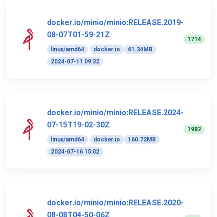
docker.io/minio/minio:RELEASE.2019-
08-07T01-59-21Z
1714
linux/amd64
docker.io
61.34MB
2024-07-11 09:32
docker.io/minio/minio:RELEASE.2024-
07-15T19-02-30Z
1982
linux/amd64
docker.io
160.72MB
2024-07-16 15:02
docker.io/minio/minio:RELEASE.2020-
08-08T04-50-06Z