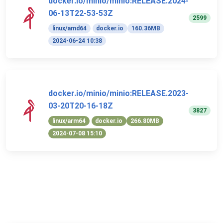
docker.io/minio/minio:RELEASE.2024-
06-13T22-53-53Z
2599
linux/amd64
docker.io
160.36MB
2024-06-24 10:38
docker.io/minio/minio:RELEASE.2023-
03-20T20-16-18Z
3827
linux/arm64
docker.io
266.80MB
2024-07-08 15:10