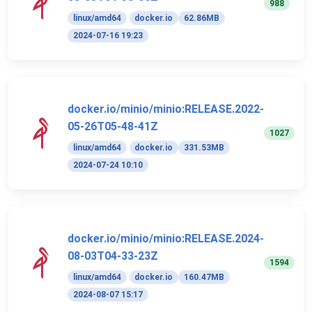
988
linux/amd64
docker.io
62.86MB
2024-07-16 19:23
docker.io/minio/minio:RELEASE.2022-
05-26T05-48-41Z
1027
linux/amd64
docker.io
331.53MB
2024-07-24 10:10
docker.io/minio/minio:RELEASE.2024-
08-03T04-33-23Z
1594
linux/amd64
docker.io
160.47MB
2024-08-07 15:17