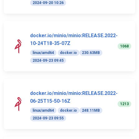
2024-09-20 10:26
docker.io/minio/minio:RELEASE.2022-
10-24T18-35-07Z
1068
linux/amd64
docker.io
230.63MB
2024-09-23 09:45
docker.io/minio/minio:RELEASE.2022-
06-25T15-50-16Z
1213
linux/amd64
docker.io
248.11MB
2024-09-23 09:55