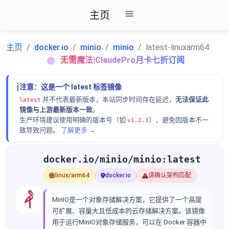
主页
主页
docker.io
minio
minio
latest-linuxarm64
无需魔法|ClaudePro月卡七折订阅
ℹ️
注意：这是一个 latest 标签镜像
并不代表最新版本，本站同步时间存在延迟，
无法保证此
latest
镜像与上游最新版本一致
。
生产环境建议使用明确的版本号（如
），避免因版本不一
v1.2.3
致导致问题。
了解更多 →
docker.io/minio/minio:latest
linux/arm64
docker.io
请确认架构匹配
MinIO是一个对象存储解决方案，它提供了一个高度
可扩展、容量大且低成本的云存储解决方案。该镜像
用于运行MinIO对象存储服务，可以在 Docker 容器中