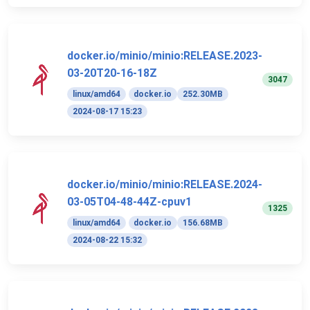
docker.io/minio/minio:RELEASE.2023-
03-20T20-16-18Z
3047
linux/amd64
docker.io
252.30MB
2024-08-17 15:23
docker.io/minio/minio:RELEASE.2024-
03-05T04-48-44Z-cpuv1
1325
linux/amd64
docker.io
156.68MB
2024-08-22 15:32