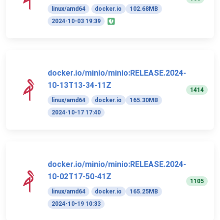
linux/amd64
docker.io
102.68MB
2024-10-03 19:39
docker.io/minio/minio:RELEASE.2024-
10-13T13-34-11Z
1414
linux/amd64
docker.io
165.30MB
2024-10-17 17:40
docker.io/minio/minio:RELEASE.2024-
10-02T17-50-41Z
1105
linux/amd64
docker.io
165.25MB
2024-10-19 10:33