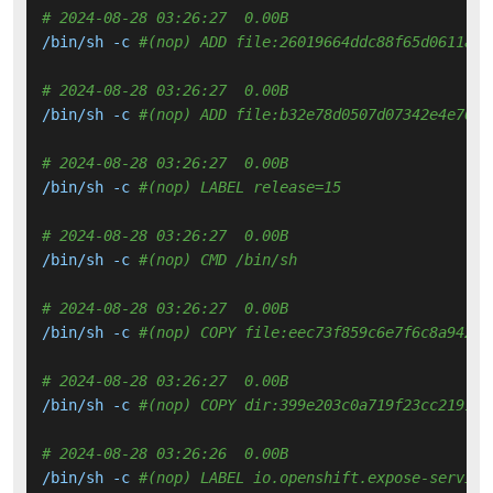
# 2024-08-28 03:26:27  0.00B 
/bin/sh -c 
#(nop) ADD file:26019664ddc88f65d0611a6d
# 2024-08-28 03:26:27  0.00B 
/bin/sh -c 
#(nop) ADD file:b32e78d0507d07342e4e76a7
# 2024-08-28 03:26:27  0.00B 
/bin/sh -c 
#(nop) LABEL release=15
# 2024-08-28 03:26:27  0.00B 
/bin/sh -c 
#(nop) CMD /bin/sh
# 2024-08-28 03:26:27  0.00B 
/bin/sh -c 
#(nop) COPY file:eec73f859c6e7f6c8a9427e
# 2024-08-28 03:26:27  0.00B 
/bin/sh -c 
#(nop) COPY dir:399e203c0a719f23cc219104
# 2024-08-28 03:26:26  0.00B 
/bin/sh -c 
#(nop) LABEL io.openshift.expose-service