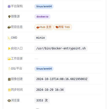
平台架构
linux/arm64
镜像源
docker.io
项目信息
Hub 主页
所有 TAG
CMD
minio
启动入口
/usr/bin/docker-entrypoint.sh
工作目录
OS/平台
linux/arm64
镜像创建
2024-10-13T14:08:16.682195003Z
同步时间
2024-10-29 16:34
浏览量
3353 次