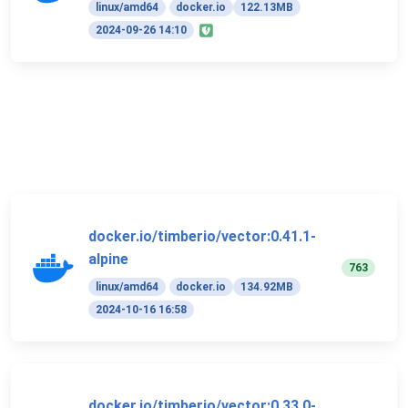
linux/amd64
docker.io
122.13MB
2024-09-26 14:10
docker.io/timberio/vector:0.41.1-
alpine
763
linux/amd64
docker.io
134.92MB
2024-10-16 16:58
docker.io/timberio/vector:0.33.0-