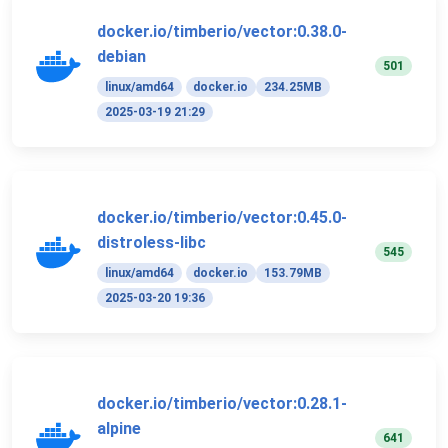
docker.io/timberio/vector:0.38.0-
debian
501
linux/amd64
docker.io
234.25MB
2025-03-19 21:29
docker.io/timberio/vector:0.45.0-
distroless-libc
545
linux/amd64
docker.io
153.79MB
2025-03-20 19:36
docker.io/timberio/vector:0.28.1-
alpine
641