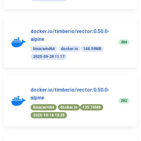
docker.io/timberio/vector:0.50.0-
alpine
384
linux/amd64
docker.io
148.59MB
2025-09-29 11:17
docker.io/timberio/vector:0.50.0-
alpine
282
linux/arm64
docker.io
135.74MB
2025-10-16 15:29