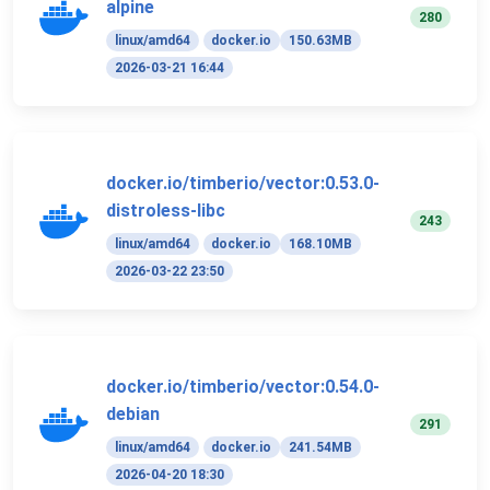
alpine
280
linux/amd64
docker.io
150.63MB
2026-03-21 16:44
docker.io/timberio/vector:0.53.0-
distroless-libc
243
linux/amd64
docker.io
168.10MB
2026-03-22 23:50
docker.io/timberio/vector:0.54.0-
debian
291
linux/amd64
docker.io
241.54MB
2026-04-20 18:30