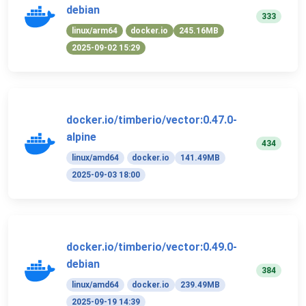
debian
333
linux/arm64
docker.io
245.16MB
2025-09-02 15:29
docker.io/timberio/vector:0.47.0-
alpine
434
linux/amd64
docker.io
141.49MB
2025-09-03 18:00
docker.io/timberio/vector:0.49.0-
debian
384
linux/amd64
docker.io
239.49MB
2025-09-19 14:39