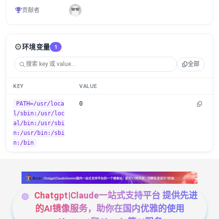
贡献者
⚙️
环境变量
1
全部
KEY
VALUE
PATH=/usr/loca
0
l/sbin:/usr/loc
al/bin:/usr/sbi
n:/usr/bin:/sbi
n:/bin
Chatgpt|Claude一站式支持平台 提供先进
的AI镜像服务，助你在国内优雅的使用