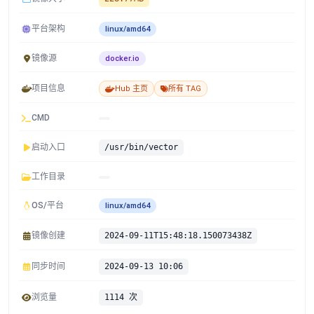
平台架构
linux/amd64
镜像源
docker.io
项目信息
Hub 主页
所有 TAG
CMD
启动入口
/usr/bin/vector
工作目录
OS/平台
linux/amd64
镜像创建
2024-09-11T15:48:18.150073438Z
同步时间
2024-09-13 10:06
浏览量
1114 次