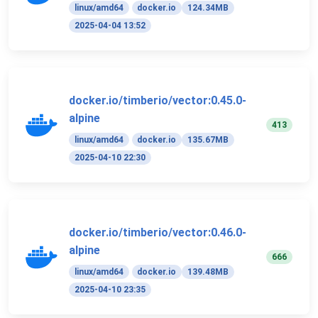
linux/amd64
docker.io
124.34MB
2025-04-04 13:52
docker.io/timberio/vector:0.45.0-
alpine
413
linux/amd64
docker.io
135.67MB
2025-04-10 22:30
docker.io/timberio/vector:0.46.0-
alpine
666
linux/amd64
docker.io
139.48MB
2025-04-10 23:35