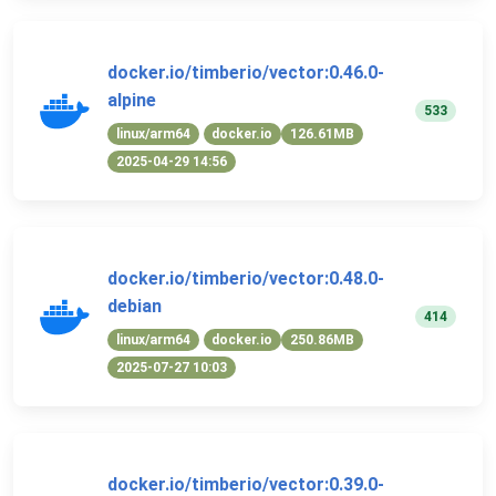
docker.io/timberio/vector:0.46.0-
alpine
533
linux/arm64
docker.io
126.61MB
2025-04-29 14:56
docker.io/timberio/vector:0.48.0-
debian
414
linux/arm64
docker.io
250.86MB
2025-07-27 10:03
docker.io/timberio/vector:0.39.0-