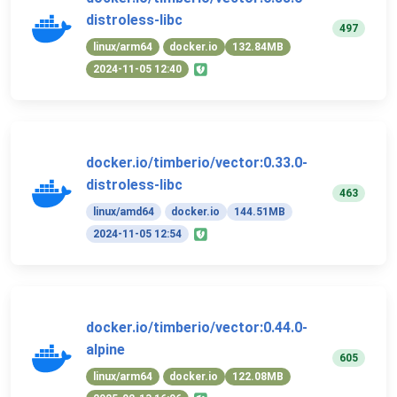
distroless-libc
497
linux/arm64
docker.io
132.84MB
2024-11-05 12:40
docker.io/timberio/vector:0.33.0-
distroless-libc
463
linux/amd64
docker.io
144.51MB
2024-11-05 12:54
docker.io/timberio/vector:0.44.0-
alpine
605
linux/arm64
docker.io
122.08MB