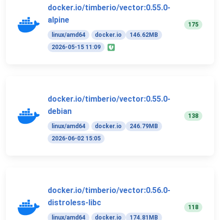
docker.io/timberio/vector:0.55.0-
alpine
175
linux/amd64
docker.io
146.62MB
2026-05-15 11:09
docker.io/timberio/vector:0.55.0-
debian
138
linux/amd64
docker.io
246.79MB
2026-06-02 15:05
docker.io/timberio/vector:0.56.0-
distroless-libc
118
linux/amd64
docker.io
174.81MB