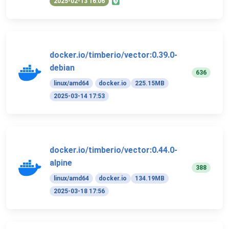
2025-02-13 16:06
docker.io/timberio/vector:0.39.0-
debian
636
linux/amd64
docker.io
225.15MB
2025-03-14 17:53
docker.io/timberio/vector:0.44.0-
alpine
388
linux/amd64
docker.io
134.19MB
2025-03-18 17:56