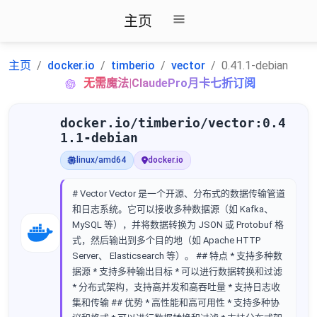
主页
主页
docker.io
timberio
vector
0.41.1-debian
无需魔法|ClaudePro月卡七折订阅
docker.io/timberio/vector:0.4
1.1-debian
linux/amd64
docker.io
# Vector Vector 是一个开源、分布式的数据传输管道
和日志系统。它可以接收多种数据源（如 Kafka、
MySQL 等），并将数据转换为 JSON 或 Protobuf 格
式，然后输出到多个目的地（如 Apache HTTP
Server、 Elasticsearch 等）。 ## 特点 * 支持多种数
据源 * 支持多种输出目标 * 可以进行数据转换和过滤
* 分布式架构，支持高并发和高吞吐量 * 支持日志收
集和传输 ## 优势 * 高性能和高可用性 * 支持多种协