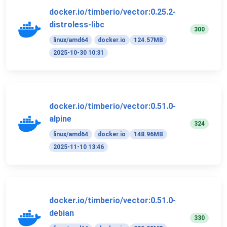
docker.io/timberio/vector:0.25.2-
distroless-libc
300
linux/amd64
docker.io
124.57MB
2025-10-30 10:31
docker.io/timberio/vector:0.51.0-
alpine
324
linux/amd64
docker.io
148.96MB
2025-11-10 13:46
docker.io/timberio/vector:0.51.0-
debian
330