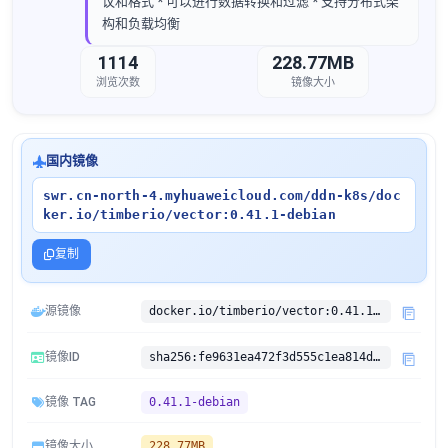
议和格式 * 可以进行数据转换和过滤 * 支持分布式架
构和负载均衡
1114
228.77MB
浏览次数
镜像大小
国内镜像
swr.cn-north-4.myhuaweicloud.com/ddn-k8s/doc
ker.io/timberio/vector:0.41.1-debian
复制
源镜像
docker.io/timberio/vector:0.41.1-debian
镜像ID
sha256:fe9631ea472f3d555c1ea814dafc1a698f7f822c342bb7b5780a0a3125eea2f6
镜像 TAG
0.41.1-debian
镜像大小
228.77MB