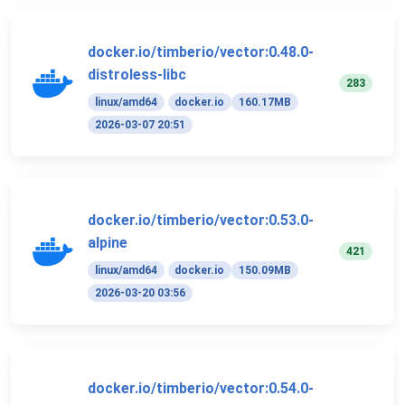
docker.io/timberio/vector:0.48.0-
distroless-libc
283
linux/amd64
docker.io
160.17MB
2026-03-07 20:51
docker.io/timberio/vector:0.53.0-
alpine
421
linux/amd64
docker.io
150.09MB
2026-03-20 03:56
docker.io/timberio/vector:0.54.0-