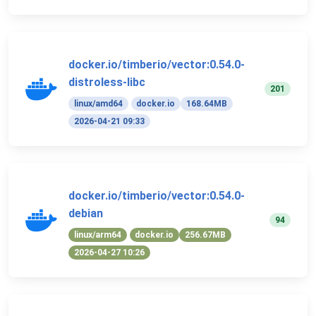
docker.io/timberio/vector:0.54.0-
distroless-libc
201
linux/amd64
docker.io
168.64MB
2026-04-21 09:33
docker.io/timberio/vector:0.54.0-
debian
94
linux/arm64
docker.io
256.67MB
2026-04-27 10:26