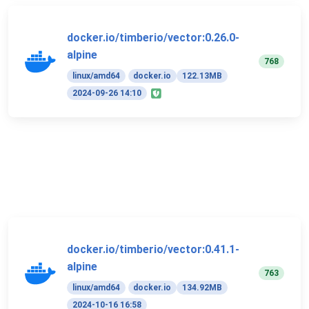
docker.io/timberio/vector:0.26.0-
alpine
768
linux/amd64
docker.io
122.13MB
2024-09-26 14:10
docker.io/timberio/vector:0.41.1-
alpine
763
linux/amd64
docker.io
134.92MB
2024-10-16 16:58