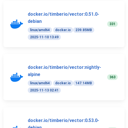
docker.io/timberio/vector:0.51.0-
debian
331
linux/amd64
docker.io
239.85MB
2025-11-10 13:49
docker.io/timberio/vector:nightly-
alpine
363
linux/amd64
docker.io
147.14MB
2025-11-13 02:41
docker.io/timberio/vector:0.53.0-
debian