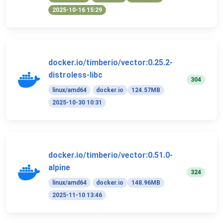
2025-10-16 15:29
docker.io/timberio/vector:0.25.2-
distroless-libc
304
linux/amd64
docker.io
124.57MB
2025-10-30 10:31
docker.io/timberio/vector:0.51.0-
alpine
324
linux/amd64
docker.io
148.96MB
2025-11-10 13:46