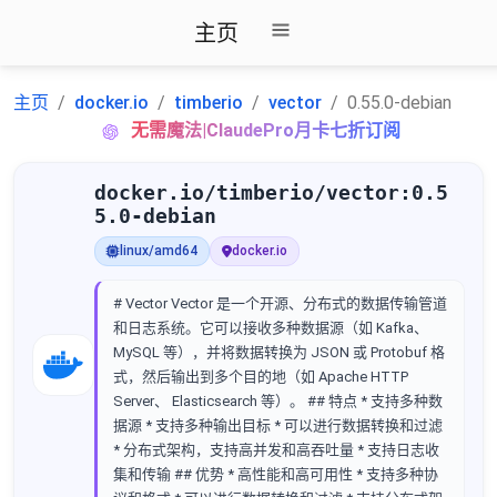
主页
主页
docker.io
timberio
vector
0.55.0-debian
无需魔法|ClaudePro月卡七折订阅
docker.io/timberio/vector:0.5
5.0-debian
linux/amd64
docker.io
# Vector Vector 是一个开源、分布式的数据传输管道
和日志系统。它可以接收多种数据源（如 Kafka、
MySQL 等），并将数据转换为 JSON 或 Protobuf 格
式，然后输出到多个目的地（如 Apache HTTP
Server、 Elasticsearch 等）。 ## 特点 * 支持多种数
据源 * 支持多种输出目标 * 可以进行数据转换和过滤
* 分布式架构，支持高并发和高吞吐量 * 支持日志收
集和传输 ## 优势 * 高性能和高可用性 * 支持多种协