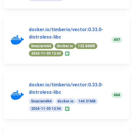
docker.io/timberio/vector:0.33.0-
distroless-libc
497
linux/arm64
docker.io
132.84MB
2024-11-05 12:40
docker.io/timberio/vector:0.33.0-
distroless-libc
464
linux/amd64
docker.io
144.51MB
2024-11-05 12:54