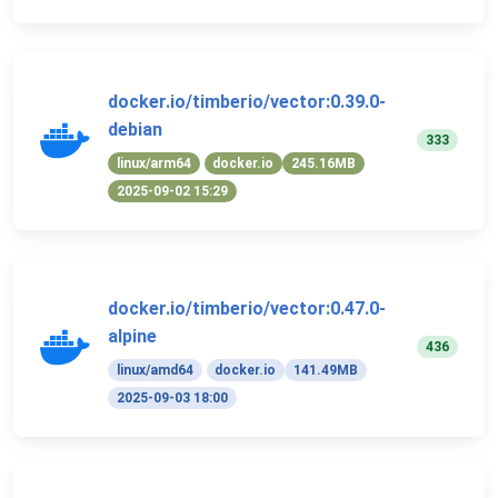
docker.io/timberio/vector:0.39.0-
debian
333
linux/arm64
docker.io
245.16MB
2025-09-02 15:29
docker.io/timberio/vector:0.47.0-
alpine
436
linux/amd64
docker.io
141.49MB
2025-09-03 18:00