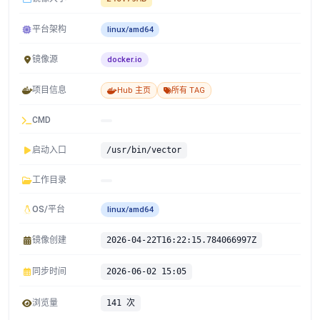
平台架构
linux/amd64
镜像源
docker.io
项目信息
Hub 主页
所有 TAG
CMD
启动入口
/usr/bin/vector
工作目录
OS/平台
linux/amd64
镜像创建
2026-04-22T16:22:15.784066997Z
同步时间
2026-06-02 15:05
浏览量
141 次