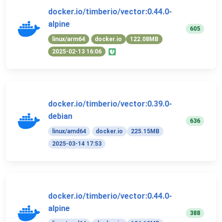
docker.io/timberio/vector:0.44.0-
alpine
605
linux/arm64
docker.io
122.08MB
2025-02-13 16:06
docker.io/timberio/vector:0.39.0-
debian
636
linux/amd64
docker.io
225.15MB
2025-03-14 17:53
docker.io/timberio/vector:0.44.0-
alpine
388