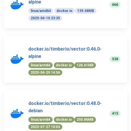
alpine
666
linux/amd64
docker.io
139.48MB
2025-04-10 23:35
docker.io/timberio/vector:0.46.0-
alpine
538
linux/arm64
docker.io
126.61MB
2025-04-29 14:56
docker.io/timberio/vector:0.48.0-
debian
415
linux/arm64
docker.io
250.86MB
2025-07-27 10:03