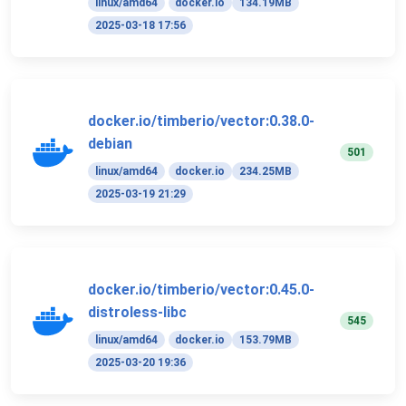
linux/amd64
docker.io
134.19MB
2025-03-18 17:56
docker.io/timberio/vector:0.38.0-
debian
501
linux/amd64
docker.io
234.25MB
2025-03-19 21:29
docker.io/timberio/vector:0.45.0-
distroless-libc
545
linux/amd64
docker.io
153.79MB
2025-03-20 19:36