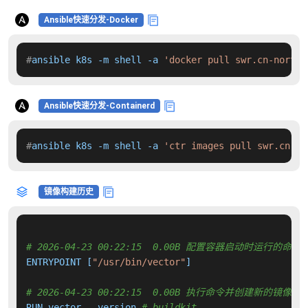
Ansible快速分发-Docker
#
ansible k8s -m shell -a 
'docker pull swr.cn-north-
Ansible快速分发-Containerd
#
ansible k8s -m shell -a 
'ctr images pull swr.cn-no
镜像构建历史
# 2026-04-23 00:22:15  0.00B 配置容器启动时运行的命令
ENTRYPOINT [
"/usr/bin/vector"
]

# 2026-04-23 00:22:15  0.00B 执行命令并创建新的镜像层
RUN vector --version 
# buildkit