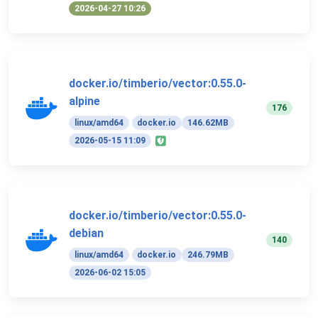
2026-04-27 10:26
docker.io/timberio/vector:0.55.0-
alpine
176
linux/amd64
docker.io
146.62MB
2026-05-15 11:09
docker.io/timberio/vector:0.55.0-
debian
140
linux/amd64
docker.io
246.79MB
2026-06-02 15:05