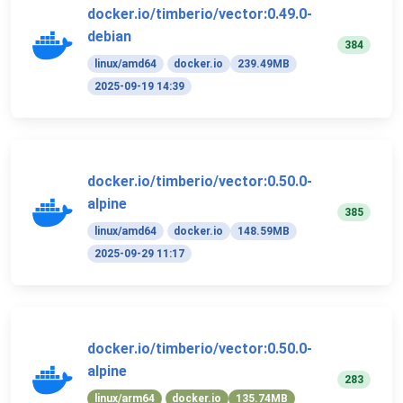
docker.io/timberio/vector:0.49.0-
debian
384
linux/amd64
docker.io
239.49MB
2025-09-19 14:39
docker.io/timberio/vector:0.50.0-
alpine
385
linux/amd64
docker.io
148.59MB
2025-09-29 11:17
docker.io/timberio/vector:0.50.0-
alpine
283
linux/arm64
docker.io
135.74MB