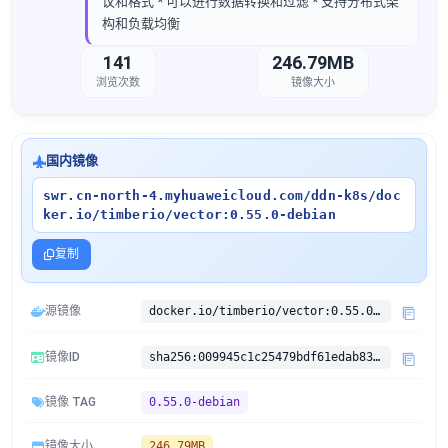
议和格式 * 可以进行数据转换和过滤 * 支持分布式架
构和负载均衡
141
246.79MB
浏览次数
镜像大小
国内镜像
swr.cn-north-4.myhuaweicloud.com/ddn-k8s/doc
ker.io/timberio/vector:0.55.0-debian
复制
源镜像
docker.io/timberio/vector:0.55.0-debian
镜像ID
sha256:009945c1c25479bdf61edab834fc06de2caff56cf3a9ef3f4a5181287f0e49e7
镜像 TAG
0.55.0-debian
镜像大小
246.79MB