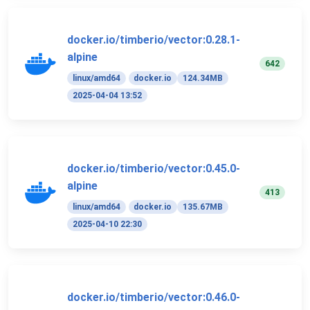
docker.io/timberio/vector:0.28.1-
alpine
642
linux/amd64
docker.io
124.34MB
2025-04-04 13:52
docker.io/timberio/vector:0.45.0-
alpine
413
linux/amd64
docker.io
135.67MB
2025-04-10 22:30
docker.io/timberio/vector:0.46.0-