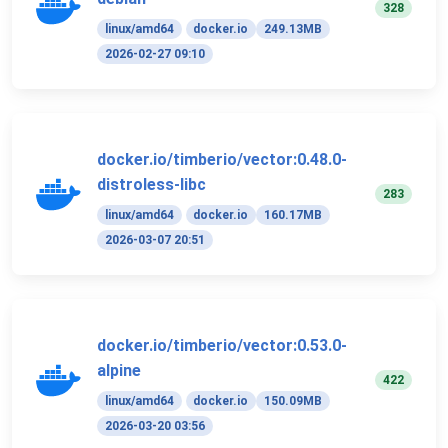
328
linux/amd64
docker.io
249.13MB
2026-02-27 09:10
docker.io/timberio/vector:0.48.0-
distroless-libc
283
linux/amd64
docker.io
160.17MB
2026-03-07 20:51
docker.io/timberio/vector:0.53.0-
alpine
422
linux/amd64
docker.io
150.09MB
2026-03-20 03:56