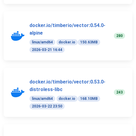
docker.io/timberio/vector:0.54.0-
alpine
280
linux/amd64
docker.io
150.63MB
2026-03-21 16:44
docker.io/timberio/vector:0.53.0-
distroless-libc
243
linux/amd64
docker.io
168.10MB
2026-03-22 23:50