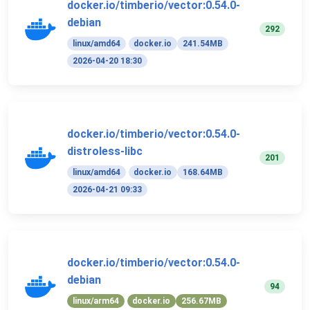
docker.io/timberio/vector:0.54.0-
debian
292
linux/amd64
docker.io
241.54MB
2026-04-20 18:30
docker.io/timberio/vector:0.54.0-
distroless-libc
201
linux/amd64
docker.io
168.64MB
2026-04-21 09:33
docker.io/timberio/vector:0.54.0-
debian
94
linux/arm64
docker.io
256.67MB