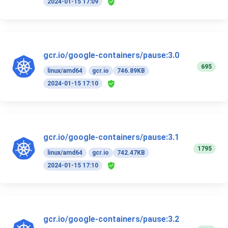
2024-01-15 17:09
gcr.io/google-containers/pause:3.0
695
linux/amd64
gcr.io
746.89KB
2024-01-15 17:10
gcr.io/google-containers/pause:3.1
1795
linux/amd64
gcr.io
742.47KB
2024-01-15 17:10
gcr.io/google-containers/pause:3.2