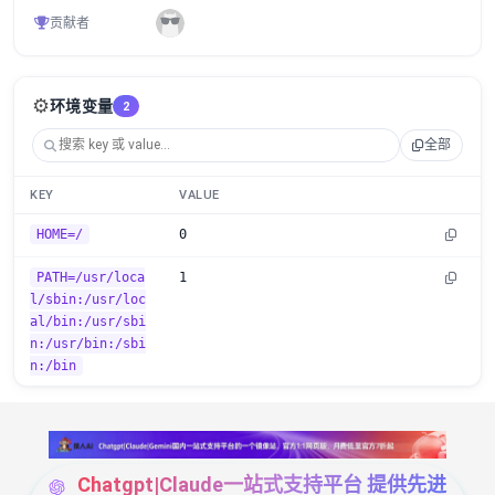
贡献者
⚙️
环境变量
2
全部
KEY
VALUE
HOME=/
0
PATH=/usr/loca
1
l/sbin:/usr/loc
al/bin:/usr/sbi
n:/usr/bin:/sbi
n:/bin
Chatgpt|Claude一站式支持平台 提供先进