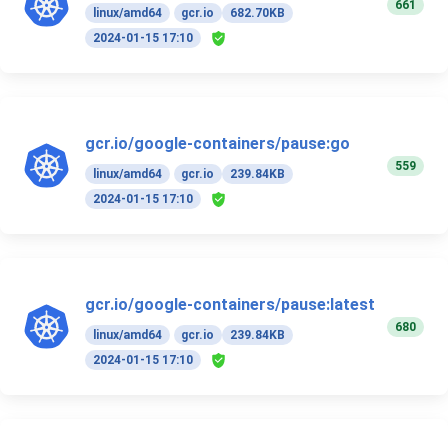
661
linux/amd64
gcr.io
682.70KB
2024-01-15 17:10
gcr.io/google-containers/pause:go
559
linux/amd64
gcr.io
239.84KB
2024-01-15 17:10
gcr.io/google-containers/pause:latest
680
linux/amd64
gcr.io
239.84KB
2024-01-15 17:10