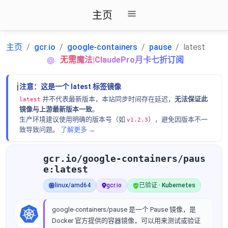
主页
主页
gcr.io
google-containers
pause
latest
无需魔法|ClaudePro月卡七折订阅
ℹ️
注意：这是一个 latest 标签镜像
并不代表最新版本，本站同步时间存在延迟，
无法保证此
latest
镜像与上游最新版本一致
。
生产环境建议使用明确的版本号（如
），避免因版本不一
v1.2.3
致导致问题。
了解更多 →
gcr.io/google-containers/paus
e:latest
linux/amd64
gcr.io
已验证 · Kubernetes
google-containers/pause 是一个 Pause 镜像，是
Docker 官方提供的容器镜像，可以用来测试或验证