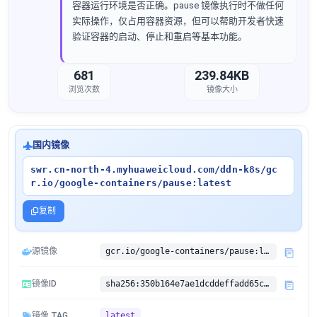
容器运行环境是否正确。pause 镜像执行时不做任何
实际操作，仅占用容器资源，但可以帮助开发者快速
验证容器的启动、停止和重启等基本功能。
681
239.84KB
浏览次数
镜像大小
国内镜像
swr.cn-north-4.myhuaweicloud.com/ddn-k8s/gc
r.io/google-containers/pause:latest
复制
源镜像
gcr.io/google-containers/pause:latest
镜像ID
sha256:350b164e7ae1dcddeffadd65c76226c9b6dc5553f5179153fb0e36b78f2a5e06
镜像 TAG
latest