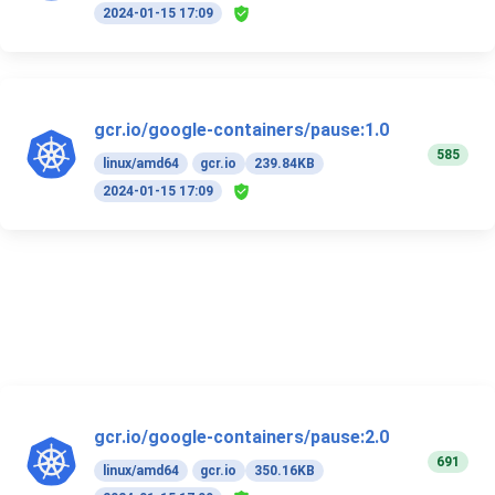
2024-01-15 17:09
gcr.io/google-containers/pause:1.0
585
linux/amd64
gcr.io
239.84KB
2024-01-15 17:09
gcr.io/google-containers/pause:2.0
691
linux/amd64
gcr.io
350.16KB