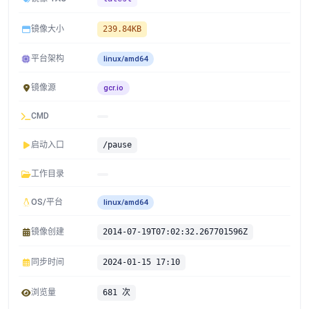
镜像大小
239.84KB
平台架构
linux/amd64
镜像源
gcr.io
CMD
启动入口
/pause
工作目录
OS/平台
linux/amd64
镜像创建
2014-07-19T07:02:32.267701596Z
同步时间
2024-01-15 17:10
浏览量
681 次