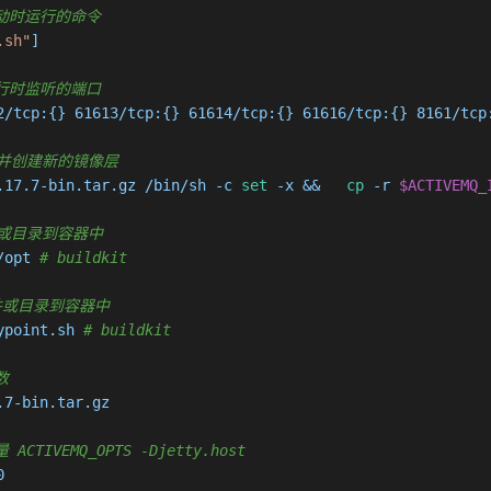
容器启动时运行的命令
.sh"
]

容器运行时监听的端口
2/tcp:{} 61613/tcp:{} 61614/tcp:{} 61616/tcp:{} 8161/tcp:
执行命令并创建新的镜像层
.17.7-bin.tar.gz /bin/sh -c 
set
 -x &&   
cp
 -r 
$ACTIVEMQ_
制文件或目录到容器中
/opt 
# buildkit
制新文件或目录到容器中
ypoint.sh 
# buildkit
数
7-bin.tar.gz

 ACTIVEMQ_OPTS -Djetty.host

