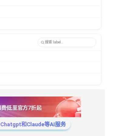
tgpt和Claude等AI服务