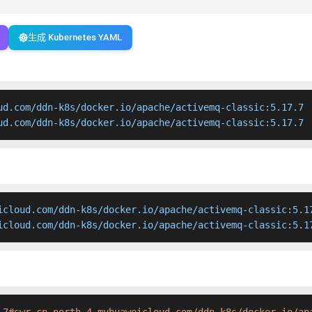
生成 Kubernetes YAML
ud.com/ddn-k8s/docker.io/apache/activemq-classic:5.17.7

ud.com/ddn-k8s/docker.io/apache/activemq-classic:5.17.7 
icloud.com/ddn-k8s/docker.io/apache/activemq-classic:5.17
icloud.com/ddn-k8s/docker.io/apache/activemq-classic:5.1