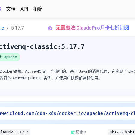
S
文档
API
捐赠
ic
5.17.7
无需魔法|ClaudePro月卡七折订阅
ctivemq-classic:5.17.7
· apache
sic 的 Docker 镜像。ActiveMQ 是一个流行的、基于 Java 的消息代理，它实现了 J
 ActiveMQ Classic 实例，方便用户快速部署和使用。
aweicloud.com/ddn-k8s/docker.io/apache/activemq-c
classic:5.17.7
镜像ID