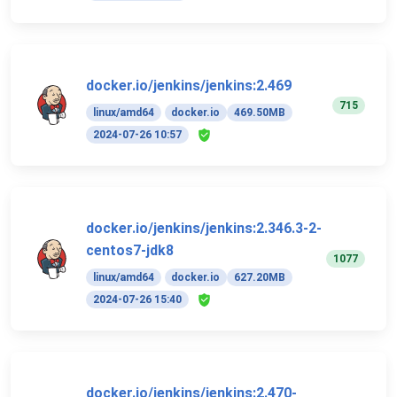
docker.io/jenkins/jenkins:2.469
715
linux/amd64
docker.io
469.50MB
2024-07-26 10:57
docker.io/jenkins/jenkins:2.346.3-2-
centos7-jdk8
1077
linux/amd64
docker.io
627.20MB
2024-07-26 15:40
docker.io/jenkins/jenkins:2.470-