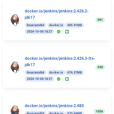
docker.io/jenkins/jenkins:2.426.2-
jdk17
691
linux/amd64
docker.io
485.91MB
2024-10-06 18:27
docker.io/jenkins/jenkins:2.426.3-lts-
jdk17
930
linux/amd64
docker.io
476.57MB
2024-10-06 18:57
docker.io/jenkins/jenkins:2.480
1056
linux/amd64
docker.io
472.64MB