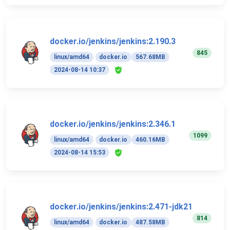
docker.io/jenkins/jenkins:2.190.3
845
linux/amd64
docker.io
567.68MB
2024-08-14 10:37
docker.io/jenkins/jenkins:2.346.1
1099
linux/amd64
docker.io
460.16MB
2024-08-14 15:53
docker.io/jenkins/jenkins:2.471-jdk21
814
linux/amd64
docker.io
487.58MB