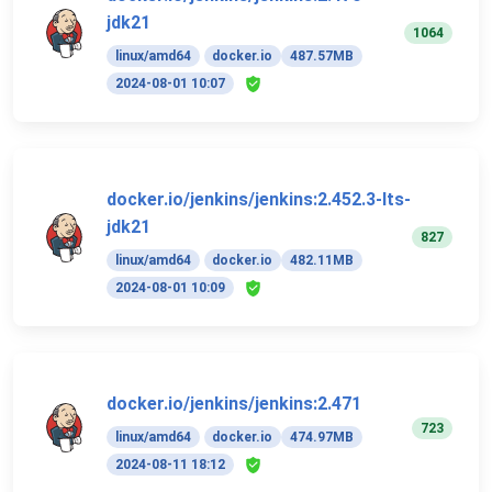
jdk21
1064
linux/amd64
docker.io
487.57MB
2024-08-01 10:07
docker.io/jenkins/jenkins:2.452.3-lts-
jdk21
827
linux/amd64
docker.io
482.11MB
2024-08-01 10:09
docker.io/jenkins/jenkins:2.471
723
linux/amd64
docker.io
474.97MB
2024-08-11 18:12