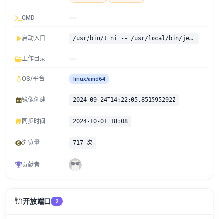
CMD
启动入口
/usr/bin/tini -- /usr/local/bin/jenkins.sh
工作目录
OS/平台
linux/amd64
镜像创建
2024-09-24T14:22:05.851595292Z
同步时间
2024-10-01 18:08
浏览量
717 次
贡献者
🔌
开放端口
2