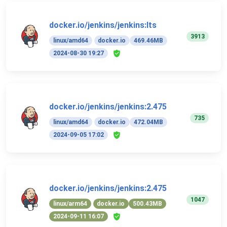
docker.io/jenkins/jenkins:lts
3913
linux/amd64
docker.io
469.46MB
2024-08-30 19:27
docker.io/jenkins/jenkins:2.475
735
linux/amd64
docker.io
472.04MB
2024-09-05 17:02
docker.io/jenkins/jenkins:2.475
1047
linux/arm64
docker.io
500.43MB
2024-09-11 16:07