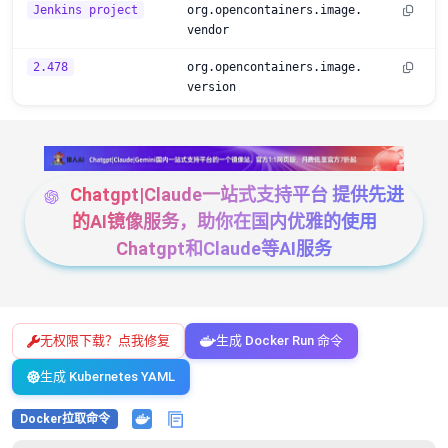
Jenkins project
org.opencontainers.image.
vendor
2.478
org.opencontainers.image.
version
Chatgpt|Claude一站式支持平台 提供先进
的AI镜像服务，助你在国内优雅的使用
Chatgpt和Claude等AI服务
无权限下载？点我修复
生成 Docker Run 命令
生成 Kubernetes YAML
Docker拉取命令