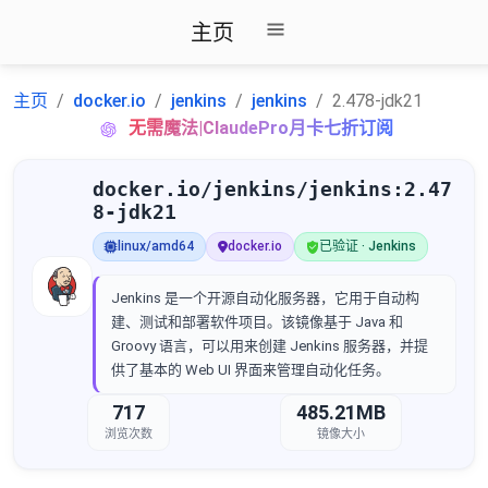
主页
主页
docker.io
jenkins
jenkins
2.478-jdk21
无需魔法|ClaudePro月卡七折订阅
docker.io/jenkins/jenkins:2.47
8-jdk21
linux/amd64
docker.io
已验证 · Jenkins
Jenkins 是一个开源自动化服务器，它用于自动构
建、测试和部署软件项目。该镜像基于 Java 和
Groovy 语言，可以用来创建 Jenkins 服务器，并提
供了基本的 Web UI 界面来管理自动化任务。
717
485.21MB
浏览次数
镜像大小