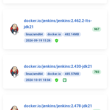
docker.io/jenkins/jenkins:2.462.2-lts-
jdk21
967
linux/amd64
docker.io
482.14MB
2024-09-19 15:26
docker.io/jenkins/jenkins:2.430-jdk21
783
linux/amd64
docker.io
485.57MB
2024-10-01 18:04
docker.io/jenkins/jenkins:2.478-jdk21