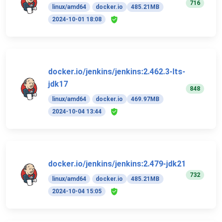
716
linux/amd64
docker.io
485.21MB
2024-10-01 18:08
docker.io/jenkins/jenkins:2.462.3-lts-
jdk17
848
linux/amd64
docker.io
469.97MB
2024-10-04 13:44
docker.io/jenkins/jenkins:2.479-jdk21
732
linux/amd64
docker.io
485.21MB
2024-10-04 15:05