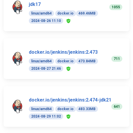
jdk17
1055
linux/amd64
docker.io
469.46MB
2024-08-26 11:10
docker.io/jenkins/jenkins:2.473
711
linux/amd64
docker.io
473.84MB
2024-08-27 21:46
docker.io/jenkins/jenkins:2.474-jdk21
641
linux/amd64
docker.io
483.33MB
2024-08-29 11:02