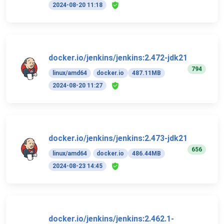
2024-08-20 11:18
docker.io/jenkins/jenkins:2.472-jdk21
794
linux/amd64
docker.io
487.11MB
2024-08-20 11:27
docker.io/jenkins/jenkins:2.473-jdk21
656
linux/amd64
docker.io
486.44MB
2024-08-23 14:45
docker.io/jenkins/jenkins:2.462.1-