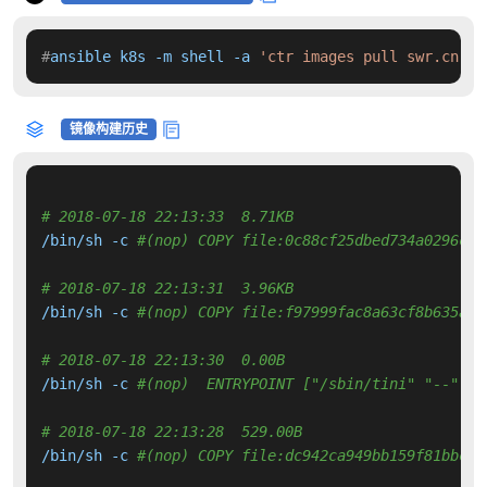
#
ansible k8s -m shell -a 
'ctr images pull swr.cn-no
镜像构建历史
# 2018-07-18 22:13:33  8.71KB 
/bin/sh -c 
#(nop) COPY file:0c88cf25dbed734a0296cbb
# 2018-07-18 22:13:31  3.96KB 
/bin/sh -c 
#(nop) COPY file:f97999fac8a63cf8b635a54
# 2018-07-18 22:13:30  0.00B 
/bin/sh -c 
#(nop)  ENTRYPOINT ["/sbin/tini" "--" "/
# 2018-07-18 22:13:28  529.00B 
/bin/sh -c 
#(nop) COPY file:dc942ca949bb159f81bbc95