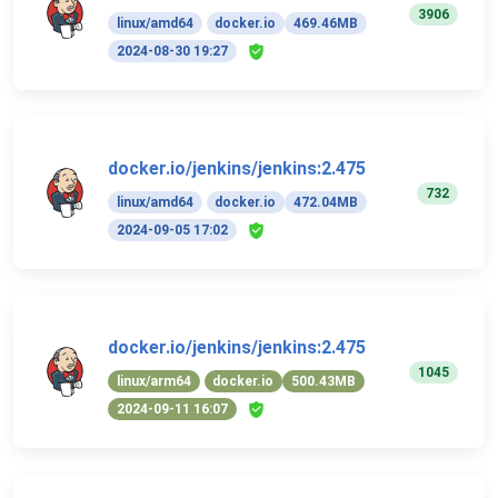
3906
linux/amd64
docker.io
469.46MB
2024-08-30 19:27
docker.io/jenkins/jenkins:2.475
732
linux/amd64
docker.io
472.04MB
2024-09-05 17:02
docker.io/jenkins/jenkins:2.475
1045
linux/arm64
docker.io
500.43MB
2024-09-11 16:07