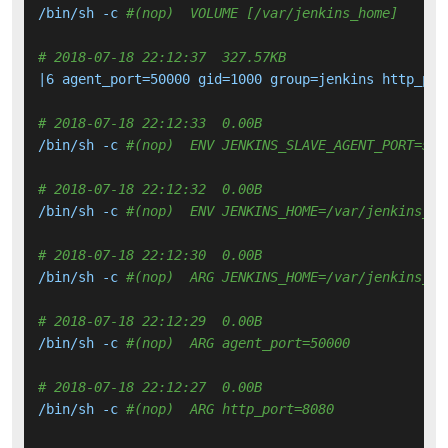
/bin/sh -c 
#(nop)  VOLUME [/var/jenkins_home]
# 2018-07-18 22:12:37  327.57KB 
|6 agent_port=50000 gid=1000 group=jenkins http_por
# 2018-07-18 22:12:33  0.00B 
/bin/sh -c 
#(nop)  ENV JENKINS_SLAVE_AGENT_PORT=500
# 2018-07-18 22:12:32  0.00B 
/bin/sh -c 
#(nop)  ENV JENKINS_HOME=/var/jenkins_ho
# 2018-07-18 22:12:30  0.00B 
/bin/sh -c 
#(nop)  ARG JENKINS_HOME=/var/jenkins_ho
# 2018-07-18 22:12:29  0.00B 
/bin/sh -c 
#(nop)  ARG agent_port=50000
# 2018-07-18 22:12:27  0.00B 
/bin/sh -c 
#(nop)  ARG http_port=8080