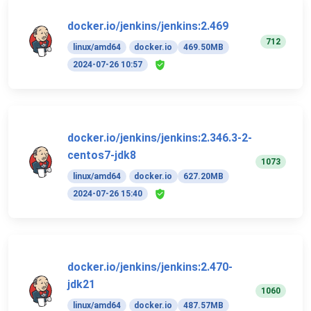
docker.io/jenkins/jenkins:2.469
712
linux/amd64
docker.io
469.50MB
2024-07-26 10:57
docker.io/jenkins/jenkins:2.346.3-2-
centos7-jdk8
1073
linux/amd64
docker.io
627.20MB
2024-07-26 15:40
docker.io/jenkins/jenkins:2.470-
jdk21
1060
linux/amd64
docker.io
487.57MB