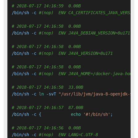
# 2018-07-17 14:16:59  0.00B 
/bin/sh -c 
#(nop)  ENV CA_CERTIFICATES_JAVA_VERSION
# 2018-07-17 14:16:58  0.00B 
/bin/sh -c 
#(nop)  ENV JAVA_DEBIAN_VERSION=8u171-b1
# 2018-07-17 14:16:58  0.00B 
/bin/sh -c 
#(nop)  ENV JAVA_VERSION=8u171
# 2018-07-17 14:16:58  0.00B 
/bin/sh -c 
#(nop)  ENV JAVA_HOME=/docker-java-home
# 2018-07-17 14:16:58  33.00B 
/bin/sh -c 
ln
 -svT 
"/usr/lib/jvm/java-8-openjdk-
$(d
# 2018-07-17 14:16:57  87.00B 
/bin/sh -c { 		
echo
'#!/bin/sh'
; 
# 2018-07-17 14:16:56  0.00B 
/bin/sh -c 
#(nop)  ENV LANG=C.UTF-8