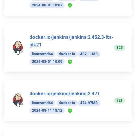
2024-08-01 10:07
docker.io/jenkins/jenkins:2.452.3-lts-
jdk21
825
linux/amd64
docker.io
482.11MB
2024-08-01 10:09
docker.io/jenkins/jenkins:2.471
721
linux/amd64
docker.io
474.97MB
2024-08-11 18:12