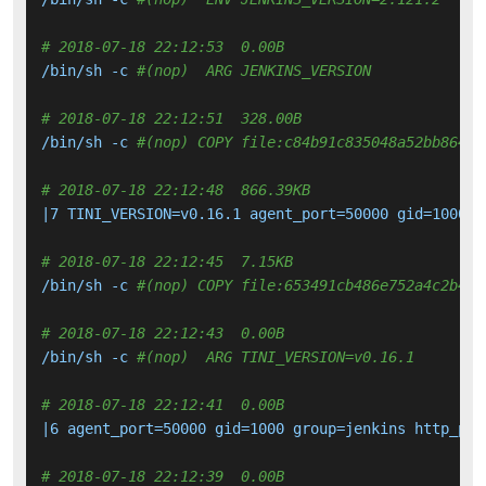
# 2018-07-18 22:12:53  0.00B 
/bin/sh -c 
#(nop)  ARG JENKINS_VERSION
# 2018-07-18 22:12:51  328.00B 
/bin/sh -c 
#(nop) COPY file:c84b91c835048a52bb864c1
# 2018-07-18 22:12:48  866.39KB 
|7 TINI_VERSION=v0.16.1 agent_port=50000 gid=1000 g
# 2018-07-18 22:12:45  7.15KB 
/bin/sh -c 
#(nop) COPY file:653491cb486e752a4c2b4b4
# 2018-07-18 22:12:43  0.00B 
/bin/sh -c 
#(nop)  ARG TINI_VERSION=v0.16.1
# 2018-07-18 22:12:41  0.00B 
|6 agent_port=50000 gid=1000 group=jenkins http_por
# 2018-07-18 22:12:39  0.00B 