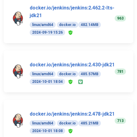
docker.io/jenkins/jenkins:2.462.2-lts-
jdk21
963
linux/amd64
docker.io
482.14MB
2024-09-19 15:26
docker.io/jenkins/jenkins:2.430-jdk21
781
linux/amd64
docker.io
485.57MB
2024-10-01 18:04
docker.io/jenkins/jenkins:2.478-jdk21
713
linux/amd64
docker.io
485.21MB
2024-10-01 18:08