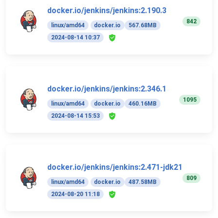
docker.io/jenkins/jenkins:2.190.3
842
linux/amd64
docker.io
567.68MB
2024-08-14 10:37
docker.io/jenkins/jenkins:2.346.1
1095
linux/amd64
docker.io
460.16MB
2024-08-14 15:53
docker.io/jenkins/jenkins:2.471-jdk21
809
linux/amd64
docker.io
487.58MB
2024-08-20 11:18