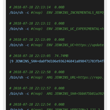
# 2018-07-18 22:13:14  0.00B 
/bin/sh -c 
#(nop)  ENV JENKINS_INCREMENTALS_REPO_MI
# 2018-07-18 22:13:11  0.00B 
/bin/sh -c 
#(nop)  ENV JENKINS_UC_EXPERIMENTAL=http
# 2018-07-18 22:13:09  0.00B 
/bin/sh -c 
#(nop)  ENV JENKINS_UC=https://updates.j
# 2018-07-18 22:13:05  74.74MB 
|9 JENKINS_SHA=da0f9d106e936246841a898471783fb4fbdb
# 2018-07-18 22:12:58  0.00B 
/bin/sh -c 
#(nop)  ARG JENKINS_URL=https://repo.jen
# 2018-07-18 22:12:57  0.00B 
/bin/sh -c 
#(nop)  ARG JENKINS_SHA=5bb075b81a3929ce
# 2018-07-18 22:12:54  0.00B 
/bin/sh -c 
#(nop)  ENV JENKINS_VERSION=2.121.2