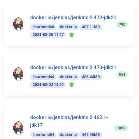
docker.io/jenkins/jenkins:2.472-jdk21
790
linux/amd64
docker.io
487.11MB
2024-08-20 11:27
docker.io/jenkins/jenkins:2.473-jdk21
654
linux/amd64
docker.io
486.44MB
2024-08-23 14:45
docker.io/jenkins/jenkins:2.462.1-
jdk17
1050
linux/amd64
docker.io
469.46MB