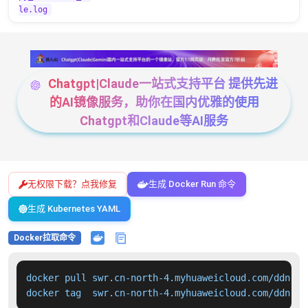
le.log
Chatgpt|Claude一站式支持平台 提供先进
的AI镜像服务，助你在国内优雅的使用
Chatgpt和Claude等AI服务
无权限下载？点我修复
生成 Docker Run 命令
生成 Kubernetes YAML
Docker拉取命令
docker pull swr.cn-north-4.myhuaweicloud.com/ddn-k8
docker tag  swr.cn-north-4.myhuaweicloud.com/ddn-k8