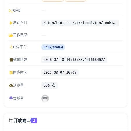
CMD
启动入口
/sbin/tini -- /usr/local/bin/jenkins.sh
工作目录
OS/平台
linux/amd64
镜像创建
2018-07-18T14:13:33.451668462Z
同步时间
2025-03-07 16:05
浏览量
586 次
贡献者
🔌
开放端口
2