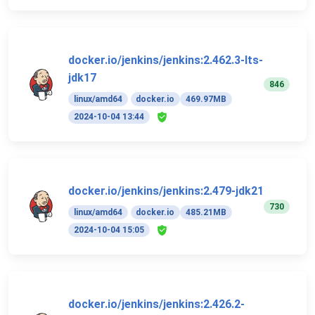
docker.io/jenkins/jenkins:2.462.3-lts-
jdk17
846
linux/amd64
docker.io
469.97MB
2024-10-04 13:44
docker.io/jenkins/jenkins:2.479-jdk21
730
linux/amd64
docker.io
485.21MB
2024-10-04 15:05
docker.io/jenkins/jenkins:2.426.2-