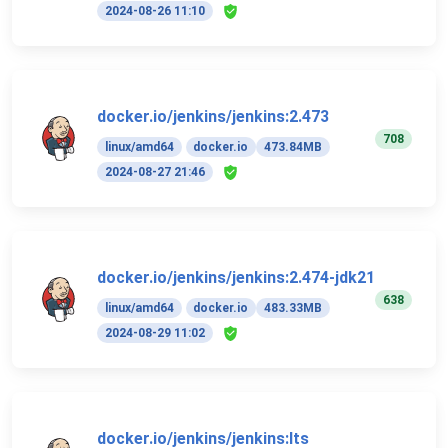
2024-08-26 11:10
docker.io/jenkins/jenkins:2.473
708
linux/amd64
docker.io
473.84MB
2024-08-27 21:46
docker.io/jenkins/jenkins:2.474-jdk21
638
linux/amd64
docker.io
483.33MB
2024-08-29 11:02
docker.io/jenkins/jenkins:lts