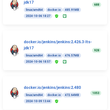
jdk17
688
linux/amd64
docker.io
485.91MB
2024-10-06 18:27
docker.io/jenkins/jenkins:2.426.3-lts-
jdk17
928
linux/amd64
docker.io
476.57MB
2024-10-06 18:57
docker.io/jenkins/jenkins:2.480
1053
linux/amd64
docker.io
472.64MB
2024-10-09 13:44