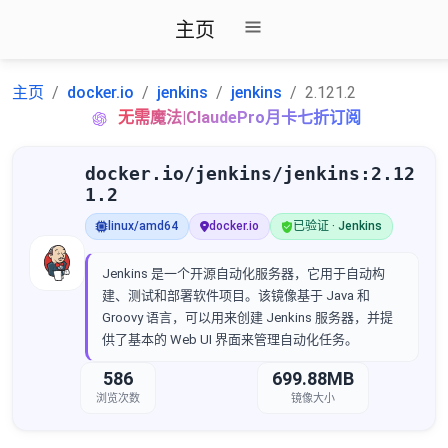
主页
主页
docker.io
jenkins
jenkins
2.121.2
无需魔法|ClaudePro月卡七折订阅
docker.io/jenkins/jenkins:2.12
1.2
linux/amd64
docker.io
已验证 · Jenkins
Jenkins 是一个开源自动化服务器，它用于自动构
建、测试和部署软件项目。该镜像基于 Java 和
Groovy 语言，可以用来创建 Jenkins 服务器，并提
供了基本的 Web UI 界面来管理自动化任务。
586
699.88MB
浏览次数
镜像大小